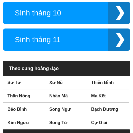
Sinh tháng 10
Sinh tháng 11
Theo cung hoàng đạo
Sư Tử
Xử Nữ
Thiên Bình
Thần Nông
Nhân Mã
Ma Kết
Bảo Bình
Song Ngư
Bạch Dương
Kim Ngưu
Song Tử
Cự Giải