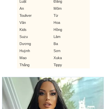
Luật
Đăng
An
Mõm
Touliver
Từ
Văn
Hoa
Kids
Hồng
Suzu
Lâm
Dương
Ba
Huỳnh
Sơn
Mao
Xuka
Thắng
Tippy