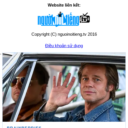
Website liên kết:
Copyright (C) nguoinoitieng.tv 2016
Điều khoản sử dụng
Chính sách quyền riêng tư
Liên hệ:
mail.nguoinoitieng.tv@gmail.com