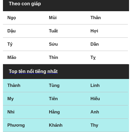
Theo con giáp
Ngọ
Mùi
Thân
Dậu
Tuất
Hợi
Tý
Sửu
Dần
Mão
Thìn
Tỵ
Top tên nổi tiếng nhất
Thành
Tùng
Linh
My
Tiên
Hiếu
Nhi
Hằng
Anh
Phương
Khánh
Thy