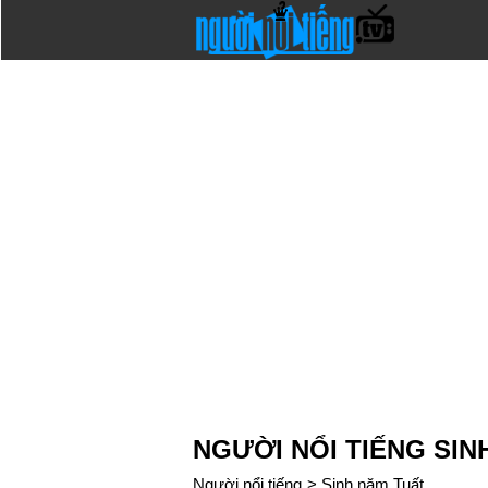
NGƯỜI NỔI TIẾNG SIN
Người nổi tiếng
>
Sinh năm Tuất