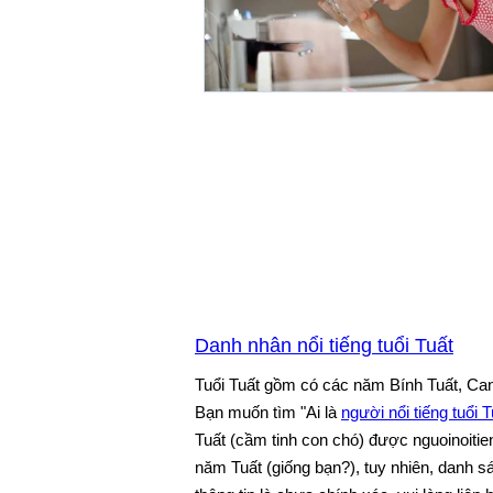
Danh nhân nổi tiếng tuổi Tuất
Tuổi Tuất gồm có các năm Bính Tuất, Can
Bạn muốn tìm "Ai là
người nổi tiếng tuổi T
Tuất (cầm tinh con chó) được nguoinoitien
năm Tuất (giống bạn?), tuy nhiên, danh 