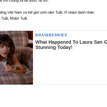
 hệ với chúng tôi để được hỗ trợ.
 tiếng Việt Nam và thế giới sinh năm Tuất. Vĩ nhân/ danh nhân
u Tuất, Nhâm Tuất