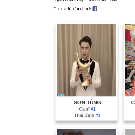
SƠN TÙNG
C
Ca sĩ
#1
Thái Bình
#1