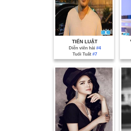
TIẾN LUẬT
Diễn viên hài
#4
Tuổi Tuất
#7