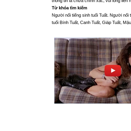
thông tin là chưa chính xác, vui lòng liên
Từ khóa tìm kiếm
Người nổi tiếng sinh tuổi Tuất. Người nổi
tuổi Bính Tuất, Canh Tuất, Giáp Tuất, Mậ