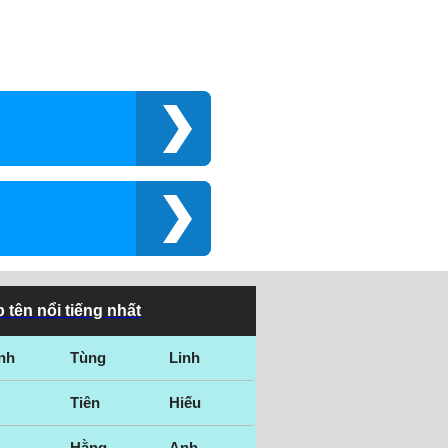
 tên nổi tiếng nhất
nh
Tùng
Linh
Tiên
Hiếu
Hằng
Anh