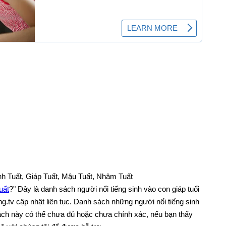
h Tuất, Giáp Tuất, Mậu Tuất, Nhâm Tuất
uất
?" Đây là danh sách người nổi tiếng sinh vào con giáp tuổi
g.tv cập nhật liên tục. Danh sách những người nổi tiếng sinh
sách này có thể chưa đủ hoặc chưa chính xác, nếu bạn thấy