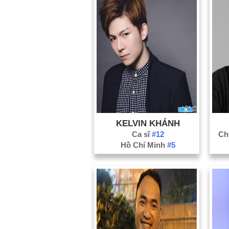
KELVIN KHÁNH
Ca sĩ
#12
Ch
Hồ Chí Minh
#5