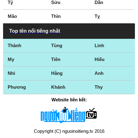
Tý
Sửu
Dần
Mão
Thìn
Tỵ
Top tên nổi tiếng nhất
Thành
Tùng
Linh
My
Tiên
Hiếu
Nhi
Hằng
Anh
Phương
Khánh
Thy
Website liên kết:
Copyright (C) nguoinoitieng.tv 2016