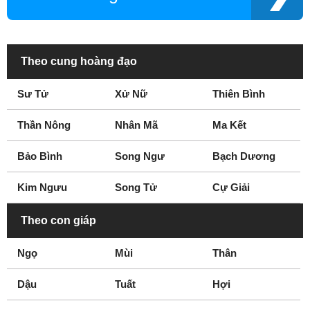
Theo cung hoàng đạo
Sư Tử
Xử Nữ
Thiên Bình
Thần Nông
Nhân Mã
Ma Kết
Bảo Bình
Song Ngư
Bạch Dương
Kim Ngưu
Song Tử
Cự Giải
Theo con giáp
Ngọ
Mùi
Thân
Dậu
Tuất
Hợi