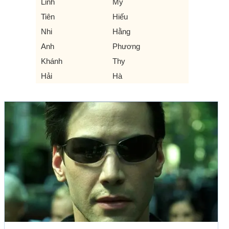
Linh
My
Tiên
Hiếu
Nhi
Hằng
Anh
Phương
Khánh
Thy
Hải
Hà