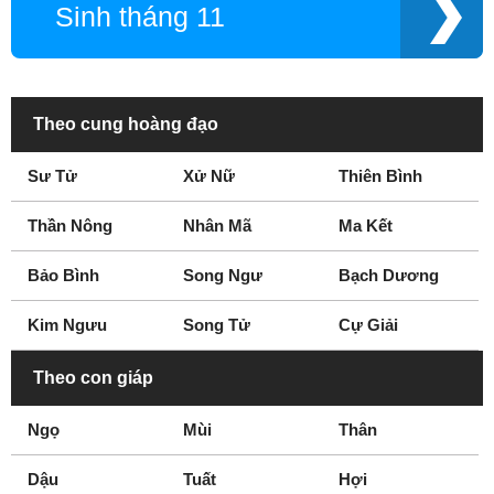
Sinh tháng 11
Theo cung hoàng đạo
Sư Tử
Xử Nữ
Thiên Bình
Thần Nông
Nhân Mã
Ma Kết
Bảo Bình
Song Ngư
Bạch Dương
Kim Ngưu
Song Tử
Cự Giải
Theo con giáp
Ngọ
Mùi
Thân
Dậu
Tuất
Hợi