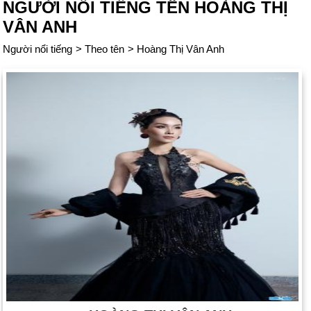
NGƯỜI NỔI TIẾNG TÊN HOÀNG THỊ
VÂN ANH
Người nổi tiếng
>
Theo tên
>
Hoàng Thị Vân Anh