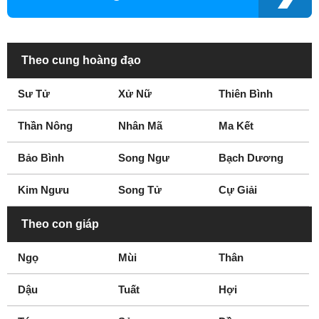
Theo cung hoàng đạo
Sư Tử
Xử Nữ
Thiên Bình
Thần Nông
Nhân Mã
Ma Kết
Bảo Bình
Song Ngư
Bạch Dương
Kim Ngưu
Song Tử
Cự Giải
Theo con giáp
Ngọ
Mùi
Thân
Dậu
Tuất
Hợi