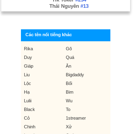
Thái Nguyên
#13
Các tên nổi tiếng khác
Rika
Gõ
Duy
Quá
Giáp
Ăn
Liu
Bigdaddy
Lộc
Bối
Hạ
Bim
Lulii
Wu
Black
To
Cỏ
1streamer
Chinh
Xử