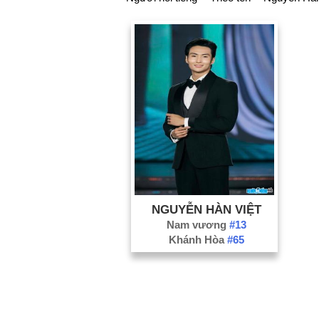
NGUYỄN HÀN VIỆT
Nam vương
#13
Khánh Hòa
#65