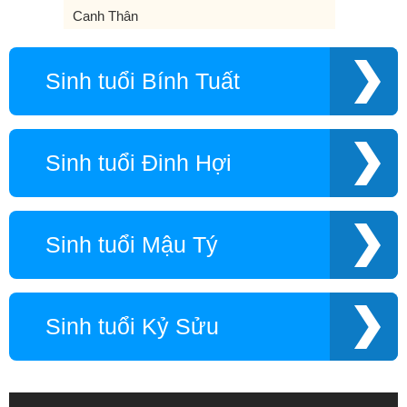
Canh Thân
Sinh tuổi Bính Tuất
Sinh tuổi Đinh Hợi
Sinh tuổi Mậu Tý
Sinh tuổi Kỷ Sửu