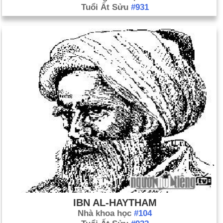
Tuổi Ất Sửu
#931
IBN AL-HAYTHAM
Nhà khoa học
#104