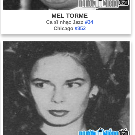
MEL TORME
Ca sĩ nhạc Jazz
#34
Chicago
#352