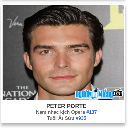
PETER PORTE
Nam nhạc kịch Opera
#137
Tuổi Ất Sửu
#935