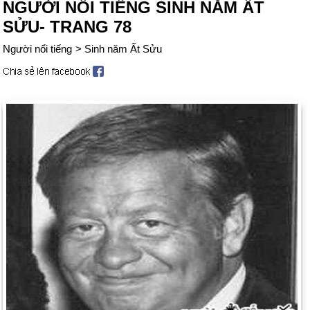
NGƯỜI NỔI TIẾNG SINH NĂM ẤT
SỬU- TRANG 78
Người nổi tiếng
>
Sinh năm Ất Sửu