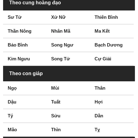
Theo cung hoàng đạo
Sư Tử
Xử Nữ
Thiên Bình
Thần Nông
Nhân Mã
Ma Kết
Bảo Bình
Song Ngư
Bạch Dương
Kim Ngưu
Song Tử
Cự Giải
Theo con giáp
Ngọ
Mùi
Thân
Dậu
Tuất
Hợi
Tý
Sửu
Dần
Mão
Thìn
Tỵ