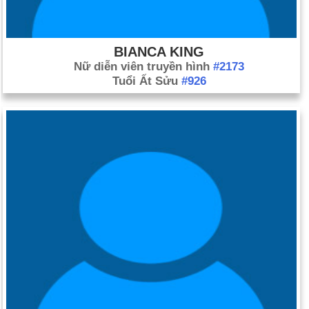
BIANCA KING
Nữ diễn viên truyền hình
#2173
Tuổi Ất Sửu
#926