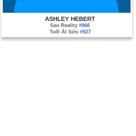
ASHLEY HEBERT
Sao Reality
#966
Tuổi Ất Sửu
#927