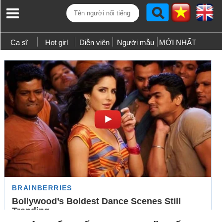
Ca sĩ
Hot girl
Diễn viên
Người mẫu
MỚI NHẤT