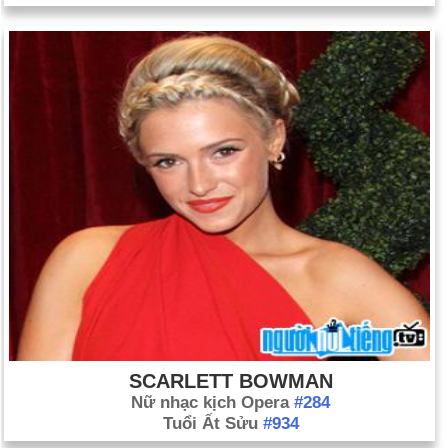
SCARLETT BOWMAN
Nữ nhạc kịch Opera
#284
Tuổi Ất Sửu
#934