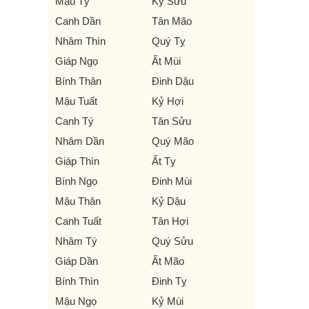
Mậu Tý
Kỷ Sửu
Canh Dần
Tân Mão
Nhâm Thìn
Quý Tỵ
Giáp Ngọ
Ất Mùi
Bính Thân
Đinh Dậu
Mậu Tuất
Kỷ Hợi
Canh Tý
Tân Sửu
Nhâm Dần
Quý Mão
Giáp Thìn
Ất Tỵ
Bính Ngọ
Đinh Mùi
Mậu Thân
Kỷ Dậu
Canh Tuất
Tân Hợi
Nhâm Tý
Quý Sửu
Giáp Dần
Ất Mão
Bính Thìn
Đinh Tỵ
Mậu Ngọ
Kỷ Mùi