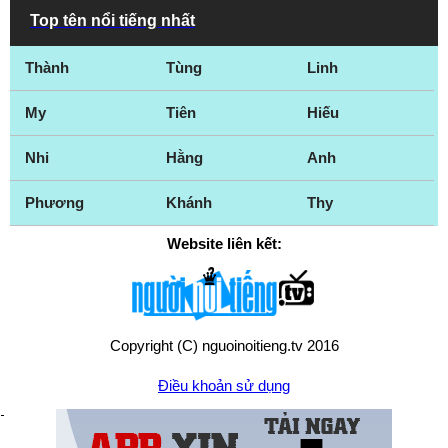
Top tên nổi tiếng nhất
Thành
Tùng
Linh
My
Tiên
Hiếu
Nhi
Hằng
Anh
Phương
Khánh
Thy
Website liên kết:
Copyright (C) nguoinoitieng.tv 2016
Điều khoản sử dụng