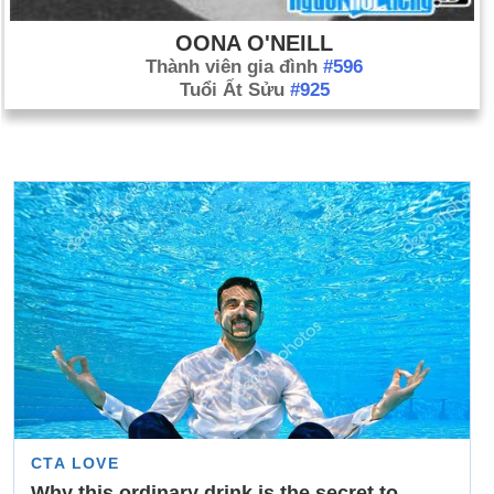
OONA O'NEILL
Thành viên gia đình
#596
Tuổi Ất Sửu
#925