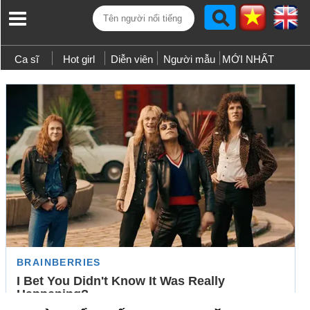
Ca sĩ
Hot girl
Diễn viên
Người mẫu
MỚI NHẤT