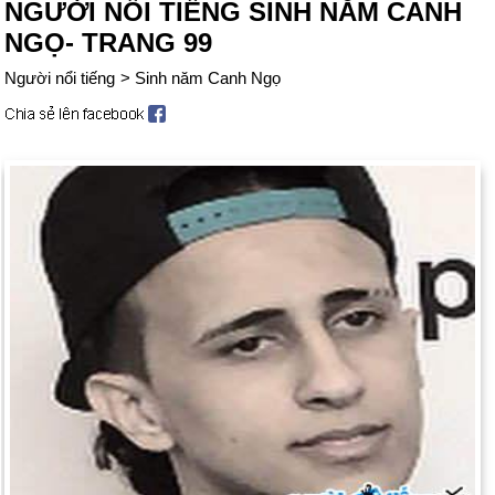
NGƯỜI NỔI TIẾNG SINH NĂM CANH
NGỌ- TRANG 99
Người nổi tiếng
>
Sinh năm Canh Ngọ