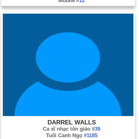
Mobile
#12
DARREL WALLS
Ca sĩ nhạc tôn giáo
#39
Tuổi Canh Ngọ
#1185