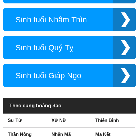
Sinh tuổi Nhâm Thìn
Sinh tuổi Quý Tỵ
Sinh tuổi Giáp Ngọ
Theo cung hoàng đạo
Sư Tử
Xử Nữ
Thiên Bình
Thần Nông
Nhân Mã
Ma Kết