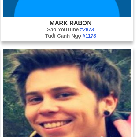
MARK RABON
Sao YouTube
#2873
Tuổi Canh Ngọ
#1178