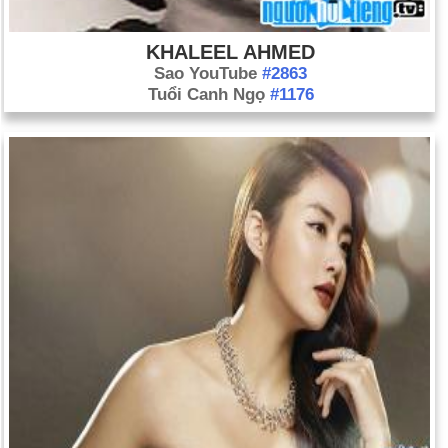
KHALEEL AHMED
Sao YouTube
#2863
Tuổi Canh Ngọ
#1176