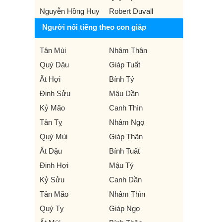
Nguyễn Hồng Huy
Robert Duvall
Người nổi tiếng theo con giáp
Tân Mùi
Nhâm Thân
Quý Dậu
Giáp Tuất
Ất Hợi
Bính Tý
Đinh Sửu
Mậu Dần
Kỷ Mão
Canh Thìn
Tân Tỵ
Nhâm Ngọ
Quý Mùi
Giáp Thân
Ất Dậu
Bính Tuất
Đinh Hợi
Mậu Tý
Kỷ Sửu
Canh Dần
Tân Mão
Nhâm Thìn
Quý Tỵ
Giáp Ngọ