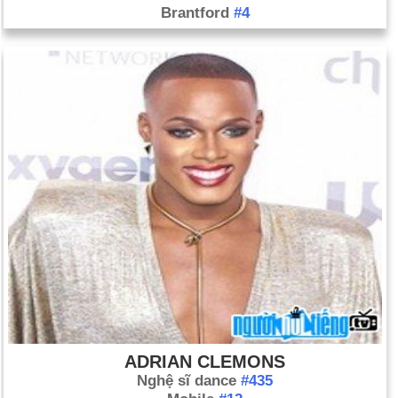
Brantford
#4
ADRIAN CLEMONS
Nghệ sĩ dance
#435