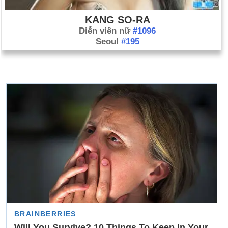
KANG SO-RA
Diễn viên nữ
#1096
Seoul
#195