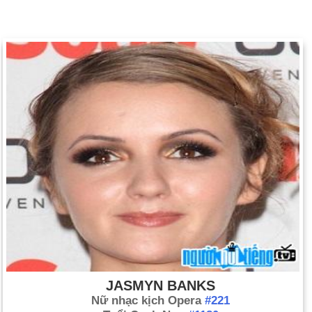
JASMYN BANKS
Nữ nhạc kịch Opera
#221