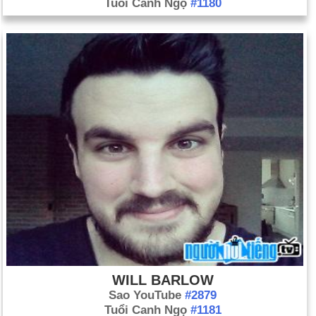
Tuổi Canh Ngọ
#1180
WILL BARLOW
Sao YouTube
#2879
Tuổi Canh Ngọ
#1181