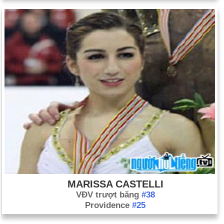
MARISSA CASTELLI
VĐV trượt băng
#38
Providence
#25