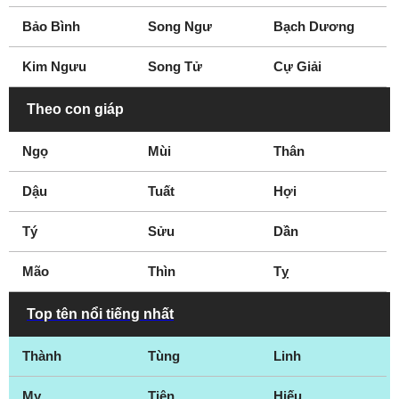
Bảo Bình
Song Ngư
Bạch Dương
Kim Ngưu
Song Tử
Cự Giải
Theo con giáp
Ngọ
Mùi
Thân
Dậu
Tuất
Hợi
Tý
Sửu
Dần
Mão
Thìn
Tỵ
Top tên nổi tiếng nhất
Thành
Tùng
Linh
My
Tiên
Hiếu