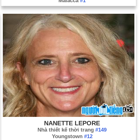
Malacca
#1
NANETTE LEPORE
Nhà thiết kế thời trang
#149
Youngstown
#12