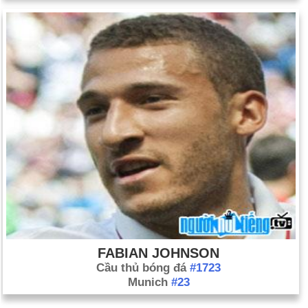
FABIAN JOHNSON
Cầu thủ bóng đá
#1723
Munich
#23