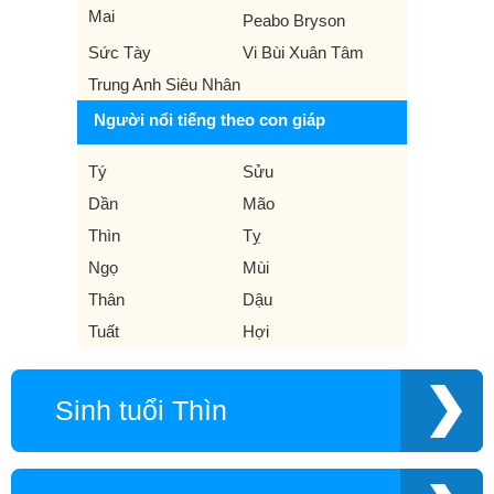
Mai
Peabo Bryson
Sức Tày
Vi Bùi Xuân Tâm
Trung Anh Siêu Nhân
Người nổi tiếng theo con giáp
Tý
Sửu
Dần
Mão
Thìn
Tỵ
Ngọ
Mùi
Thân
Dậu
Tuất
Hợi
Sinh tuổi Thìn