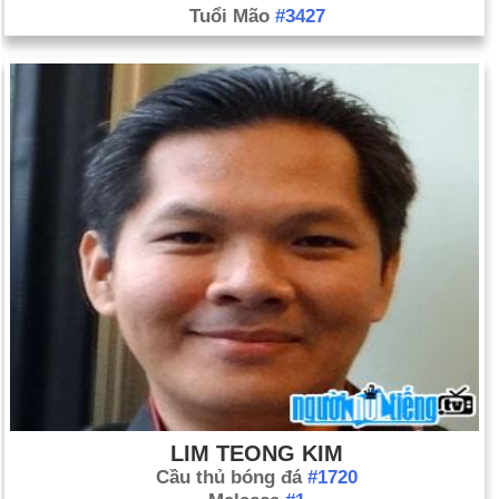
Tuổi Mão
#3427
LIM TEONG KIM
Cầu thủ bóng đá
#1720