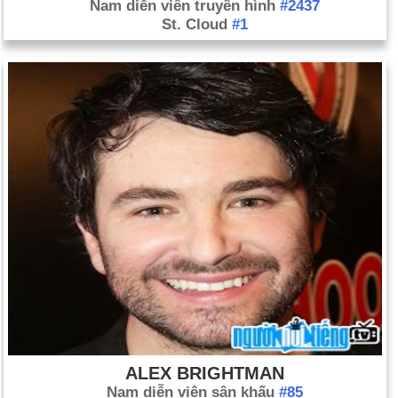
Nam diễn viên truyền hình
#2437
St. Cloud
#1
ALEX BRIGHTMAN
Nam diễn viên sân khấu
#85