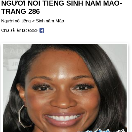
NGƯỜI NỔI TIẾNG SINH NĂM MÃO-
TRANG 286
Người nổi tiếng
>
Sinh năm Mão