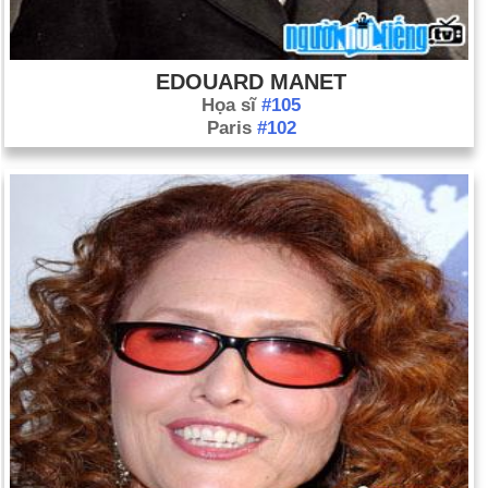
EDOUARD MANET
Họa sĩ
#105
Paris
#102