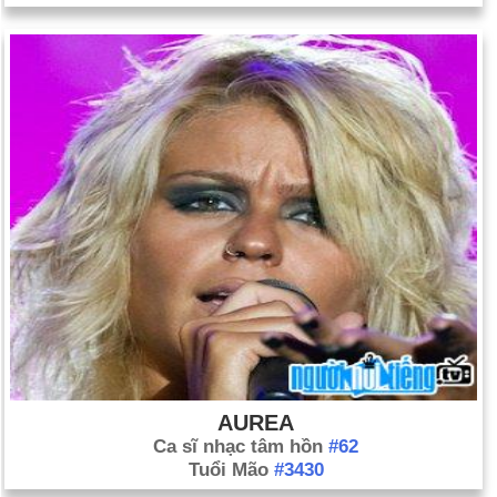
AUREA
Ca sĩ nhạc tâm hồn
#62
Tuổi Mão
#3430