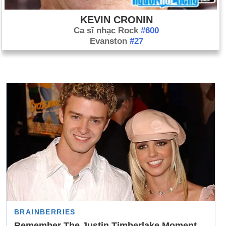
KEVIN CRONIN
Ca sĩ nhạc Rock
#600
Evanston
#27