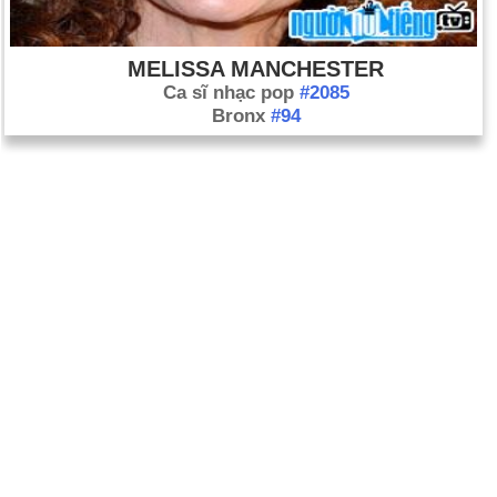
MELISSA MANCHESTER
Ca sĩ nhạc pop
#2085
Bronx
#94