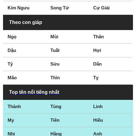
Kim Ngưu
Song Tử
Cự Giải
Theo con giáp
Ngọ
Mùi
Thân
Dậu
Tuất
Hợi
Tý
Sửu
Dần
Mão
Thìn
Tỵ
Top tên nổi tiếng nhất
Thành
Tùng
Linh
My
Tiên
Hiếu
Nhi
Hằng
Anh