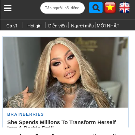
Ca sĩ
Hot girl
Diễn viên
Người mẫu
MỚI NHẤT