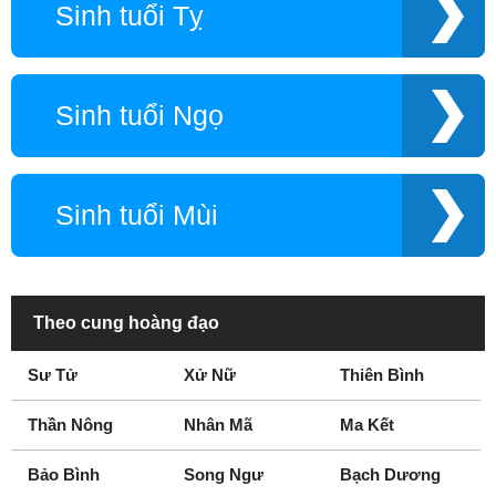
Sinh tuổi Tỵ
Sinh tuổi Ngọ
Sinh tuổi Mùi
Theo cung hoàng đạo
Sư Tử
Xử Nữ
Thiên Bình
Thần Nông
Nhân Mã
Ma Kết
Bảo Bình
Song Ngư
Bạch Dương