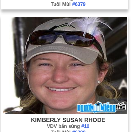
Tuổi Mùi
#6379
KIMBERLY SUSAN RHODE
VĐV bắn súng
#10