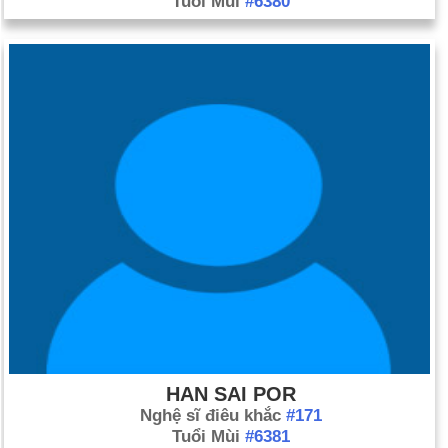
Tuổi Mùi
#6380
HAN SAI POR
Nghệ sĩ điêu khắc
#171
Tuổi Mùi
#6381