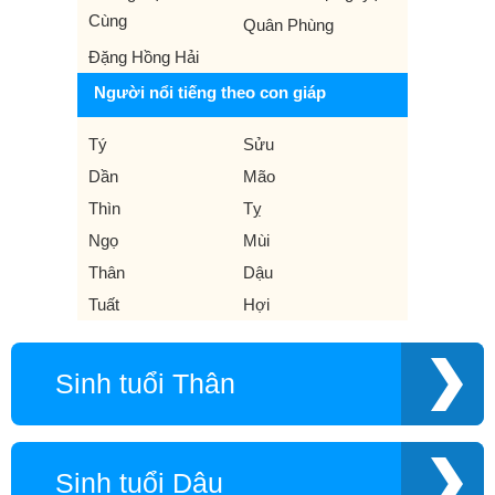
Cùng
Quân Phùng
Đặng Hồng Hải
Người nổi tiếng theo con giáp
Tý
Sửu
Dần
Mão
Thìn
Tỵ
Ngọ
Mùi
Thân
Dậu
Tuất
Hợi
Sinh tuổi Thân
Sinh tuổi Dậu