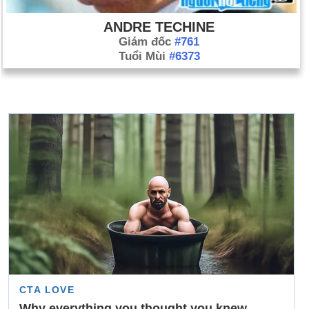
ANDRE TECHINE
Giám đốc
#761
Tuổi Mùi
#6373