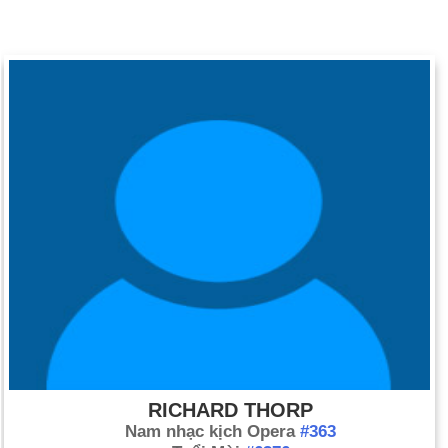
RICHARD THORP
Nam nhạc kịch Opera
#363