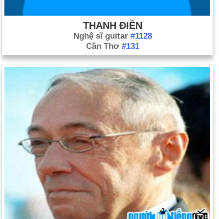
THANH ĐIỀN
Nghệ sĩ guitar
#1128
Cần Thơ
#131