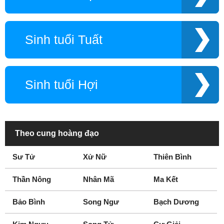
Sinh tuổi Tuất
Sinh tuổi Hợi
Theo cung hoàng đạo
Sư Tử
Xử Nữ
Thiên Bình
Thần Nông
Nhân Mã
Ma Kết
Bảo Bình
Song Ngư
Bạch Dương