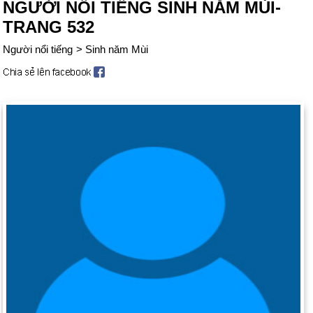
NGƯỜI NỔI TIẾNG SINH NĂM MÙI-
TRANG 532
Người nổi tiếng
>
Sinh năm Mùi