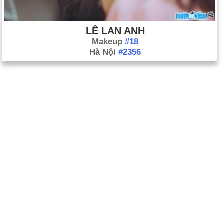
LÊ LAN ANH
Makeup
#18
Hà Nội
#2356