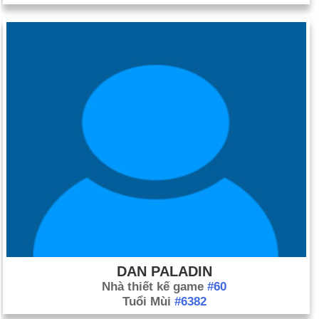
DAN PALADIN
Nhà thiết kế game
#60
Tuổi Mùi
#6382