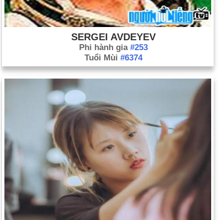
SERGEI AVDEYEV
Phi hành gia
#253
Tuổi Mùi
#6374