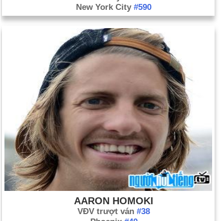
New York City
#590
AARON HOMOKI
VĐV trượt ván
#38