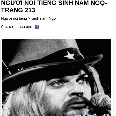
NGƯỜI NỔI TIẾNG SINH NĂM NGỌ-
TRANG 213
Người nổi tiếng
>
Sinh năm Ngọ