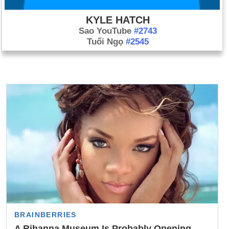
KYLE HATCH
Sao YouTube
#2743
Tuổi Ngọ
#2545