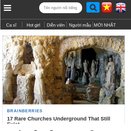
Ca sĩ
Hot girl
Diễn viên
Người mẫu
MỚI NHẤT