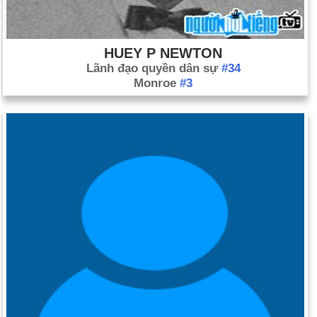
HUEY P NEWTON
Lãnh đạo quyền dân sự
#34
Monroe
#3