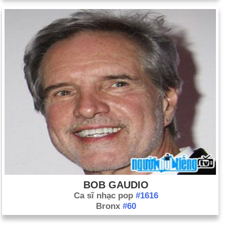
BOB GAUDIO
Ca sĩ nhạc pop
#1616
Bronx
#60