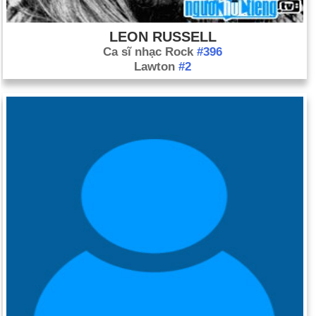
LEON RUSSELL
Ca sĩ nhạc Rock
#396
Lawton
#2