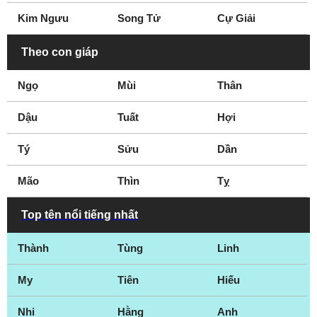
Kim Ngưu
Song Tử
Cự Giải
Theo con giáp
Ngọ
Mùi
Thân
Dậu
Tuất
Hợi
Tý
Sửu
Dần
Mão
Thìn
Tỵ
Top tên nổi tiếng nhất
Thành
Tùng
Linh
My
Tiên
Hiếu
Nhi
Hằng
Anh