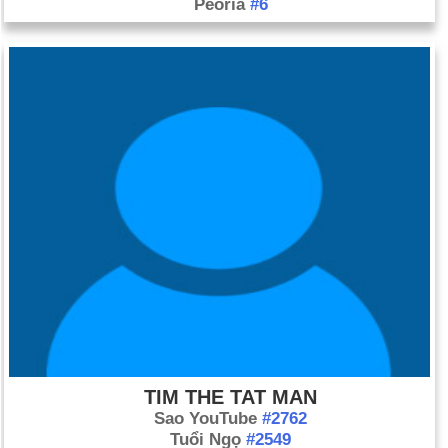
Peoria
#6
TIM THE TAT MAN
Sao YouTube
#2762
Tuổi Ngọ
#2549