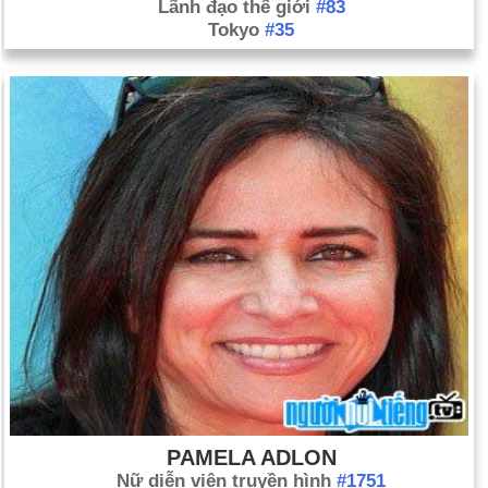
Lãnh đạo thế giới
#83
Tokyo
#35
PAMELA ADLON
Nữ diễn viên truyền hình
#1751