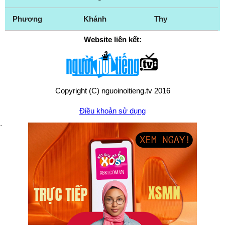
Phương
Khánh
Thy
Website liên kết:
Copyright (C) nguoinoitieng.tv 2016
Điều khoản sử dụng
Chính sách quyền riêng tư
Liên hệ:
mail.nguoinoitieng.tv@gmail.com