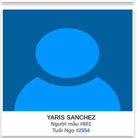
YARIS SANCHEZ
Người mẫu
#801
Tuổi Ngọ
#2554