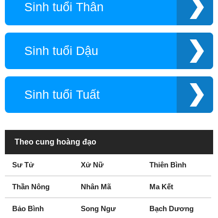
Sinh tuổi Thân
Sinh tuổi Dậu
Sinh tuổi Tuất
Theo cung hoàng đạo
Sư Tử
Xử Nữ
Thiên Bình
Thần Nông
Nhân Mã
Ma Kết
Bảo Bình
Song Ngư
Bạch Dương