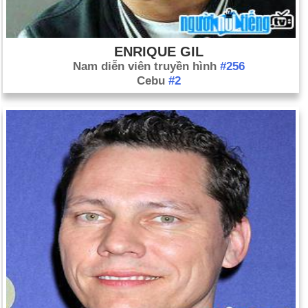
ENRIQUE GIL
Nam diễn viên truyền hình
#256
Cebu
#2