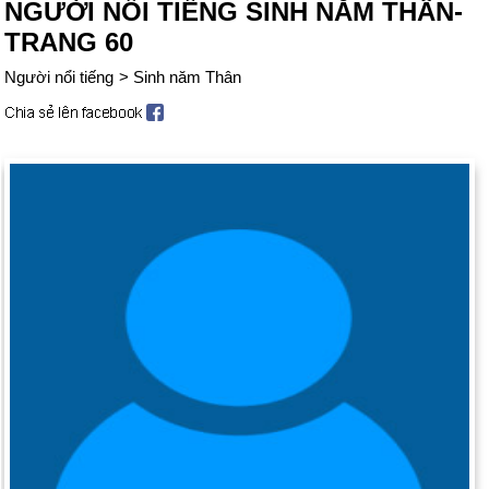
NGƯỜI NỔI TIẾNG SINH NĂM THÂN-
TRANG 60
Người nổi tiếng
>
Sinh năm Thân