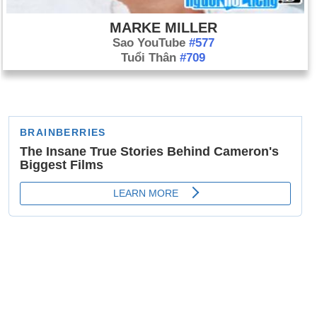
MARKE MILLER
Sao YouTube
#577
Tuổi Thân
#709