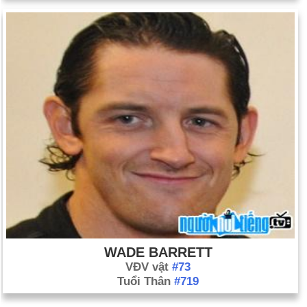
WADE BARRETT
VĐV vật
#73
Tuổi Thân
#719