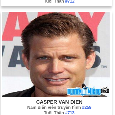
Tuổi Thân
#712
CASPER VAN DIEN
Nam diễn viên truyền hình
#259
Tuổi Thân
#713