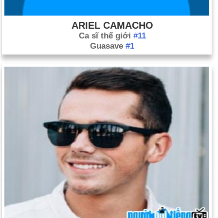
ARIEL CAMACHO
Ca sĩ thế giới
#11
Guasave
#1