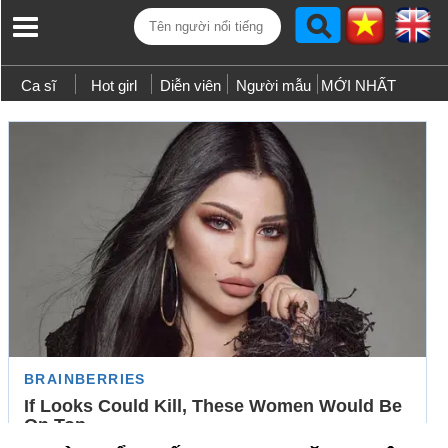
Ca sĩ
Hot girl
Diễn viên
Người mẫu
MỚI NHẤT