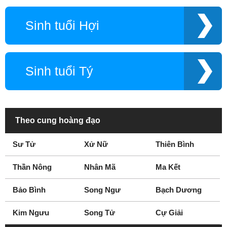
Sinh tuổi Hợi
Sinh tuổi Tý
Theo cung hoàng đạo
Sư Tử
Xử Nữ
Thiên Bình
Thần Nông
Nhân Mã
Ma Kết
Bảo Bình
Song Ngư
Bạch Dương
Kim Ngưu
Song Tử
Cự Giải