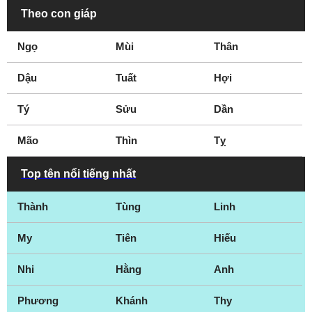
Theo con giáp
Ngọ
Mùi
Thân
Dậu
Tuất
Hợi
Tý
Sửu
Dần
Mão
Thìn
Tỵ
Top tên nổi tiếng nhất
Thành
Tùng
Linh
My
Tiên
Hiếu
Nhi
Hằng
Anh
Phương
Khánh
Thy