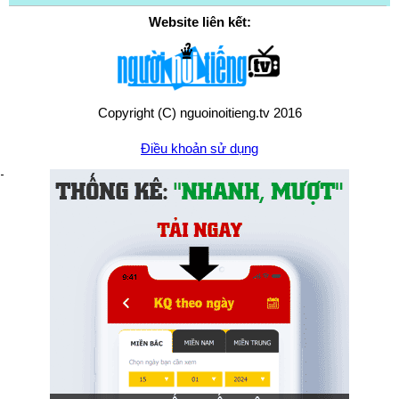
Website liên kết:
Copyright (C) nguoinoitieng.tv 2016
Điều khoản sử dụng
Chính sách quyền riêng tư
Liên hệ:
mail.nguoinoitieng.tv@gmail.com