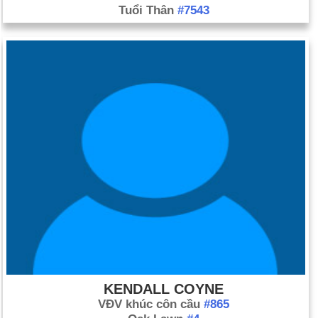
Tuổi Thân
#7543
KENDALL COYNE
VĐV khúc côn cầu
#865