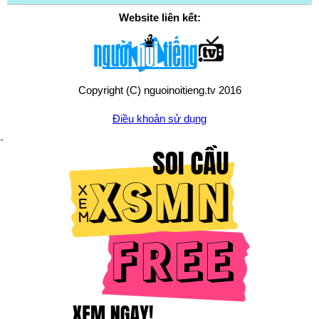
Website liên kết:
Copyright (C) nguoinoitieng.tv 2016
Điều khoản sử dụng
Chính sách quyền riêng tư
Liên hệ:
mail.nguoinoitieng.tv@gmail.com