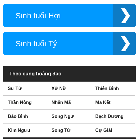
Sinh tuổi Hợi
Sinh tuổi Tý
Theo cung hoàng đạo
Sư Tử
Xử Nữ
Thiên Bình
Thần Nông
Nhân Mã
Ma Kết
Bảo Bình
Song Ngư
Bạch Dương
Kim Ngưu
Song Tử
Cự Giải