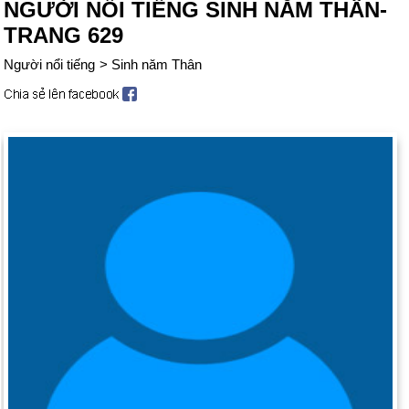
NGƯỜI NỔI TIẾNG SINH NĂM THÂN-
TRANG 629
Người nổi tiếng
>
Sinh năm Thân