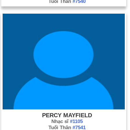
Tuổi Thân
#7540
PERCY MAYFIELD
Nhạc sĩ
#1105
Tuổi Thân
#7541