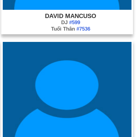
DAVID MANCUSO
DJ
#599
Tuổi Thân
#7536