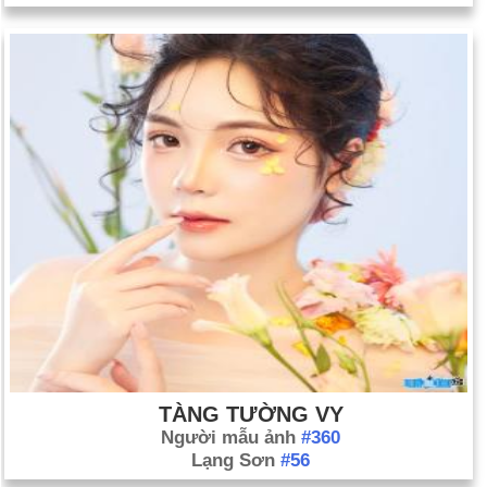
TÀNG TƯỜNG VY
Người mẫu ảnh
#360
Lạng Sơn
#56