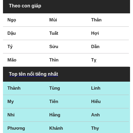
Theo con giáp
Ngọ
Mùi
Thân
Dậu
Tuất
Hợi
Tý
Sửu
Dần
Mão
Thìn
Tỵ
Top tên nổi tiếng nhất
Thành
Tùng
Linh
My
Tiên
Hiếu
Nhi
Hằng
Anh
Phương
Khánh
Thy