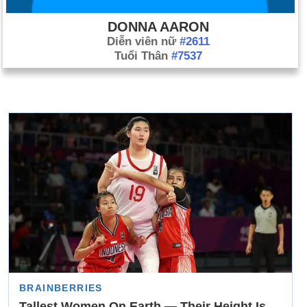
DONNA AARON
Diễn viên nữ
#2611
Tuổi Thân
#7537