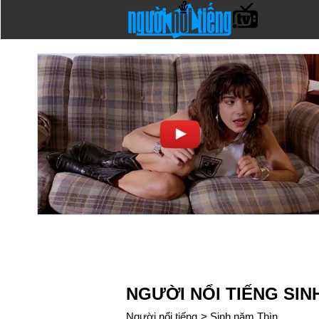
NGƯỜI NỔI TIẾNG SIN
Người nổi tiếng
>
Sinh năm Thìn