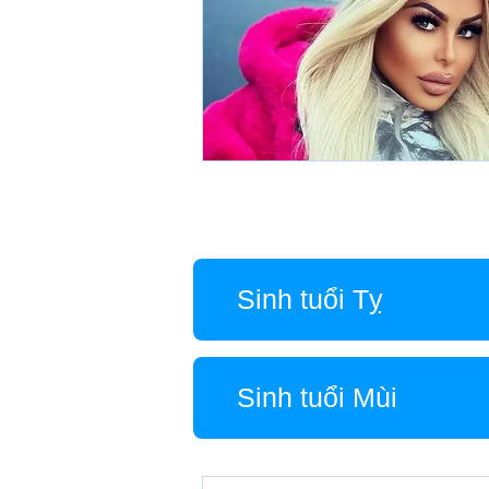
Sinh tuổi Tỵ
Sinh tuổi Mùi