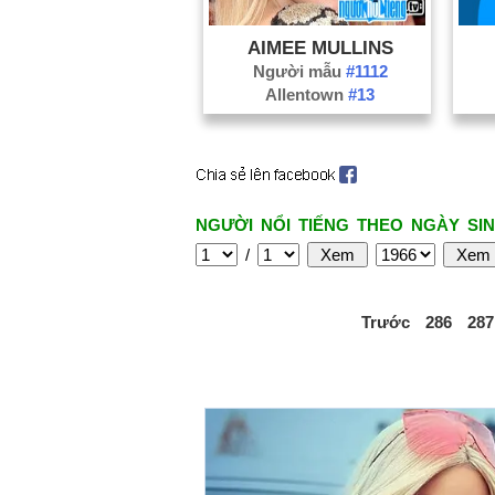
AIMEE MULLINS
Người mẫu
#1112
Allentown
#13
NGƯỜI NỔI TIẾNG THEO NGÀY SIN
/
Trước
286
287