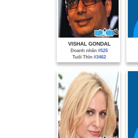
VISHAL GONDAL
Doanh nhân
#525
Tuổi Thìn
#3462