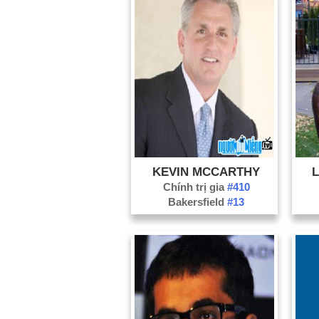
KEVIN MCCARTHY
Chính trị gia
#410
Bakersfield
#13