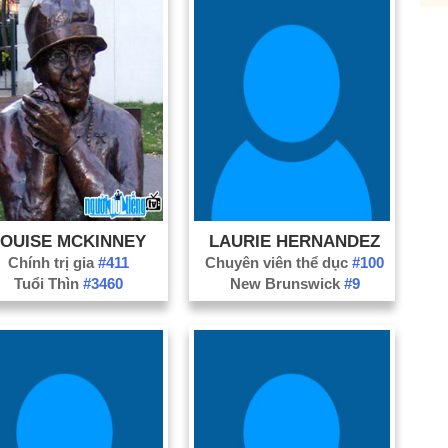
LOUISE MCKINNEY
LAURIE HERNANDEZ
Chính trị gia
#411
Chuyên viên thể dục
#100
Tuổi Thìn
#3460
New Brunswick
#9