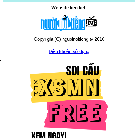
Website liên kết:
Copyright (C) nguoinoitieng.tv 2016
Điều khoản sử dụng
Chính sách quyền riêng tư
Liên hệ:
mail.nguoinoitieng.tv@gmail.com