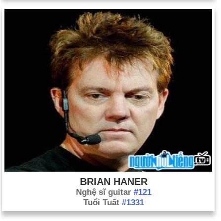
BRIAN HANER
Nghệ sĩ guitar
#121
Tuổi Tuất
#1331