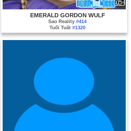
EMERALD GORDON WULF
Sao Reality
#414
Tuổi Tuất
#1320