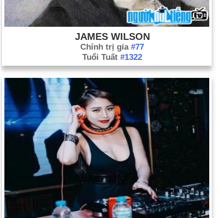
JAMES WILSON
Chính trị gia
#77
Tuổi Tuất
#1322