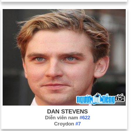
DAN STEVENS
Diễn viên nam
#622
Croydon
#7