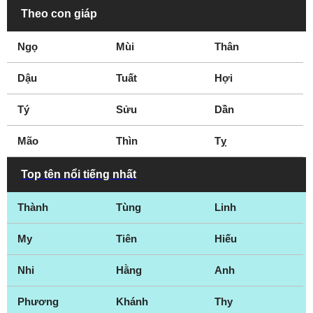
Theo con giáp
Ngọ
Mùi
Thân
Dậu
Tuất
Hợi
Tý
Sửu
Dần
Mão
Thìn
Tỵ
Top tên nổi tiếng nhất
Thành
Tùng
Linh
My
Tiên
Hiếu
Nhi
Hằng
Anh
Phương
Khánh
Thy