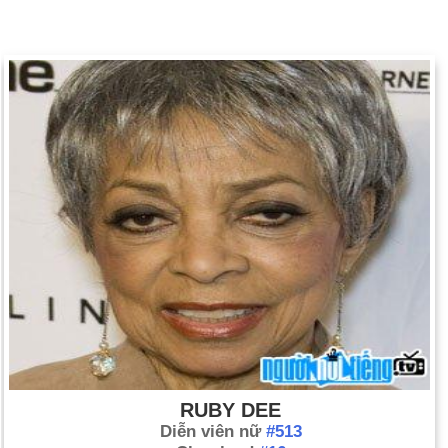
RUBY DEE
Diễn viên nữ
#513