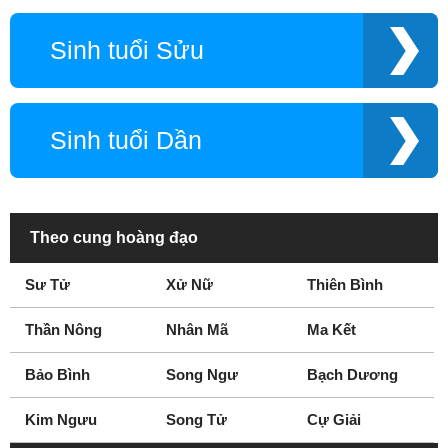
Sinh tuổi Sửu
Sinh tuổi Dần
Theo cung hoàng đạo
Sư Tử
Xử Nữ
Thiên Bình
Thần Nông
Nhân Mã
Ma Kết
Bảo Bình
Song Ngư
Bạch Dương
Kim Ngưu
Song Tử
Cự Giải