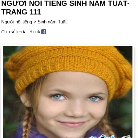
NGƯỜI NỔI TIẾNG SINH NĂM TUẤT-
TRANG 111
Người nổi tiếng
>
Sinh năm Tuất