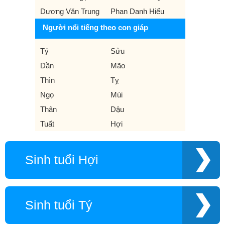
Dương Văn Trung
Phan Danh Hiếu
Người nổi tiếng theo con giáp
Tý
Sửu
Dần
Mão
Thìn
Tỵ
Ngọ
Mùi
Thân
Dậu
Tuất
Hợi
Sinh tuổi Hợi
Sinh tuổi Tý