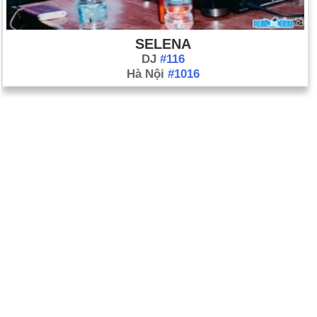
SELENA
DJ
#116
Hà Nội
#1016