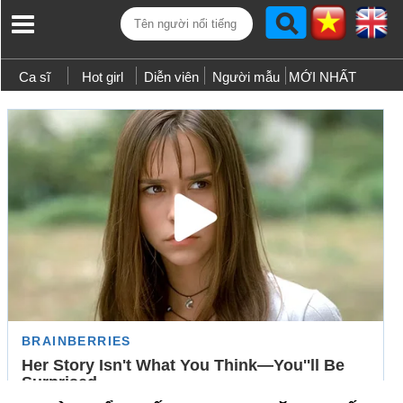
Ca sĩ
Hot girl
Diễn viên
Người mẫu
MỚI NHẤT