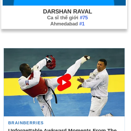
DARSHAN RAVAL
Ca sĩ thế giới
#75
Ahmedabad
#1