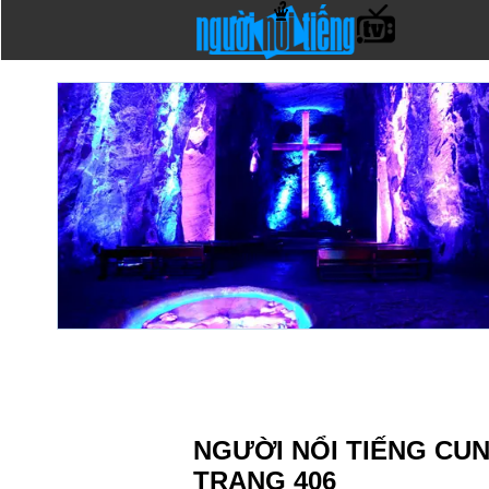
NGƯỜI NỔI TIẾNG CU
TRANG 406