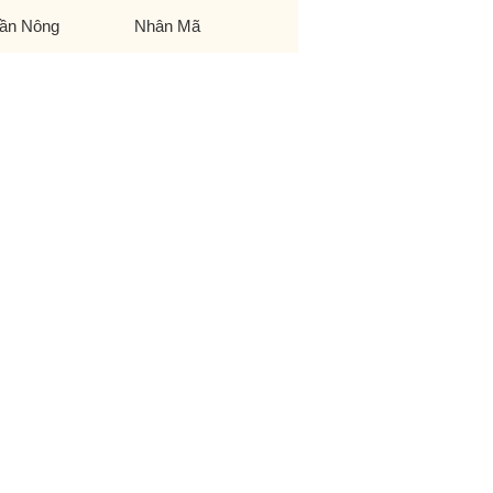
ần Nông
Nhân Mã