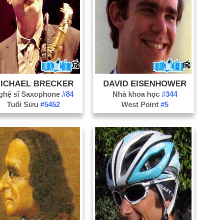
ICHAEL BRECKER
DAVID EISENHOWER
ghệ sĩ Saxophone
#84
Nhà khoa học
#344
Tuổi Sửu
#5452
West Point
#5