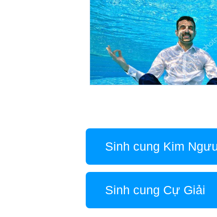
Sinh cung Kim Ngư
Sinh cung Cự Giải