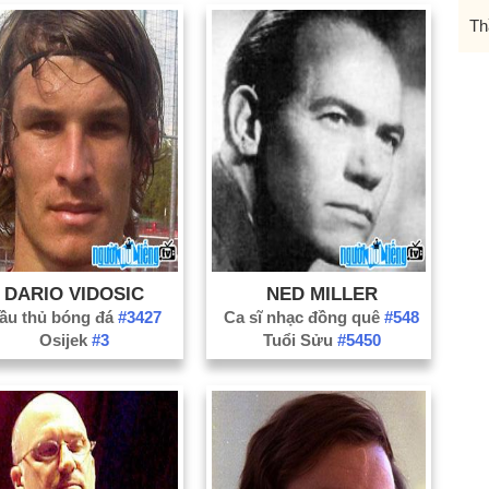
Th
DARIO VIDOSIC
NED MILLER
ầu thủ bóng đá
#3427
Ca sĩ nhạc đồng quê
#548
Osijek
#3
Tuổi Sửu
#5450