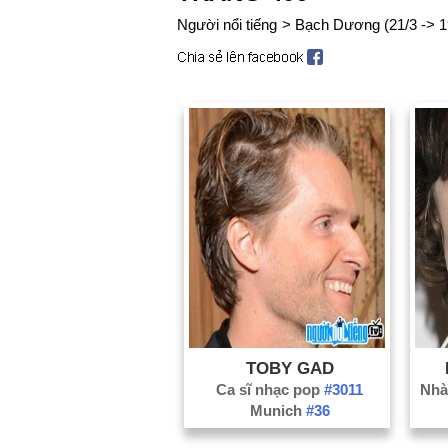
Người nổi tiếng
>
Bạch Dương (21/3 -> 1
TOBY GAD
Ca sĩ nhạc pop
#3011
Nhà 
Munich
#36