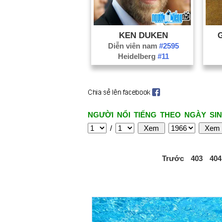
KEN DUKEN
Diễn viên nam
#2595
Heidelberg
#11
NGƯỜI NỔI TIẾNG THEO NGÀY SIN
/
Trước
403
404