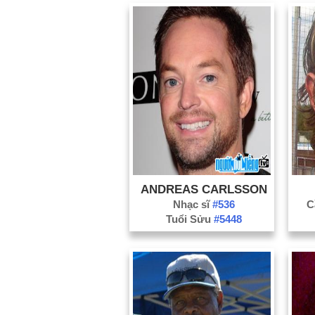
ANDREAS CARLSSON
Nhạc sĩ
#536
C
Tuổi Sửu
#5448