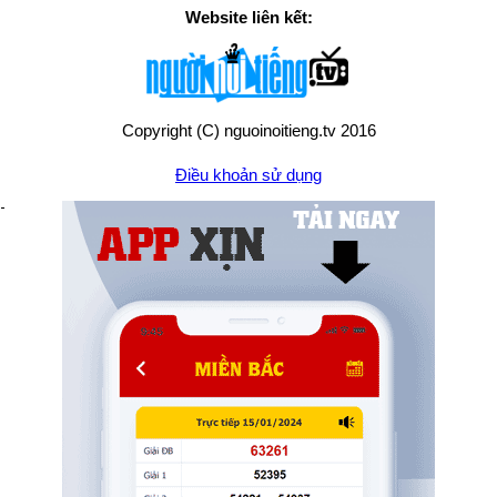
Website liên kết:
Copyright (C) nguoinoitieng.tv 2016
Điều khoản sử dụng
Chính sách quyền riêng tư
Liên hệ:
mail.nguoinoitieng.tv@gmail.com