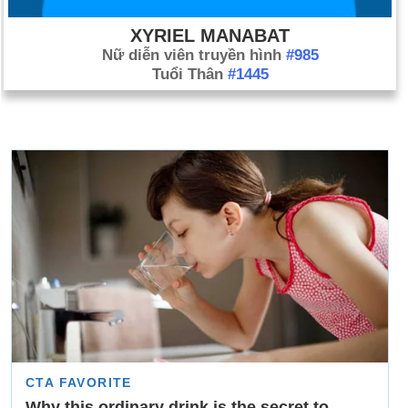
XYRIEL MANABAT
Nữ diễn viên truyền hình
#985
Tuổi Thân
#1445