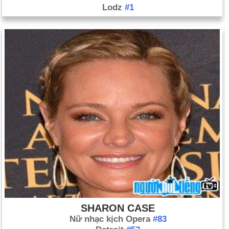
Lodz
#1
SHARON CASE
Nữ nhạc kịch Opera
#83