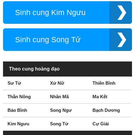
Sinh cung Kim Ngưu
Sinh cung Song Tử
Theo cung hoàng đạo
Sư Tử
Xử Nữ
Thiên Bình
Thần Nông
Nhân Mã
Ma Kết
Bảo Bình
Song Ngư
Bạch Dương
Kim Ngưu
Song Tử
Cự Giải