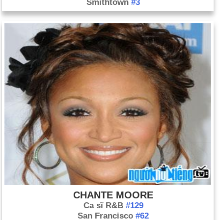
Smithtown
#3
CHANTE MOORE
Ca sĩ R&B
#129
San Francisco
#62