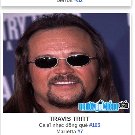
Detroit
#52
TRAVIS TRITT
Ca sĩ nhạc đồng quê
#105
Marietta
#7