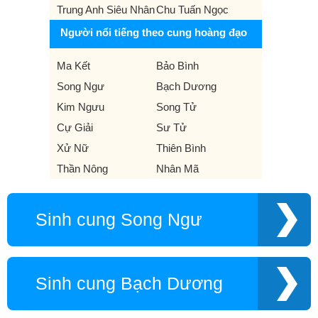
Trung Anh Siêu Nhân
Chu Tuấn Ngọc
Người nổi tiếng theo cung hoàng đạo
Ma Kết
Bảo Bình
Song Ngư
Bạch Dương
Kim Ngưu
Song Tử
Cự Giải
Sư Tử
Xử Nữ
Thiên Bình
Thần Nông
Nhân Mã
Sinh cung Song Ngư
Sinh cung Bạch Dương