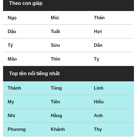
Theo con giáp
Ngọ
Mùi
Thân
Dậu
Tuất
Hợi
Tý
Sửu
Dần
Mão
Thìn
Tỵ
Top tên nổi tiếng nhất
Thành
Tùng
Linh
My
Tiên
Hiếu
Nhi
Hằng
Anh
Phương
Khánh
Thy