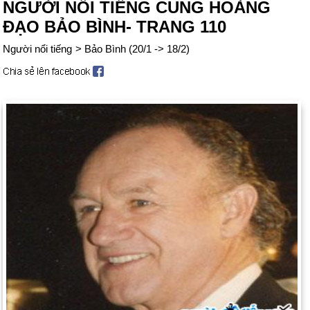
NGƯỜI NỔI TIẾNG CUNG HOÀNG
ĐẠO BẢO BÌNH- TRANG 110
Người nổi tiếng
>
Bảo Bình (20/1 -> 18/2)