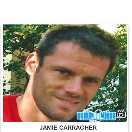
JAMIE CARRAGHER