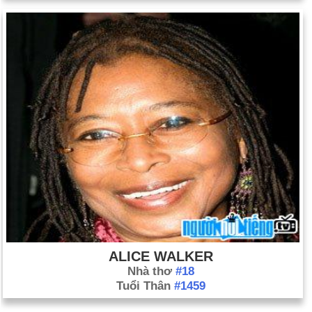
ALICE WALKER
Nhà thơ
#18
Tuổi Thân
#1459