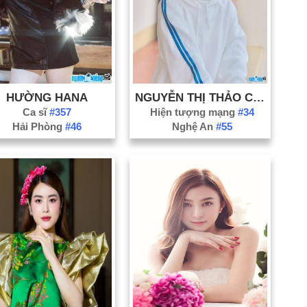
HƯỜNG HANA
NGUYỄN THỊ THẢO COVER
Ca sĩ
#357
Hiện tượng mạng
#34
Hải Phòng
#46
Nghệ An
#55