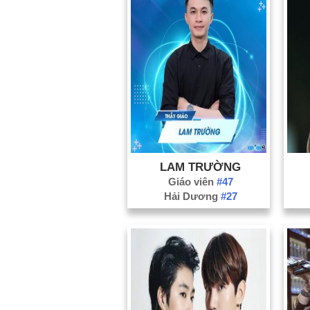
LAM TRƯỜNG
Giáo viên
#47
Hải Dương
#27