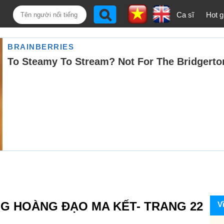
Ca sĩ
Hot gi
NG HOÀNG ĐẠO MA KẾT- TRANG 22
V