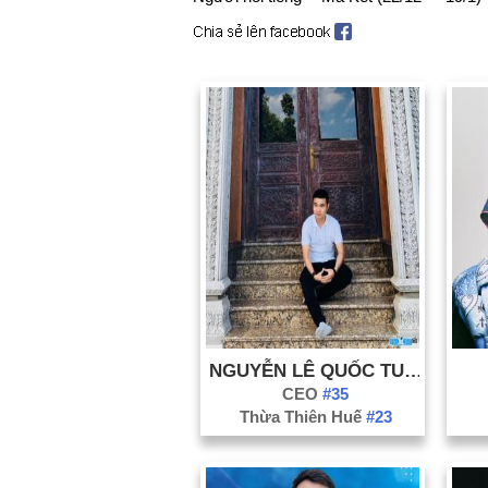
NGUYỄN LÊ QUỐC TUẤN
CEO
#35
Thừa Thiên Huế
#23