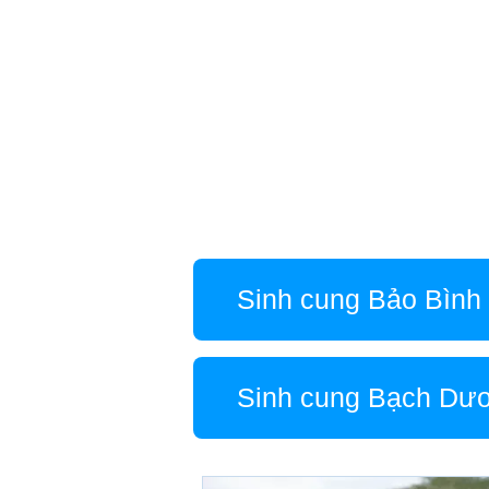
Sinh cung Bảo Bình
Sinh cung Bạch Dư