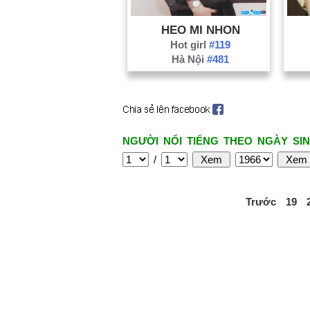
HEO MI NHON
Hot girl
#119
Hà Nội
#481
NGƯỜI NỔI TIẾNG THEO NGÀY SIN
/
Trước
19