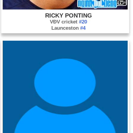
RICKY PONTING
VĐV cricket
#20
Launceston
#4