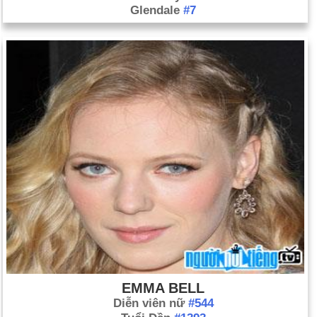
Glendale
#7
EMMA BELL
Diễn viên nữ
#544