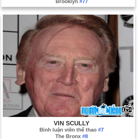
Brooklyn
#77
VIN SCULLY
Bình luận viên thể thao
#7
The Bronx
#8