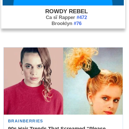
ROWDY REBEL
Ca sĩ Rapper
#472
Brooklyn
#76