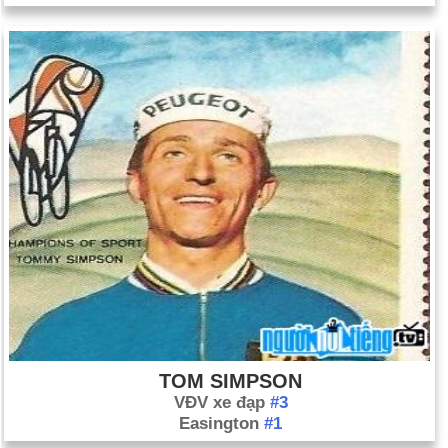
TOM SIMPSON
VĐV xe đạp
#3
Easington
#1