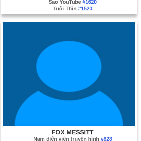
Sao YouTube
#1620
Tuổi Thìn
#1520
FOX MESSITT
Nam diễn viên truyền hình
#828