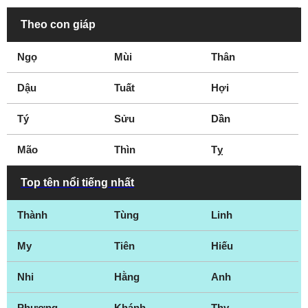
Theo con giáp
Ngọ
Mùi
Thân
Dậu
Tuất
Hợi
Tý
Sửu
Dần
Mão
Thìn
Tỵ
Top tên nổi tiếng nhất
Thành
Tùng
Linh
My
Tiên
Hiếu
Nhi
Hằng
Anh
Phương
Khánh
Thy