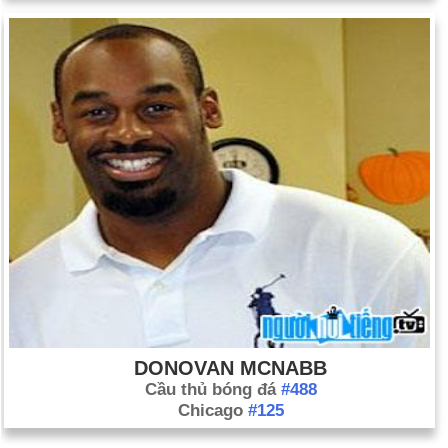
DONOVAN MCNABB
Cầu thủ bóng đá
#488
Chicago
#125