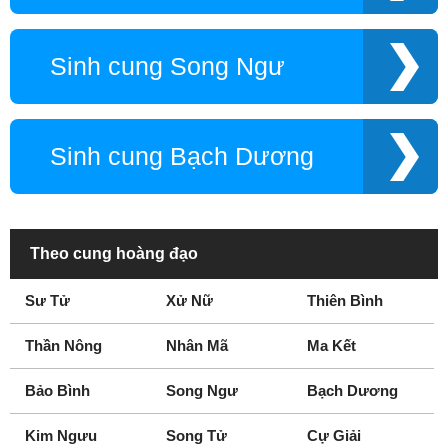
Sinh cung Song Ngư
Sinh cung Bạch Dương
Theo cung hoàng đạo
Sư Tử
Xử Nữ
Thiên Bình
Thần Nông
Nhân Mã
Ma Kết
Bảo Bình
Song Ngư
Bạch Dương
Kim Ngưu
Song Tử
Cự Giải