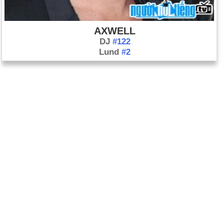
AXWELL
DJ
#122
Lund
#2