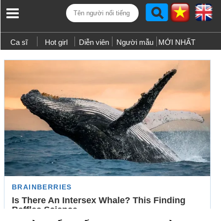
Ca sĩ
Hot girl
Diễn viên
Người mẫu
MỚI NHẤT