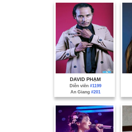
DAVID PHẠM
Diễn viên
#1199
An Giang
#201