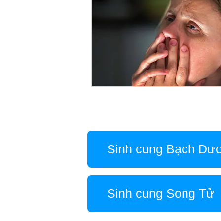
Sinh cung Bạch Dư
Sinh cung Song Tử