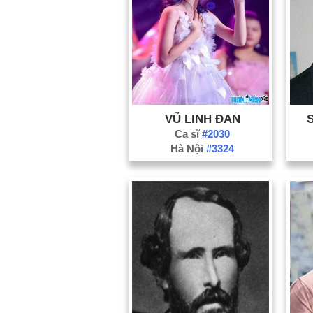
VŨ LINH ĐAN
Ca sĩ
#2030
Hà Nội
#3324