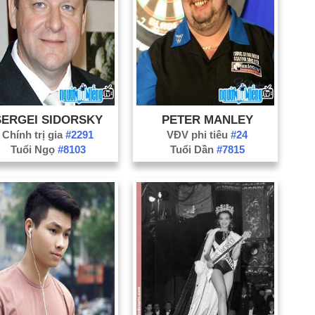
SERGEI SIDORSKY
PETER MANLEY
Chính trị gia
#2291
VĐV phi tiêu
#24
Tuổi Ngọ
#8103
Tuổi Dần
#7815