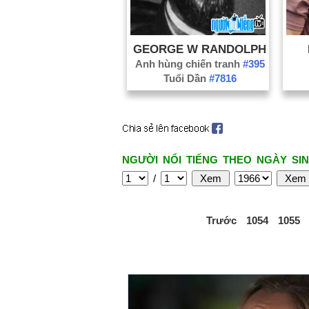
GEORGE W RANDOLPH
Anh hùng chiến tranh
#395
Tuổi Dần
#7816
NGƯỜI NỔI TIẾNG THEO NGÀY SIN
/
Trước
1054
1055