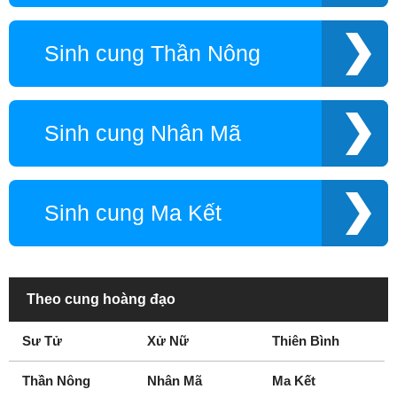
Sinh cung Thần Nông
Sinh cung Nhân Mã
Sinh cung Ma Kết
Theo cung hoàng đạo
Sư Tử
Xử Nữ
Thiên Bình
Thần Nông
Nhân Mã
Ma Kết