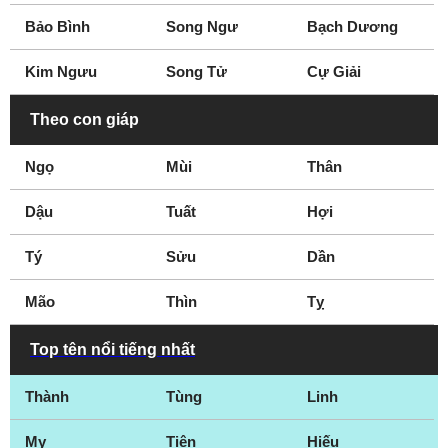
Bảo Bình
Song Ngư
Bạch Dương
Kim Ngưu
Song Tử
Cự Giải
Theo con giáp
Ngọ
Mùi
Thân
Dậu
Tuất
Hợi
Tý
Sửu
Dần
Mão
Thìn
Tỵ
Top tên nổi tiếng nhất
Thành
Tùng
Linh
My
Tiên
Hiếu