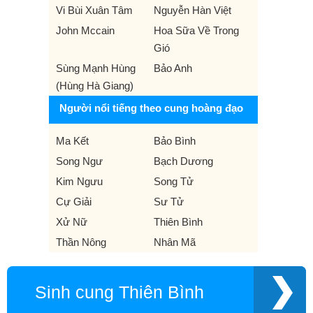
Vi Bùi Xuân Tâm
Nguyễn Hàn Việt
John Mccain
Hoa Sữa Về Trong
Gió
Sùng Mạnh Hùng
Bảo Anh
(Hùng Hà Giang)
Người nổi tiếng theo cung hoàng đạo
Ma Kết
Bảo Bình
Song Ngư
Bạch Dương
Kim Ngưu
Song Tử
Cự Giải
Sư Tử
Xử Nữ
Thiên Bình
Thần Nông
Nhân Mã
Sinh cung Thiên Bình