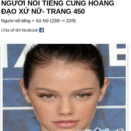
NGƯỜI NỔI TIẾNG CUNG HOÀNG
ĐẠO XỬ NỮ- TRANG 450
Người nổi tiếng
>
Xử Nữ (23/8 -> 22/9)