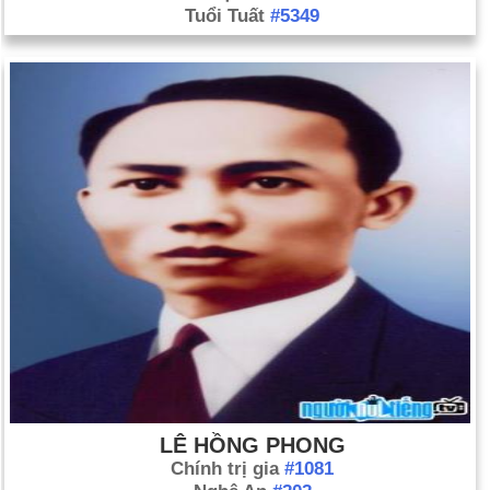
Tuổi Tuất
#5349
LÊ HỒNG PHONG
Chính trị gia
#1081