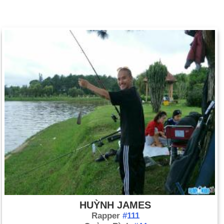
HUỲNH JAMES
Rapper
#111