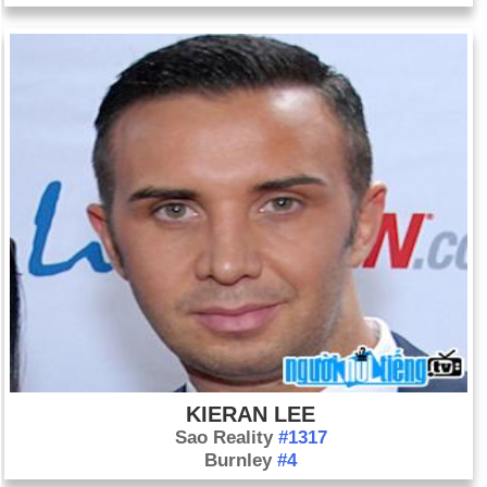
KIERAN LEE
Sao Reality
#1317
Burnley
#4