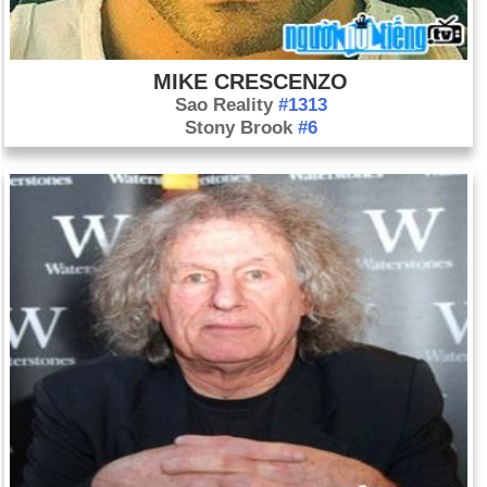
MIKE CRESCENZO
Sao Reality
#1313
Stony Brook
#6