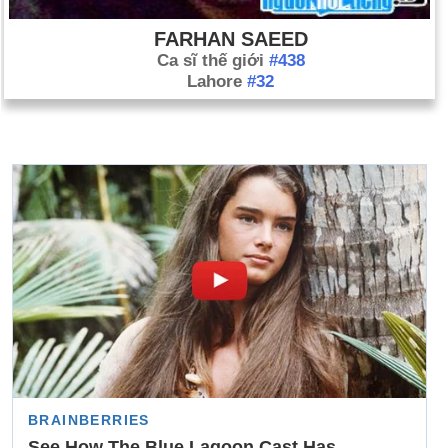
FARHAN SAEED
Ca sĩ thế giới
#438
Lahore
#32