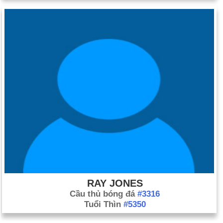
RAY JONES
Cầu thủ bóng đá
#3316
Tuổi Thìn
#5350