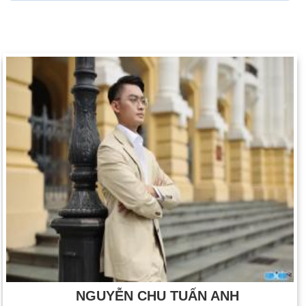
NGUYỄN CHU TUẤN ANH