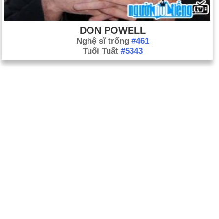
DON POWELL
Nghệ sĩ trống
#461
Tuổi Tuất
#5343