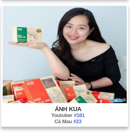
ÁNH KUA
Youtuber
#161
Cà Mau
#23