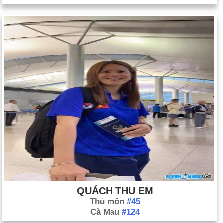
QUÁCH THU EM
Thủ môn
#45
Cà Mau
#124