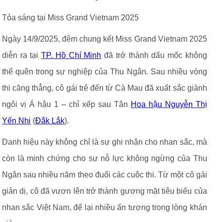
Tỏa sáng tại Miss Grand Vietnam 2025
Ngày 14/9/2025, đêm chung kết Miss Grand Vietnam 2025
diễn ra tại
TP. Hồ Chí Minh
đã trở thành dấu mốc không
thể quên trong sự nghiệp của Thu Ngân. Sau nhiều vòng
thi căng thẳng, cô gái trẻ đến từ Cà Mau đã xuất sắc giành
ngôi vị Á hậu 1 – chỉ xếp sau Tân
Hoa hậu Nguyễn Thị
Yến Nhi
(
Đắk Lắk
).
Danh hiệu này không chỉ là sự ghi nhận cho nhan sắc, mà
còn là minh chứng cho sự nỗ lực không ngừng của Thu
Ngân sau nhiều năm theo đuổi các cuộc thi. Từ một cô gái
giản dị, cô đã vươn lên trở thành gương mặt tiêu biểu của
nhan sắc Việt Nam, để lại nhiều ấn tượng trong lòng khán