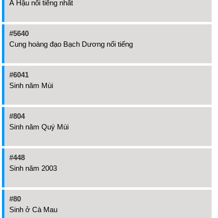
Á Hậu nổi tiếng nhất
#5640
Cung hoàng đạo Bạch Dương nổi tiếng
#6041
Sinh năm Mùi
#804
Sinh năm Quý Mùi
#448
Sinh năm 2003
#80
Sinh ở Cà Mau