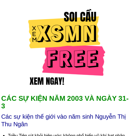
CÁC SỰ KIỆN NĂM 2003 VÀ NGÀY 31-
3
Các sự kiện thế giới vào năm sinh Nguyễn Thị
Thu Ngân
Triều Tiên rút khỏi hiệp ước không phổ biến vũ khí hạt nhân