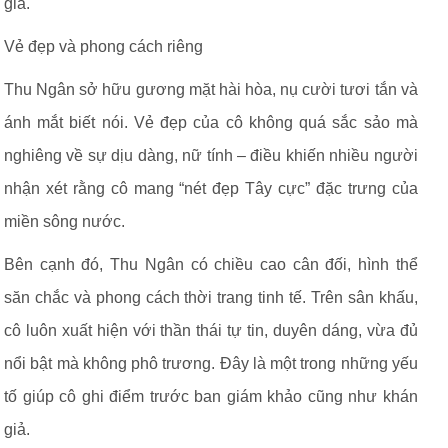
giả.
Vẻ đẹp và phong cách riêng
Thu Ngân sở hữu gương mặt hài hòa, nụ cười tươi tắn và
ánh mắt biết nói. Vẻ đẹp của cô không quá sắc sảo mà
nghiêng về sự dịu dàng, nữ tính – điều khiến nhiều người
nhận xét rằng cô mang “nét đẹp Tây cực” đặc trưng của
miền sông nước.
Bên cạnh đó, Thu Ngân có chiều cao cân đối, hình thể
săn chắc và phong cách thời trang tinh tế. Trên sân khấu,
cô luôn xuất hiện với thần thái tự tin, duyên dáng, vừa đủ
nổi bật mà không phô trương. Đây là một trong những yếu
tố giúp cô ghi điểm trước ban giám khảo cũng như khán
giả.