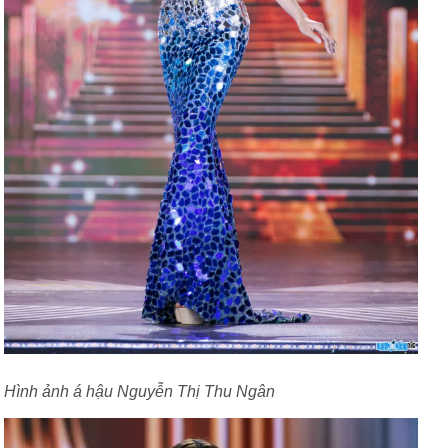
Hình ảnh á hậu Nguyễn Thị Thu Ngân