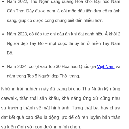
Năm 2022, Thu Ngân đăng quang Hoa khôi Đại học Nam
Cần Thơ. Đây được xem là cột mốc đầu tiên đưa cô ra ánh
sáng, giúp cô được công chúng biết đến nhiều hơn.
Năm 2023, cô tiếp tục ghi dấu ấn khi đạt danh hiệu Á khôi 2
Người đẹp Tây Đô – một cuộc thi uy tín ở miền Tây Nam
Bộ.
Năm 2024, cô lọt vào Top 30 Hoa hậu Quốc gia
Việt Nam
và
nằm trong Top 5 Người đẹp Thời trang.
Những trải nghiệm này đã trang bị cho Thu Ngân kỹ năng
catwalk, thần thái sân khấu, khả năng ứng xử cũng như
sự trưởng thành về mặt hình ảnh. Từng thất bại hay chưa
đạt kết quả cao đều là động lực để cô rèn luyện bản thân
và kiên định với con đường mình chọn.