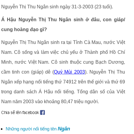
Nguyễn Thị Thu Ngân sinh ngày 31-3-2003 (23 tuổi).
Á Hậu Nguyễn Thị Thu Ngân sinh ở đâu, con giáp/
cung hoàng đạo gì?
Nguyễn Thị Thu Ngân sinh ra tại Tỉnh Cà Mau, nước Việt
Nam. Cô sống và làm việc chủ yếu ở Thành phố Hồ Chí
Minh, nước Việt Nam. Cô sinh thuộc cung Bạch Dương,
cầm tinh con (giáp) dê (
Quý Mùi 2003
). Nguyễn Thị Thu
Ngân xếp hạng nổi tiếng thứ 74912 trên thế giới và thứ 69
trong danh sách Á Hậu nổi tiếng. Tổng dân số của Việt
Nam năm 2003 vào khoảng 80,47 triệu người.
Ngân
Những người nổi tiếng tên