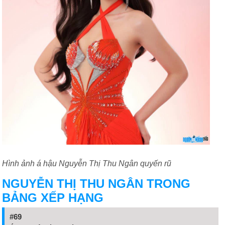
Hình ảnh á hậu Nguyễn Thị Thu Ngân quyến rũ
NGUYỄN THỊ THU NGÂN TRONG
BẢNG XẾP HẠNG
#69