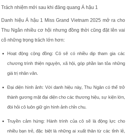
Trách nhiệm mới sau khi đăng quang Á hậu 1
Danh hiệu Á hậu 1 Miss Grand Vietnam 2025 mở ra cho
Thu Ngân nhiều cơ hội nhưng đồng thời cũng đặt lên vai
cô những trọng trách lớn hơn:
Hoạt động cộng đồng: Cô sẽ có nhiều dịp tham gia các
chương trình thiện nguyện, xã hội, góp phần lan tỏa những
giá trị nhân văn.
Đại diện hình ảnh: Với danh hiệu này, Thu Ngân có thể trở
thành gương mặt đại diện cho các thương hiệu, sự kiện lớn,
đòi hỏi cô luôn giữ gìn hình ảnh chỉn chu.
Truyền cảm hứng: Hành trình của cô sẽ là động lực cho
nhiều bạn trẻ, đặc biệt là những ai xuất thân từ các tỉnh lẻ,