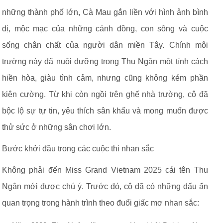
những thành phố lớn, Cà Mau gắn liền với hình ảnh bình
dị, mộc mạc của những cánh đồng, con sông và cuộc
sống chân chất của người dân miền Tây. Chính môi
trường này đã nuôi dưỡng trong Thu Ngân một tính cách
hiền hòa, giàu tình cảm, nhưng cũng không kém phần
kiên cường. Từ khi còn ngồi trên ghế nhà trường, cô đã
bộc lộ sự tự tin, yêu thích sân khấu và mong muốn được
thử sức ở những sân chơi lớn.
Bước khởi đầu trong các cuộc thi nhan sắc
Không phải đến Miss Grand Vietnam 2025 cái tên Thu
Ngân mới được chú ý. Trước đó, cô đã có những dấu ấn
quan trọng trong hành trình theo đuổi giấc mơ nhan sắc: