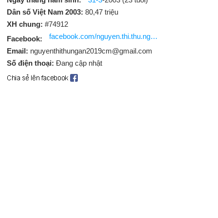
Dân số Việt Nam 2003:
80,47 triệu
XH chung:
#74912
facebook.com/nguyen.thi.thu.ngan.398217
Facebook:
Email:
nguyenthithungan2019cm@gmail.com
Số điện thoại:
Đang cập nhật