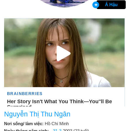
Á Hậu
Nguyễn Thị Thu Ngân
Nơi sống/ làm việc:
Hồ Chí Minh
Ngày tháng năm sinh:
31-3
-2003 (23 tuổi)