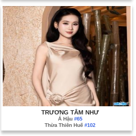
TRƯƠNG TÂM NHƯ
Á Hậu
#65
Thừa Thiên Huế
#102