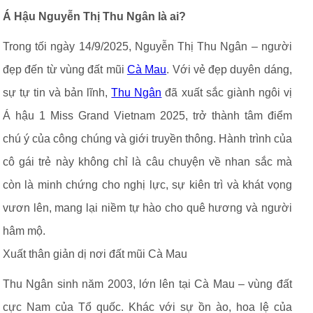
Á Hậu Nguyễn Thị Thu Ngân là ai?
Trong tối ngày 14/9/2025, Nguyễn Thị Thu Ngân – người
đẹp đến từ vùng đất mũi
Cà Mau
. Với vẻ đẹp duyên dáng,
sự tự tin và bản lĩnh,
Thu Ngân
đã xuất sắc giành ngôi vị
Á hậu 1 Miss Grand Vietnam 2025, trở thành tâm điểm
chú ý của công chúng và giới truyền thông. Hành trình của
cô gái trẻ này không chỉ là câu chuyện về nhan sắc mà
còn là minh chứng cho nghị lực, sự kiên trì và khát vọng
vươn lên, mang lại niềm tự hào cho quê hương và người
hâm mộ.
Xuất thân giản dị nơi đất mũi Cà Mau
Thu Ngân sinh năm 2003, lớn lên tại Cà Mau – vùng đất
cực Nam của Tổ quốc. Khác với sự ồn ào, hoa lệ của