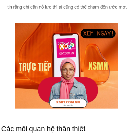
tin rằng chỉ cần nỗ lực thì ai cũng có thể chạm đến ước mơ.
Các mối quan hệ thân thiết