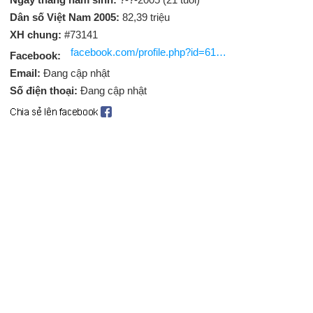
Dân số Việt Nam 2005:
82,39 triệu
XH chung:
#73141
facebook.com/profile.php?id=61577555357314
Facebook:
Email:
Đang cập nhật
Số điện thoại:
Đang cập nhật