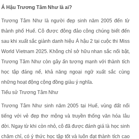
Á Hậu Trương Tâm Như là ai?
Trương Tâm Như là người đẹp sinh năm 2005 đến từ
thành phố Huế. Cô được đông đảo công chúng biết đến
sau khi xuất sắc giành danh hiệu Á hậu 2 tại cuộc thi Miss
World Vietnam 2025. Không chỉ sở hữu nhan sắc nổi bật,
Trương Tâm Như còn gây ấn tượng mạnh với thành tích
học tập đáng nể, khả năng ngoại ngữ xuất sắc cùng
những hoạt động cộng đồng giàu ý nghĩa.
Tiểu sử Trương Tâm Như
Trương Tâm Như sinh năm 2005 tại Huế, vùng đất nổi
tiếng với vẻ đẹp thơ mộng và truyền thống văn hóa lâu
đời. Ngay từ khi còn nhỏ, cô đã được đánh giá là học sinh
chăm chỉ, có ý thức học tập tốt và luôn đạt thành tích cao