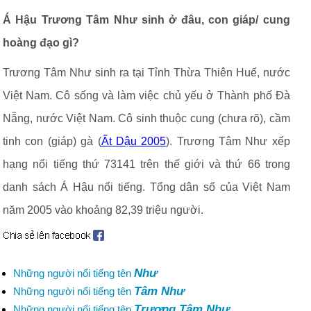
Á Hậu Trương Tâm Như sinh ở đâu, con giáp/ cung
hoàng đạo gì?
Trương Tâm Như sinh ra tại Tỉnh Thừa Thiên Huế, nước
Việt Nam. Cô sống và làm việc chủ yếu ở Thành phố Đà
Nẵng, nước Việt Nam. Cô sinh thuộc cung (chưa rõ), cầm
tinh con (giáp) gà (
Ất Dậu 2005
). Trương Tâm Như xếp
hạng nổi tiếng thứ 73141 trên thế giới và thứ 66 trong
danh sách Á Hậu nổi tiếng. Tổng dân số của Việt Nam
năm 2005 vào khoảng 82,39 triệu người.
Như
Những người nổi tiếng tên
Tâm Như
Những người nổi tiếng tên
Trương Tâm Như
Những người nổi tiếng tên