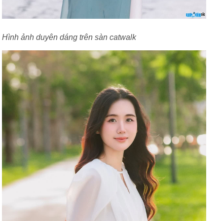
Hình ảnh duyên dáng trên sàn catwalk