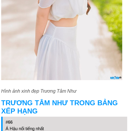
Hình ảnh xinh đẹp Trương Tâm Như
TRƯƠNG TÂM NHƯ TRONG BẢNG
XẾP HẠNG
#66
Á Hậu nổi tiếng nhất