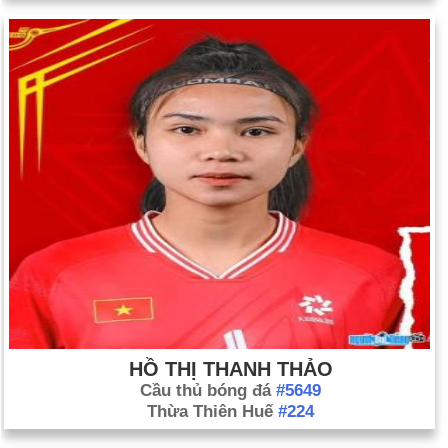
HỒ THỊ THANH THẢO
Cầu thủ bóng đá
#5649
Thừa Thiên Huế
#224