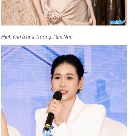
Hình ảnh á hậu Trương Tâm Như