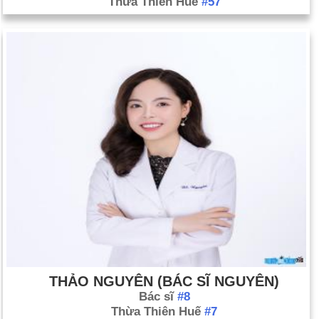
Thừa Thiên Huế
#57
THẢO NGUYÊN (BÁC SĨ NGUYÊN)
Bác sĩ
#8
Thừa Thiên Huế
#7