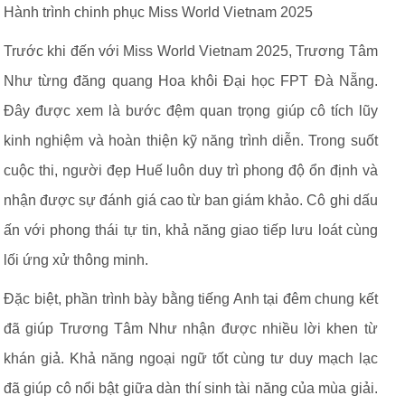
Hành trình chinh phục Miss World Vietnam 2025
Trước khi đến với Miss World Vietnam 2025, Trương Tâm
Như từng đăng quang Hoa khôi Đại học FPT Đà Nẵng.
Đây được xem là bước đệm quan trọng giúp cô tích lũy
kinh nghiệm và hoàn thiện kỹ năng trình diễn. Trong suốt
cuộc thi, người đẹp Huế luôn duy trì phong độ ổn định và
nhận được sự đánh giá cao từ ban giám khảo. Cô ghi dấu
ấn với phong thái tự tin, khả năng giao tiếp lưu loát cùng
lối ứng xử thông minh.
Đặc biệt, phần trình bày bằng tiếng Anh tại đêm chung kết
đã giúp Trương Tâm Như nhận được nhiều lời khen từ
khán giả. Khả năng ngoại ngữ tốt cùng tư duy mạch lạc
đã giúp cô nổi bật giữa dàn thí sinh tài năng của mùa giải.