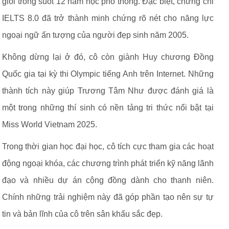
giỏi trong suốt 12 năm học phổ thông. Đặc biệt, chứng chỉ
IELTS 8.0 đã trở thành minh chứng rõ nét cho năng lực
ngoại ngữ ấn tượng của người đẹp sinh năm 2005.
Không dừng lại ở đó, cô còn giành Huy chương Đồng
Quốc gia tại kỳ thi Olympic tiếng Anh trên Internet. Những
thành tích này giúp Trương Tâm Như được đánh giá là
một trong những thí sinh có nền tảng tri thức nổi bật tại
Miss World Vietnam 2025.
Trong thời gian học đại học, cô tích cực tham gia các hoạt
động ngoại khóa, các chương trình phát triển kỹ năng lãnh
đạo và nhiều dự án cộng đồng dành cho thanh niên.
Chính những trải nghiệm này đã góp phần tạo nên sự tự
tin và bản lĩnh của cô trên sân khấu sắc đẹp.