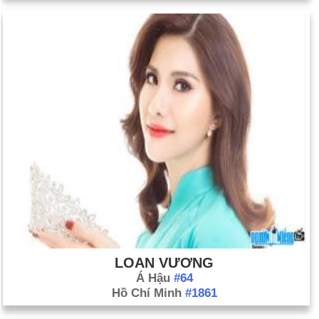
LOAN VƯƠNG
Á Hậu
#64
Hồ Chí Minh
#1861