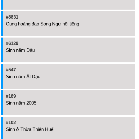
#8831
Cung hoàng đạo Song Ngư nổi tiếng
#6129
Sinh năm Dậu
#547
Sinh năm Ất Dậu
#189
Sinh năm 2005
#102
Sinh ở Thừa Thiên Huế