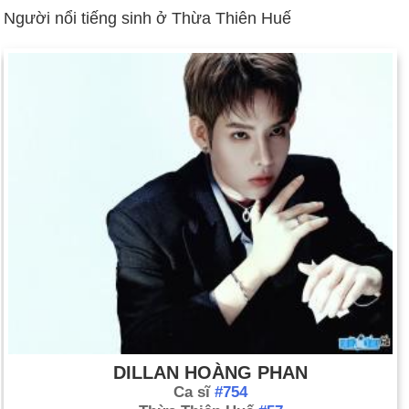
Người nổi tiếng sinh ở Thừa Thiên Huế
DILLAN HOÀNG PHAN
Ca sĩ
#754