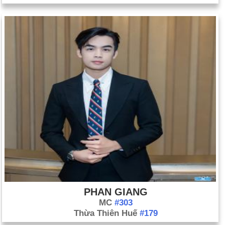
PHAN GIANG
MC
#303
Thừa Thiên Huế
#179