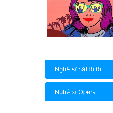
Nghệ sĩ hát lô tô
Nghệ sĩ Opera