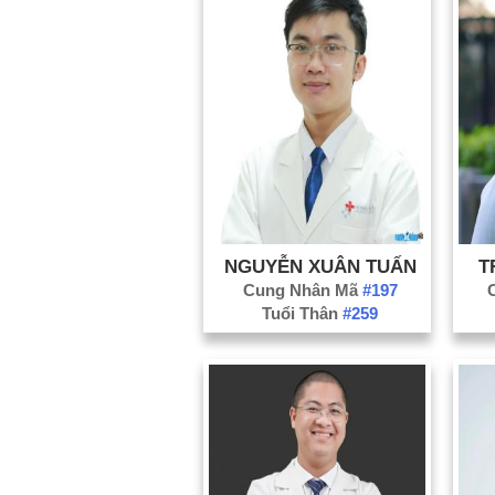
NGUYỄN XUÂN TUẤN
T
Cung Nhân Mã
#197
Tuổi Thân
#259