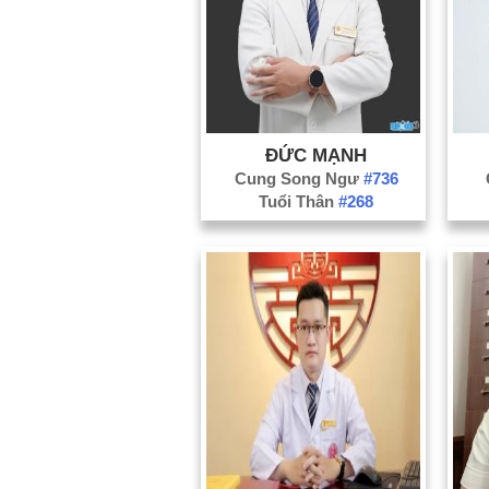
ĐỨC MẠNH
Cung Song Ngư
#736
Tuổi Thân
#268