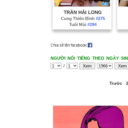
TRẦN HẢI LONG
Cung Thiên Bình
#275
Tuổi Mùi
#294
NGƯỜI NỔI TIẾNG THEO NGÀY SIN
/
Trước