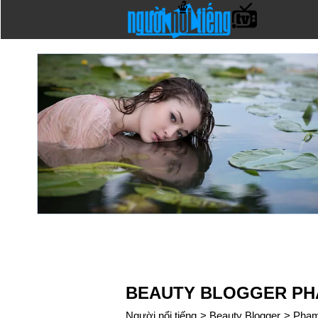
BEAUTY BLOGGER PH
Người nổi tiếng
>
Beauty Blogger
>
Phạm