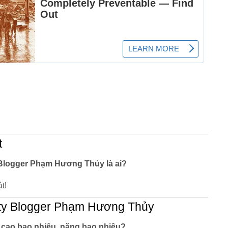
t
 Blogger Phạm Hương Thủy là ai?
t!
ty Blogger Phạm Hương Thủy
cao bao nhiêu, nặng bao nhiêu?