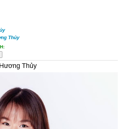
ủy
ng Thủy
H:
 Hương Thủy