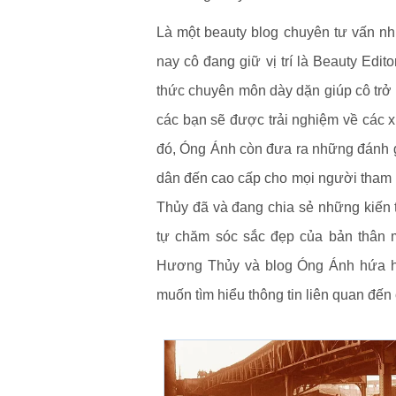
Là một beauty blog chuyên tư vấn nh
nay cô đang giữ vị trí là Beauty Ed
thức chuyên môn dày dặn giúp cô trở 
các bạn sẽ được trải nghiệm về các 
đó, Óng Ánh còn đưa ra những đánh g
dân đến cao cấp cho mọi người tham 
Thủy đã và đang chia sẻ những kiến 
tự chăm sóc sắc đẹp của bản thân 
Hương Thủy và blog Óng Ánh hứa hẹn
muốn tìm hiểu thông tin liên quan đến