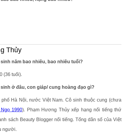
ng Thủy
inh năm bao nhiêu, bao nhiêu tuổi?
(36 tuổi).
inh ở đâu, con giáp/ cung hoàng đạo gì?
phố Hà Nội, nước Việt Nam. Cô sinh thuộc cung (chưa
 Ngọ 1990
). Phạm Hương Thủy xếp hạng nổi tiếng thứ
danh sách Beauty Blogger nổi tiếng. Tổng dân số của Việt
u người.