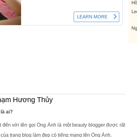
Hồ
Le
Ng
Phạm Hương Thủy
à ai?
ến với tên gọi Óng Ánh là một beauty blogger được rất
của trang blog làm đẹp có tiếng mang tên Óng Ánh.