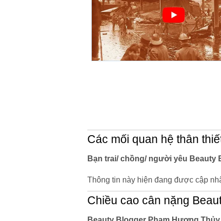
Các mối quan hệ thân thiế
Bạn trai/ chồng/ người yêu Beauty
Thông tin này hiện đang được cập nhậ
Chiều cao cân nặng Beau
Beauty Blogger Phạm Hương Thủy 