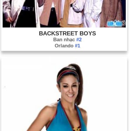
BACKSTREET BOYS
Ban nhạc
#2
Orlando
#1