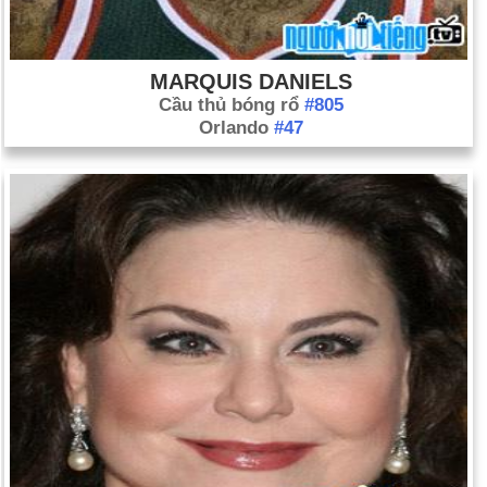
MARQUIS DANIELS
Cầu thủ bóng rổ
#805
Orlando
#47