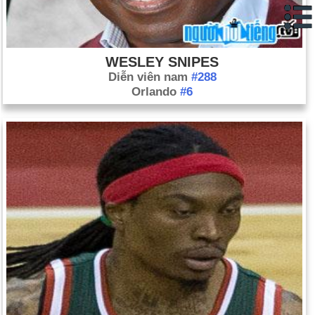
WESLEY SNIPES
Diễn viên nam
#288
Orlando
#6