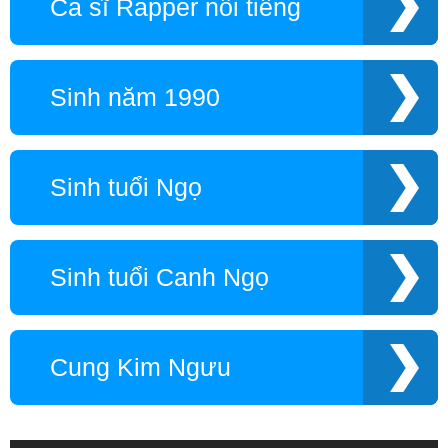
Ca sĩ Rapper nổi tiếng
Sinh năm 1990
Sinh tuổi Ngọ
Sinh tuổi Canh Ngọ
Cung Kim Ngưu