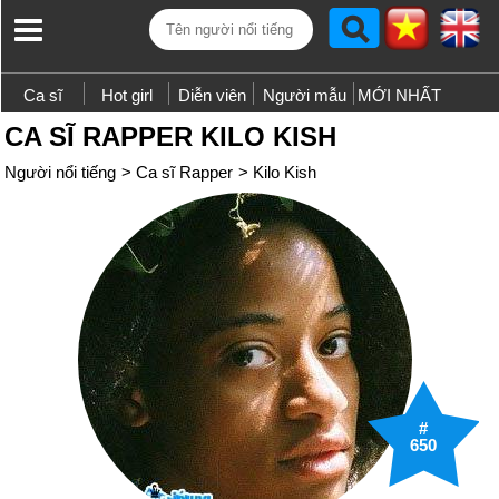
Ca sĩ
Hot girl
Diễn viên
Người mẫu
MỚI NHẤT
CA SĨ RAPPER KILO KISH
Người nổi tiếng
>
Ca sĩ Rapper
>
Kilo Kish
#
650