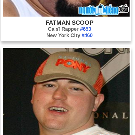
FATMAN SCOOP
Ca sĩ Rapper
#653
New York City
#460