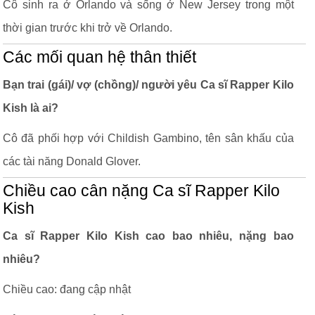
Cô sinh ra ở Orlando và sống ở New Jersey trong một
thời gian trước khi trở về Orlando.
Các mối quan hệ thân thiết
Bạn trai (gái)/ vợ (chồng)/ người yêu Ca sĩ Rapper Kilo
Kish là ai?
Cô đã phối hợp với Childish Gambino, tên sân khấu của
các tài năng Donald Glover.
Chiều cao cân nặng Ca sĩ Rapper Kilo
Kish
Ca sĩ Rapper Kilo Kish cao bao nhiêu, nặng bao
nhiêu?
Chiều cao: đang cập nhật