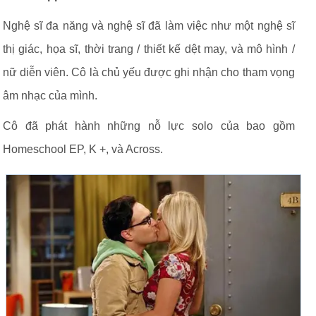
Nghệ sĩ đa năng và nghệ sĩ đã làm việc như một nghệ sĩ
thị giác, họa sĩ, thời trang / thiết kế dệt may, và mô hình /
nữ diễn viên. Cô là chủ yếu được ghi nhận cho tham vọng
âm nhạc của mình.
Cô đã phát hành những nỗ lực solo của bao gồm
Homeschool EP, K +, và Across.