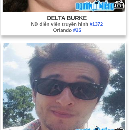
DELTA BURKE
Nữ diễn viên truyền hình
#1372
Orlando
#25