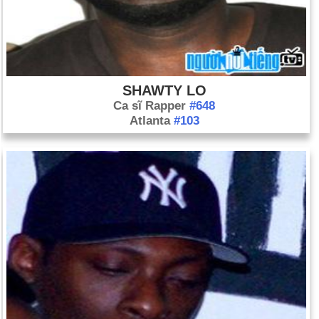
SHAWTY LO
Ca sĩ Rapper
#648
Atlanta
#103