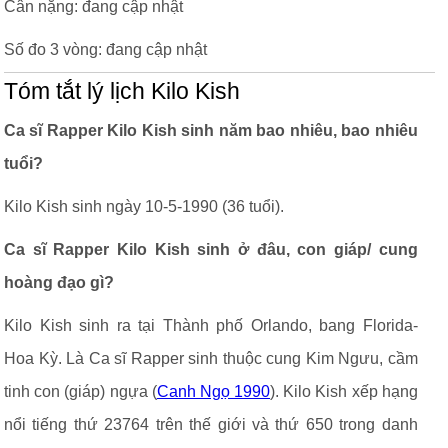
Cân nặng: đang cập nhật
Số đo 3 vòng: đang cập nhật
Tóm tắt lý lịch Kilo Kish
Ca sĩ Rapper Kilo Kish sinh năm bao nhiêu, bao nhiêu
tuổi?
Kilo Kish sinh ngày 10-5-1990 (36 tuổi).
Ca sĩ Rapper Kilo Kish sinh ở đâu, con giáp/ cung
hoàng đạo gì?
Kilo Kish sinh ra tại Thành phố Orlando, bang Florida-
Hoa Kỳ. Là Ca sĩ Rapper sinh thuộc cung Kim Ngưu, cầm
tinh con (giáp) ngựa (
Canh Ngọ 1990
). Kilo Kish xếp hạng
nổi tiếng thứ 23764 trên thế giới và thứ 650 trong danh