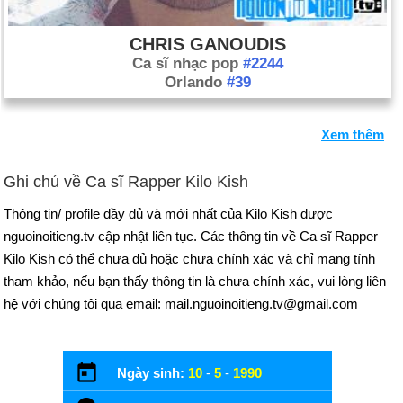
CHRIS GANOUDIS
Ca sĩ nhạc pop
#2244
Orlando
#39
Xem thêm
Ghi chú về Ca sĩ Rapper Kilo Kish
Thông tin/ profile đầy đủ và mới nhất của Kilo Kish được
nguoinoitieng.tv cập nhật liên tục. Các thông tin về Ca sĩ Rapper
Kilo Kish có thể chưa đủ hoặc chưa chính xác và chỉ mang tính
tham khảo, nếu bạn thấy thông tin là chưa chính xác, vui lòng liên
hệ với chúng tôi qua email: mail.nguoinoitieng.tv@gmail.com
Ngày sinh:
10
-
5
-
1990