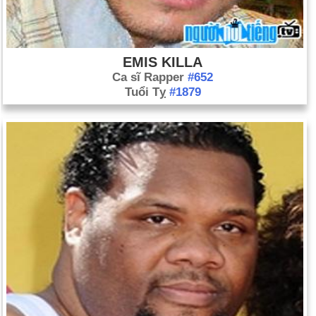
EMIS KILLA
Ca sĩ Rapper
#652
Tuổi Tỵ
#1879