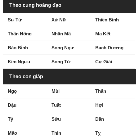
Theo cung hoàng đạo
Sư Tử
Xử Nữ
Thiên Bình
Thần Nông
Nhân Mã
Ma Kết
Bảo Bình
Song Ngư
Bạch Dương
Kim Ngưu
Song Tử
Cự Giải
Theo con giáp
Ngọ
Mùi
Thân
Dậu
Tuất
Hợi
Tý
Sửu
Dần
Mão
Thìn
Tỵ