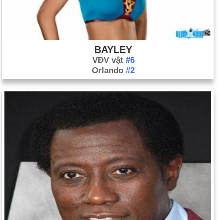
BAYLEY
VĐV vật
#6
Orlando
#2