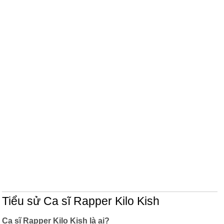
Tiểu sử Ca sĩ Rapper Kilo Kish
Ca sĩ Rapper Kilo Kish là ai?