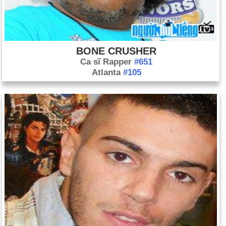
BONE CRUSHER
Ca sĩ Rapper
#651
Atlanta
#105