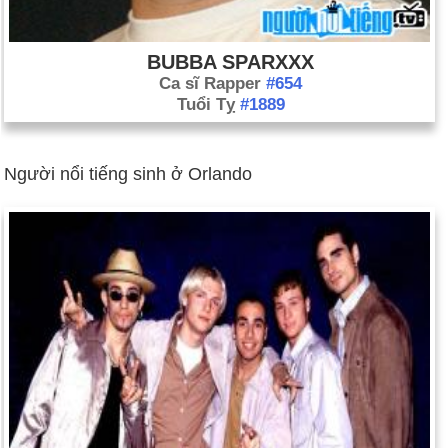
BUBBA SPARXXX
Ca sĩ Rapper
#654
Tuổi Tỵ
#1889
Người nổi tiếng sinh ở Orlando