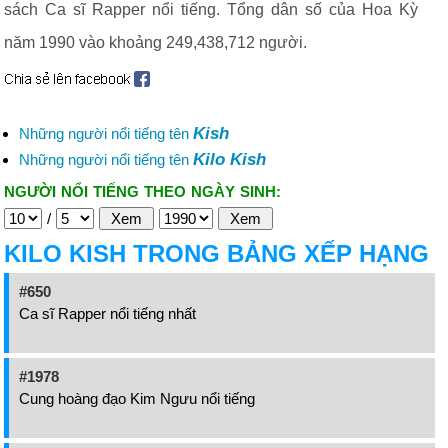
sách Ca sĩ Rapper nổi tiếng. Tổng dân số của Hoa Kỳ
năm 1990 vào khoảng 249,438,712 người.
Kish
Những người nổi tiếng tên
Kilo Kish
Những người nổi tiếng tên
NGƯỜI NỔI TIẾNG THEO NGÀY SINH:
/
KILO KISH TRONG BẢNG XẾP HẠNG
#650
Ca sĩ Rapper nổi tiếng nhất
#1978
Cung hoàng đạo Kim Ngưu nổi tiếng