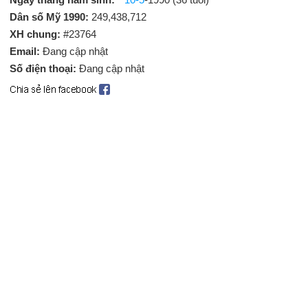
Dân số Mỹ 1990:
249,438,712
XH chung:
#23764
Email:
Đang cập nhật
Số điện thoại:
Đang cập nhật