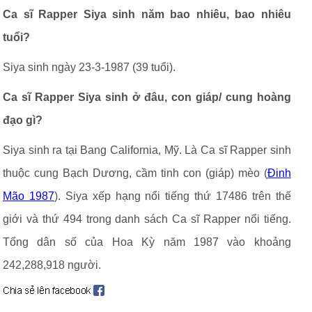
Ca sĩ Rapper Siya sinh năm bao nhiêu, bao nhiêu
tuổi?
Siya sinh ngày 23-3-1987 (39 tuổi).
Ca sĩ Rapper Siya sinh ở đâu, con giáp/ cung hoàng
đạo gì?
Siya sinh ra tại Bang California, Mỹ. Là Ca sĩ Rapper sinh
thuộc cung Bạch Dương, cầm tinh con (giáp) mèo (
Đinh
Mão 1987
). Siya xếp hạng nổi tiếng thứ 17486 trên thế
giới và thứ 494 trong danh sách Ca sĩ Rapper nổi tiếng.
Tổng dân số của Hoa Kỳ năm 1987 vào khoảng
242,288,918 người.