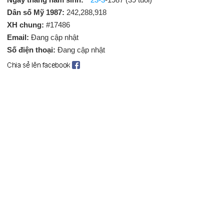
Dân số Mỹ 1987:
242,288,918
XH chung:
#17486
Email:
Đang cập nhật
Số điện thoại:
Đang cập nhật