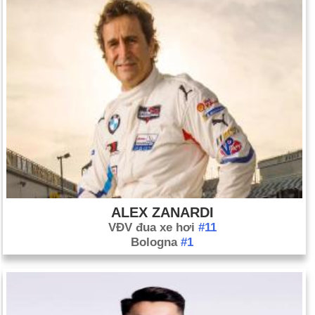
ALEX ZANARDI
VĐV đua xe hơi
#11
Bologna
#1