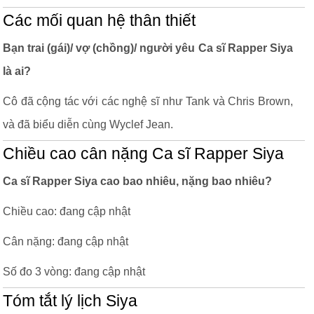
Các mối quan hệ thân thiết
Bạn trai (gái)/ vợ (chồng)/ người yêu Ca sĩ Rapper Siya
là ai?
Cô đã cộng tác với các nghệ sĩ như Tank và Chris Brown,
và đã biểu diễn cùng Wyclef Jean.
Chiều cao cân nặng Ca sĩ Rapper Siya
Ca sĩ Rapper Siya cao bao nhiêu, nặng bao nhiêu?
Chiều cao: đang cập nhật
Cân nặng: đang cập nhật
Số đo 3 vòng: đang cập nhật
Tóm tắt lý lịch Siya