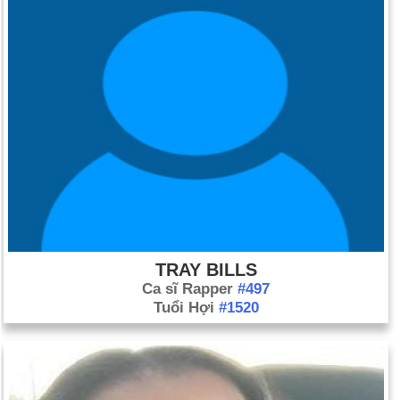
TRAY BILLS
Ca sĩ Rapper
#497
Tuổi Hợi
#1520