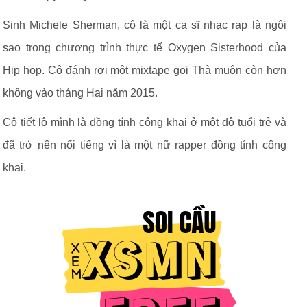
Sinh Michele Sherman, cô là một ca sĩ nhạc rap là ngôi
sao trong chương trình thực tế Oxygen Sisterhood của
Hip hop. Cô đánh rơi một mixtape gọi Thà muộn còn hơn
không vào tháng Hai năm 2015.
Cô tiết lộ mình là đồng tính công khai ở một độ tuổi trẻ và
đã trở nên nổi tiếng vì là một nữ rapper đồng tính công
khai.