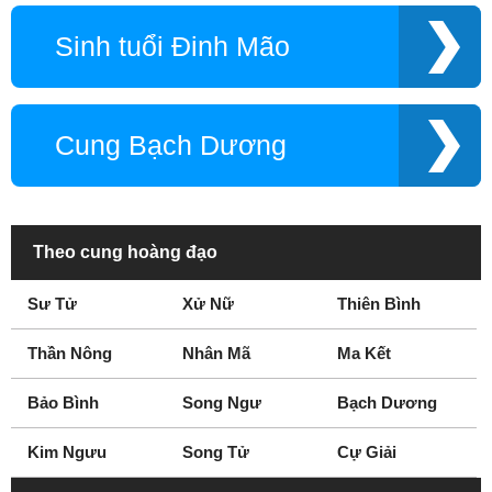
Sinh tuổi Đinh Mão
Cung Bạch Dương
Theo cung hoàng đạo
Sư Tử
Xử Nữ
Thiên Bình
Thần Nông
Nhân Mã
Ma Kết
Bảo Bình
Song Ngư
Bạch Dương
Kim Ngưu
Song Tử
Cự Giải