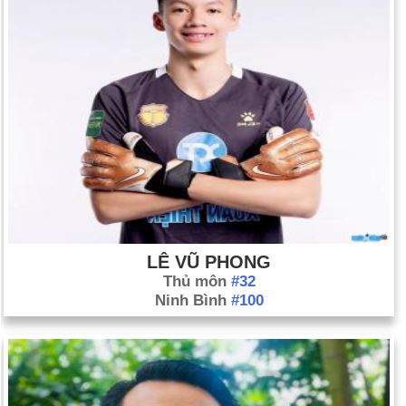
LÊ VŨ PHONG
Thủ môn
#32
Ninh Bình
#100