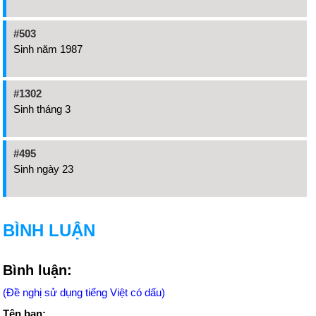
#503
Sinh năm 1987
#1302
Sinh tháng 3
#495
Sinh ngày 23
BÌNH LUẬN
Bình luận:
(Đề nghị sử dụng tiếng Việt có dấu)
Tên bạn: