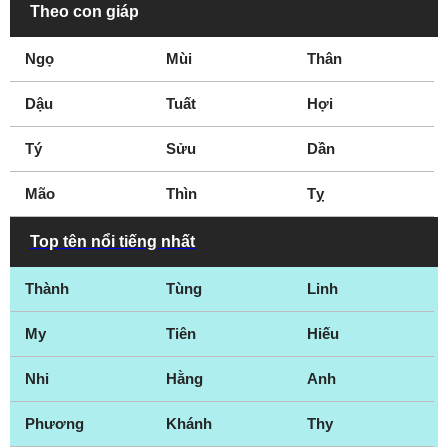
Theo con giáp
Ngọ
Mùi
Thân
Dậu
Tuất
Hợi
Tý
Sửu
Dần
Mão
Thìn
Tỵ
Top tên nổi tiếng nhất
Thành
Tùng
Linh
My
Tiên
Hiếu
Nhi
Hằng
Anh
Phương
Khánh
Thy