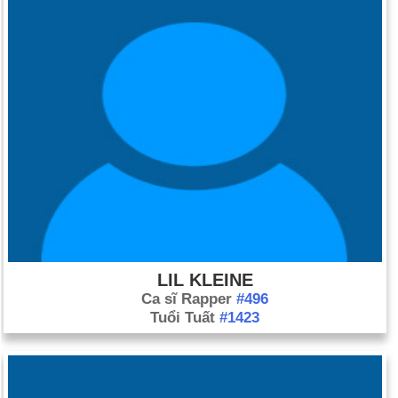
LIL KLEINE
Ca sĩ Rapper
#496
Tuổi Tuất
#1423