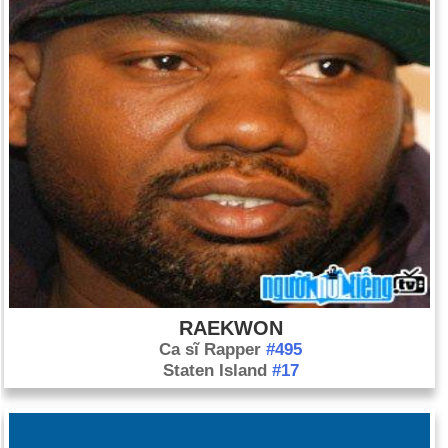
RAEKWON
Ca sĩ Rapper
#495
Staten Island
#17