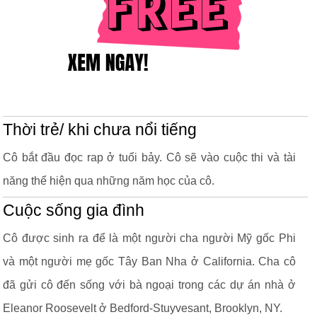
Thời trẻ/ khi chưa nổi tiếng
Cô bắt đầu đọc rap ở tuổi bảy. Cô sẽ vào cuộc thi và tài
năng thể hiện qua những năm học của cô.
Cuộc sống gia đình
Cô được sinh ra để là một người cha người Mỹ gốc Phi
và một người mẹ gốc Tây Ban Nha ở California. Cha cô
đã gửi cô đến sống với bà ngoại trong các dự án nhà ở
Eleanor Roosevelt ở Bedford-Stuyvesant, Brooklyn, NY.