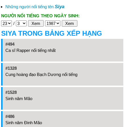
Siya
Những người nổi tiếng tên
NGƯỜI NỔI TIẾNG THEO NGÀY SINH:
/
SIYA TRONG BẢNG XẾP HẠNG
#494
Ca sĩ Rapper nổi tiếng nhất
#1328
Cung hoàng đạo Bạch Dương nổi tiếng
#1528
Sinh năm Mão
#486
Sinh năm Đinh Mão