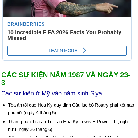
CÁC SỰ KIỆN NĂM 1987 VÀ NGÀY 23-
3
Các sự kiện ở Mỹ vào năm sinh Siya
Tòa án tối cao Hoa Kỳ quy định Câu lạc bộ Rotary phải kết nạp
phụ nữ (ngày 4 tháng 5).
Thẩm phán Tòa án Tối cao Hoa Kỳ Lewis F. Powell, Jr., nghỉ
hưu (ngày 26 tháng 6).