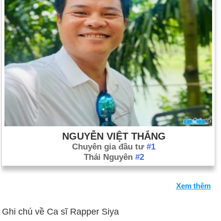
NGUYỄN VIỆT THẮNG
Chuyên gia đầu tư
#1
Thái Nguyên
#2
Xem thêm
Ghi chú về Ca sĩ Rapper Siya