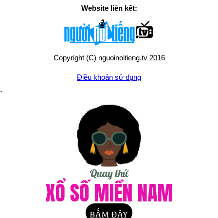
Website liên kết:
Copyright (C) nguoinoitieng.tv 2016
Điều khoản sử dụng
Chính sách quyền riêng tư
Liên hệ:
mail.nguoinoitieng.tv@gmail.com