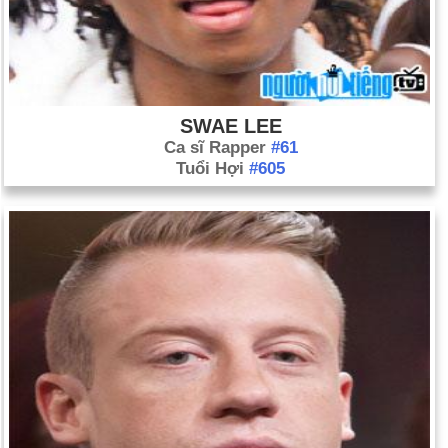
SWAE LEE
Ca sĩ Rapper
#61
Tuổi Hợi
#605