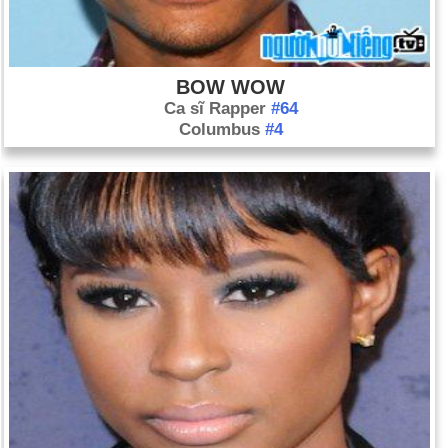
BOW WOW
Ca sĩ Rapper
#64
Columbus
#4