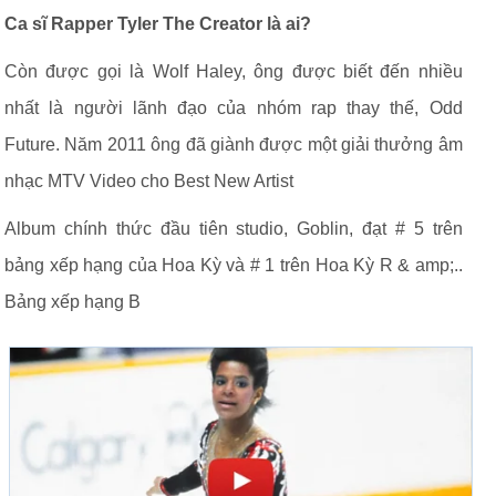
Ca sĩ Rapper Tyler The Creator là ai?
Còn được gọi là Wolf Haley, ông được biết đến nhiều
nhất là người lãnh đạo của nhóm rap thay thế, Odd
Future. Năm 2011 ông đã giành được một giải thưởng âm
nhạc MTV Video cho Best New Artist
Album chính thức đầu tiên studio, Goblin, đạt # 5 trên
bảng xếp hạng của Hoa Kỳ và # 1 trên Hoa Kỳ R & amp;..
Bảng xếp hạng B