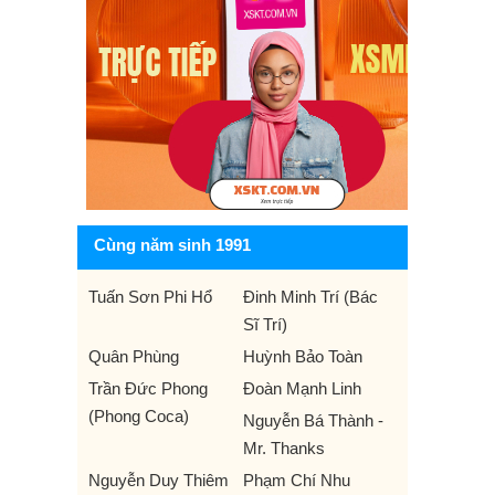
Cùng năm sinh 1991
Tuấn Sơn Phi Hổ
Đinh Minh Trí (Bác
Sĩ Trí)
Quân Phùng
Huỳnh Bảo Toàn
Trần Đức Phong
Đoàn Mạnh Linh
(Phong Coca)
Nguyễn Bá Thành -
Mr. Thanks
Nguyễn Duy Thiêm
Phạm Chí Nhu