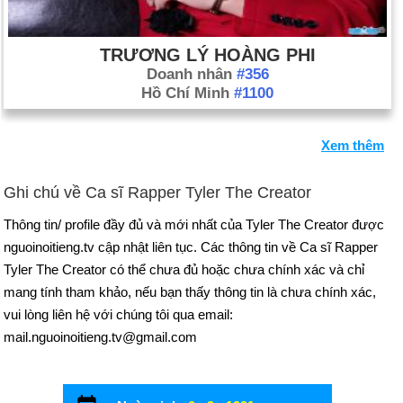
TRƯƠNG LÝ HOÀNG PHI
Doanh nhân
#356
Hồ Chí Minh
#1100
Xem thêm
Ghi chú về Ca sĩ Rapper Tyler The Creator
Thông tin/ profile đầy đủ và mới nhất của Tyler The Creator được
nguoinoitieng.tv cập nhật liên tục. Các thông tin về Ca sĩ Rapper
Tyler The Creator có thể chưa đủ hoặc chưa chính xác và chỉ
mang tính tham khảo, nếu bạn thấy thông tin là chưa chính xác,
vui lòng liên hệ với chúng tôi qua email:
mail.nguoinoitieng.tv@gmail.com