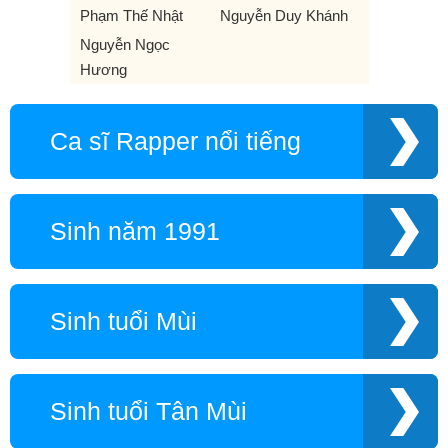
Phạm Thế Nhật
Nguyễn Duy Khánh
Nguyễn Ngọc
Hương
Ca sĩ Rapper nổi tiếng
Sinh năm 1991
Sinh tuổi Mùi
Sinh tuổi Tân Mùi