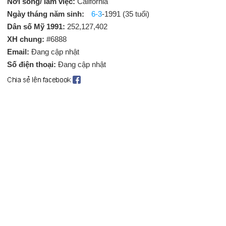
Nơi sống/ làm việc:
California
Ngày tháng năm sinh:
6-3
-1991 (35 tuổi)
Dân số Mỹ 1991:
252,127,402
XH chung:
#6888
Email:
Đang cập nhật
Số điện thoại:
Đang cập nhật