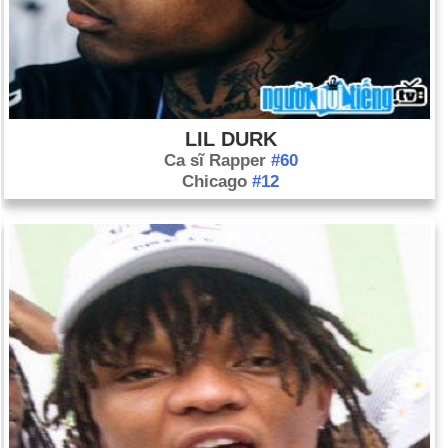
LIL DURK
Ca sĩ Rapper
#60
Chicago
#12