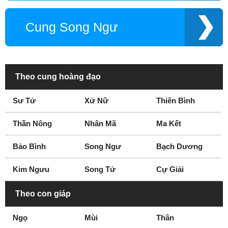
Cung Song Ngư
Theo cung hoàng đạo
Sư Tử
Xử Nữ
Thiên Bình
Thần Nông
Nhân Mã
Ma Kết
Bảo Bình
Song Ngư
Bạch Dương
Kim Ngưu
Song Tử
Cự Giải
Theo con giáp
Ngọ
Mùi
Thân