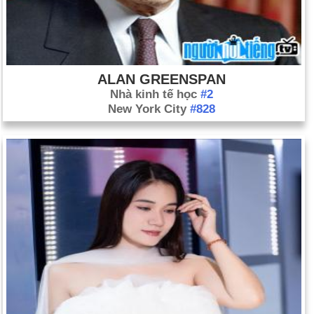
ALAN GREENSPAN
Nhà kinh tế học
#2
New York City
#828