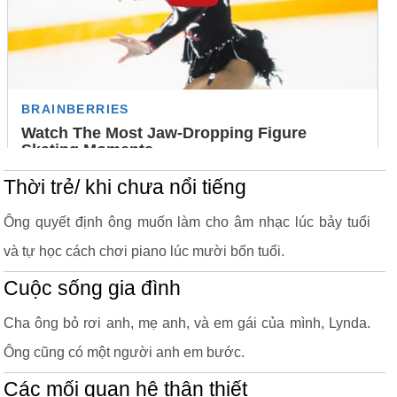
Thời trẻ/ khi chưa nổi tiếng
Ông quyết định ông muốn làm cho âm nhạc lúc bảy tuổi
và tự học cách chơi piano lúc mười bốn tuổi.
Cuộc sống gia đình
Cha ông bỏ rơi anh, mẹ anh, và em gái của mình, Lynda.
Ông cũng có một người anh em bước.
Các mối quan hệ thân thiết