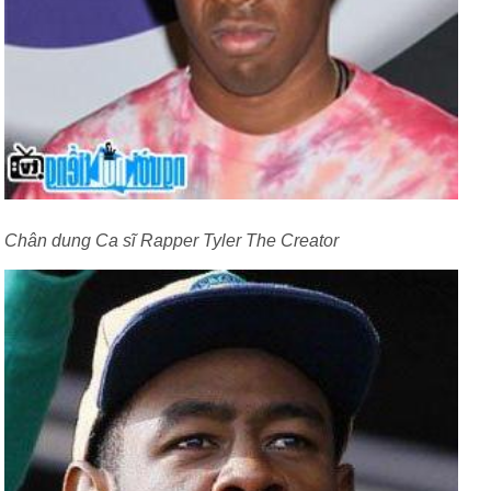
Chân dung Ca sĩ Rapper Tyler The Creator