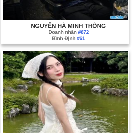
NGUYỄN HÀ MINH THÔNG
Doanh nhân
#672
Bình Định
#61