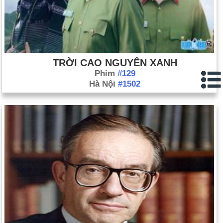
TRỜI CAO NGUYÊN XANH
Phim
#129
Hà Nội
#1502