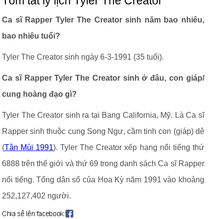
Tóm tắt lý lịch Tyler The Creator
Ca sĩ Rapper Tyler The Creator sinh năm bao nhiêu,
bao nhiêu tuổi?
Tyler The Creator sinh ngày 6-3-1991 (35 tuổi).
Ca sĩ Rapper Tyler The Creator sinh ở đâu, con giáp/
cung hoàng đạo gì?
Tyler The Creator sinh ra tại Bang California, Mỹ. Là Ca sĩ
Rapper sinh thuộc cung Song Ngư, cầm tinh con (giáp) dê
(
Tân Mùi 1991
). Tyler The Creator xếp hạng nổi tiếng thứ
6888 trên thế giới và thứ 69 trong danh sách Ca sĩ Rapper
nổi tiếng. Tổng dân số của Hoa Kỳ năm 1991 vào khoảng
252,127,402 người.