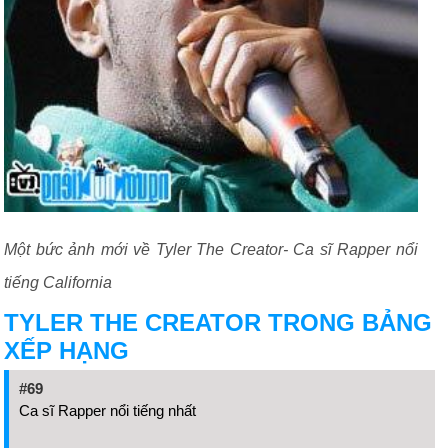
Một bức ảnh mới về Tyler The Creator- Ca sĩ Rapper nổi
tiếng California
TYLER THE CREATOR TRONG BẢNG
XẾP HẠNG
#69
Ca sĩ Rapper nổi tiếng nhất