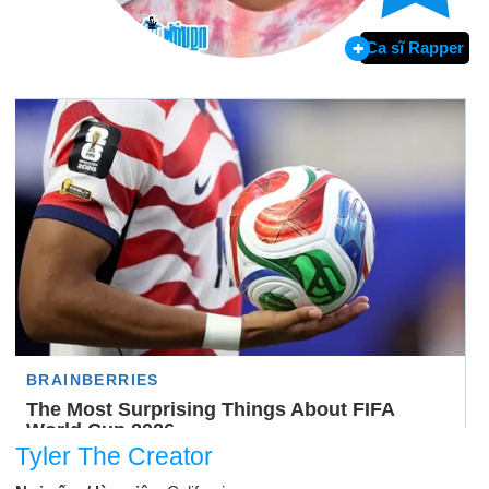
Ca sĩ Rapper
Tyler The Creator