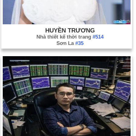
HUYỀN TRƯƠNG
Nhà thiết kế thời trang
#514
Sơn La
#35