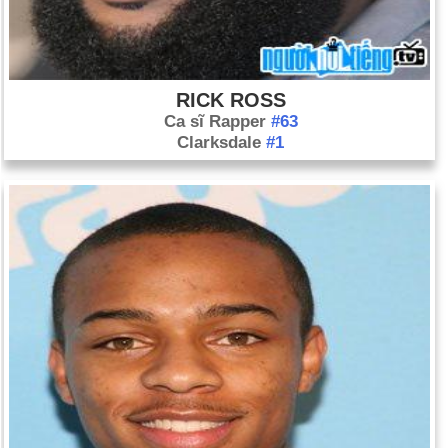
RICK ROSS
Ca sĩ Rapper
#63
Clarksdale
#1