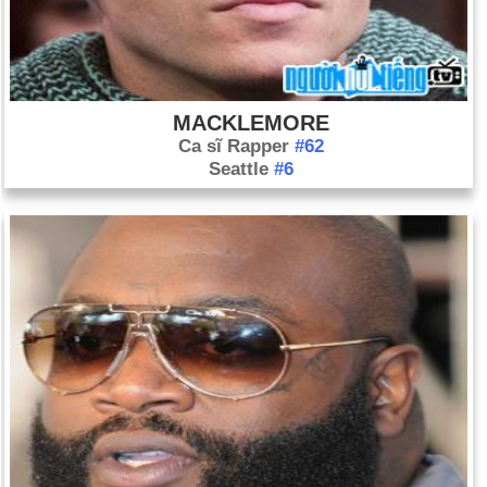
MACKLEMORE
Ca sĩ Rapper
#62
Seattle
#6