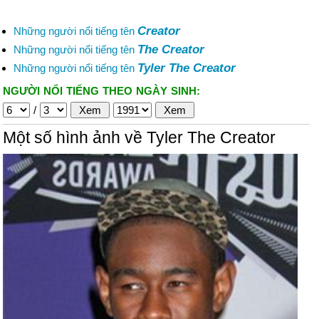
Creator
Những người nổi tiếng tên
The Creator
Những người nổi tiếng tên
Tyler The Creator
Những người nổi tiếng tên
NGƯỜI NỔI TIẾNG THEO NGÀY SINH:
/
Một số hình ảnh về Tyler The Creator