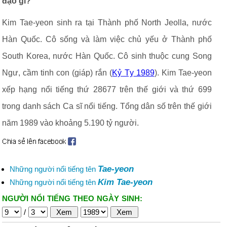
đạo gì?
Kim Tae-yeon sinh ra tại Thành phố North Jeolla, nước
Hàn Quốc. Cô sống và làm việc chủ yếu ở Thành phố
South Korea, nước Hàn Quốc. Cô sinh thuộc cung Song
Ngư, cầm tinh con (giáp) rắn (
Kỷ Tỵ 1989
). Kim Tae-yeon
xếp hạng nổi tiếng thứ 28677 trên thế giới và thứ 699
trong danh sách Ca sĩ nổi tiếng. Tổng dân số trên thế giới
năm 1989 vào khoảng 5.190 tỷ người.
Tae-yeon
Những người nổi tiếng tên
Kim Tae-yeon
Những người nổi tiếng tên
NGƯỜI NỔI TIẾNG THEO NGÀY SINH:
/