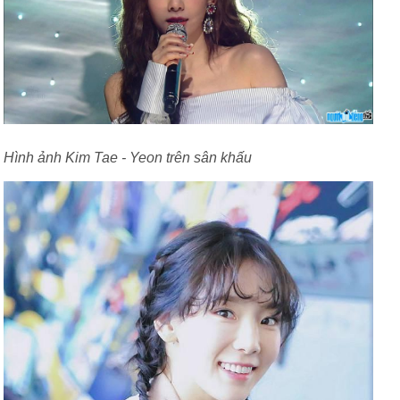
Hình ảnh Kim Tae - Yeon trên sân khấu