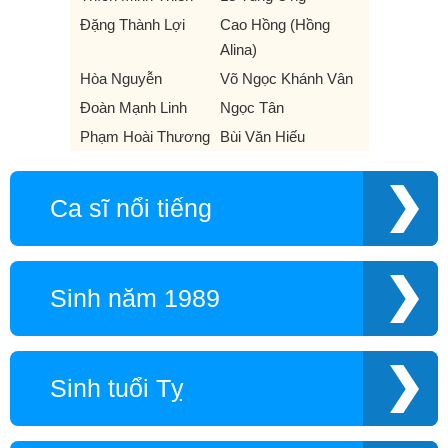
Đặng Thành Lợi
Cao Hồng (Hồng
Alina)
Hòa Nguyễn
Võ Ngọc Khánh Vân
Đoàn Mạnh Linh
Ngọc Tân
Phạm Hoài Thương
Bùi Văn Hiếu
Ca sĩ nổi tiếng
Sinh năm 1989
Sinh tuổi Tỵ