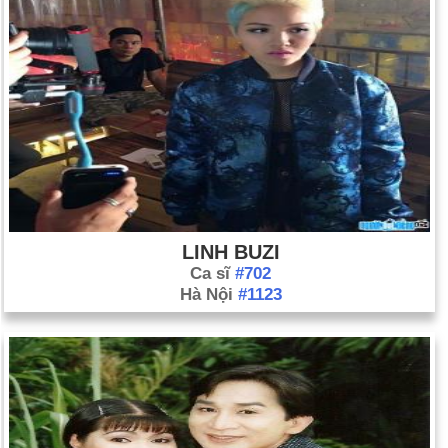
LINH BUZI
Ca sĩ
#702
Hà Nội
#1123