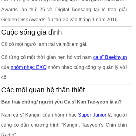
Awards lần thứ 25 và Digital Bonsang tại lễ trao giải
Golden Disk Awards lần thứ 30 vào tháng 1 năm 2016.
Cuộc sống gia đình
Cô có một người anh trai và một em gái.
Cô từng có một thời gian hẹn hò với nam
ca sĩ Baekhyun
của
nhóm nhạc EXO
nhóm nhạc cùng công ty quản lý với
cô.
Các mối quan hệ thân thiết
Bạn trai/ chồng/ người yêu Ca sĩ Kim Tae-yeon là ai?
Nam ca sĩ Kangin của nhóm nhạc
Super Junior
là người
cùng cô dẫn chương trình "Kangin, Taeyeon's Chin chin
Radio"