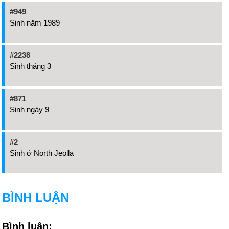
#949
Sinh năm 1989
#2238
Sinh tháng 3
#871
Sinh ngày 9
#2
Sinh ở North Jeolla
BÌNH LUẬN
Bình luận: