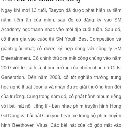
Ngay khi mới 13 tuổi, Taeyon đã được phát hiện ra tiềm
năng tiềm ẩn của mình, sau đó cô đăng ký vào SM
Academy học thanh nhạc vào mỗi dịp cuối tuần. Sau đó,
cô tham gia vào cuộc thi SM Youth Best Competition và
giành giải nhất; cô được ký hợp đồng với công ty SM
Entertainment. Cô chính thức ra mắt công chúng vào năm
2007 với tư cách là nhóm trưởng của nhóm nhạc nữ Girls'
Generation. Đến năm 2008, cô tốt nghiệp trường trung
học nghệ thuật Jeonju và nhận được giải thưởng trọn đời
của trường. Cũng trong năm đó, cô phát hành album riêng
với bài hát nổi tiếng If - bản nhạc phim truyền hình Hong
Gil Dong và bài hát Can you hear me trong bộ phim truyền
hình Beethoven Virus. Các bài hát của cô góp mặt vào