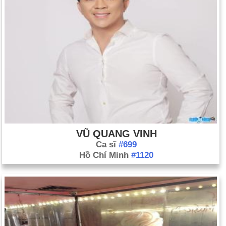
VŨ QUANG VINH
Ca sĩ
#699
Hồ Chí Minh
#1120