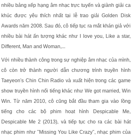
nhiều bảng xếp hạng âm nhạc trực tuyến và giành giải ca
khúc được yêu thích nhất tại lễ trao giải Golden Disk
Awards năm 2008. Sau đó, cô tiếp tục ra mắt khán giả với
nhiều bài hát ấn tượng khác như I love you, Like a star,
Different, Man and Woman,...
Với nhiều thành công trong sự nghiệp âm nhạc của mình,
cô còn trở thành người dẫn chương trình truyền hình
Taeyeon's Chin Chin Radio và xuất hiện trong các game
show truyền hình nổi tiếng khác như We got married, Win
Win. Từ năm 2010, cô cũng bắt đầu tham gia vào lồng
tiếng cho các bộ phim hoạt hình Despicable Me,
Despicable Me 2 (2013), và tiếp tục cho ra các bài hát
nhạc phim như "Missing You Like Crazy", nhạc phim của