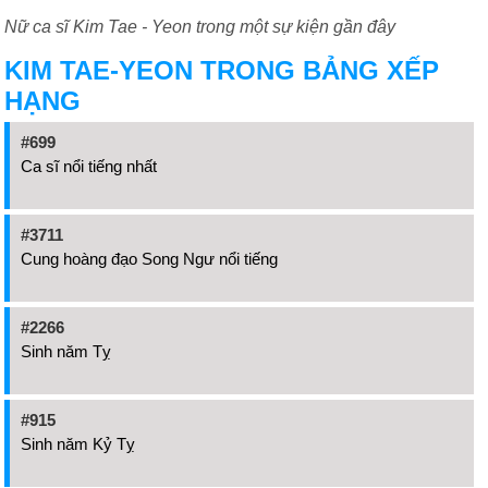
Nữ ca sĩ Kim Tae - Yeon trong một sự kiện gần đây
KIM TAE-YEON TRONG BẢNG XẾP
HẠNG
#699
Ca sĩ nổi tiếng nhất
#3711
Cung hoàng đạo Song Ngư nổi tiếng
#2266
Sinh năm Tỵ
#915
Sinh năm Kỷ Tỵ