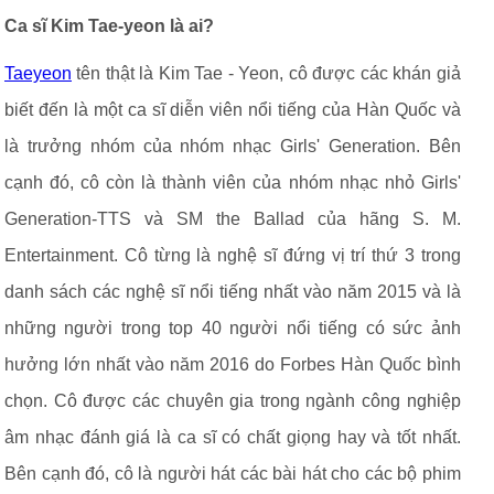
Ca sĩ Kim Tae-yeon là ai?
Taeyeon
tên thật là Kim Tae - Yeon, cô được các khán giả
biết đến là một ca sĩ diễn viên nổi tiếng của Hàn Quốc và
là trưởng nhóm của nhóm nhạc Girls' Generation. Bên
cạnh đó, cô còn là thành viên của nhóm nhạc nhỏ Girls'
Generation-TTS và SM the Ballad của hãng S. M.
Entertainment. Cô từng là nghệ sĩ đứng vị trí thứ 3 trong
danh sách các nghệ sĩ nổi tiếng nhất vào năm 2015 và là
những người trong top 40 người nổi tiếng có sức ảnh
hưởng lớn nhất vào năm 2016 do Forbes Hàn Quốc bình
chọn. Cô được các chuyên gia trong ngành công nghiệp
âm nhạc đánh giá là ca sĩ có chất giọng hay và tốt nhất.
Bên cạnh đó, cô là người hát các bài hát cho các bộ phim