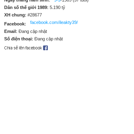
Dân số thế giới 1989:
5.190 tỷ
XH chung:
#28677
facebook.com/ileakty39/
Facebook:
Email:
Đang cập nhật
Số điện thoại:
Đang cập nhật