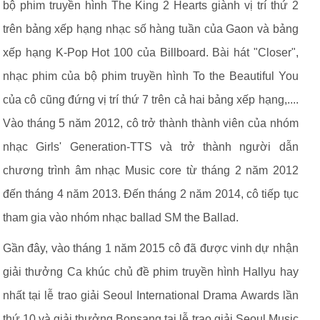
bộ phim truyền hình The King 2 Hearts giành vị trí thứ 2
trên bảng xếp hạng nhạc số hàng tuần của Gaon và bảng
xếp hạng K-Pop Hot 100 của Billboard. Bài hát "Closer",
nhạc phim của bộ phim truyền hình To the Beautiful You
của cô cũng đứng vị trí thứ 7 trên cả hai bảng xếp hạng,....
Vào tháng 5 năm 2012, cô trở thành thành viên của nhóm
nhạc Girls' Generation-TTS và trở thành người dẫn
chương trình âm nhạc Music core từ tháng 2 năm 2012
đến tháng 4 năm 2013. Đến tháng 2 năm 2014, cô tiếp tục
tham gia vào nhóm nhạc ballad SM the Ballad.
Gần đây, vào tháng 1 năm 2015 cô đã được vinh dự nhận
giải thưởng Ca khúc chủ đề phim truyền hình Hallyu hay
nhất tại lễ trao giải Seoul International Drama Awards lần
thứ 10 và giải thưởng Bonsang tại lễ trao giải Seoul Music