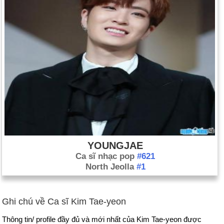
YOUNGJAE
Ca sĩ nhạc pop
#621
North Jeolla
#1
Ghi chú về Ca sĩ Kim Tae-yeon
Thông tin/ profile đầy đủ và mới nhất của Kim Tae-yeon được