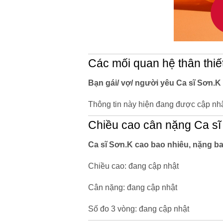
Các mối quan hệ thân thiế
Bạn gái/ vợ/ người yêu Ca sĩ Sơn.K 
Thông tin này hiện đang được cập nhậ
Chiều cao cân nặng Ca sĩ
Ca sĩ Sơn.K cao bao nhiêu, nặng b
Chiều cao: đang cập nhật
Cân nặng: đang cập nhật
Số đo 3 vòng: đang cập nhật