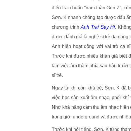
điển trai chuẩn “nam thần Gen Z”, cùn
Sơn. K nhanh chóng tạo được dấu ấn 
chương trình
Anh Trai Say Hi
. Không
được đánh giá là nghệ sĩ trẻ đa năng c
Anh hiện hoạt động với vai trò ca s
Trước khi được nhiều khán giả biết đ
làm việc âm thầm phía sau hậu trường
sĩ trẻ.
Ngay từ khi còn khá trẻ, Sơn. K đã 
việc học sản xuất âm nhạc, phối khí 
Nhờ khả năng cảm thụ âm nhạc hiện đạ
trong giới underground và được nhiều 
Trước khi nổi tiếng, Sơn. K từng tha