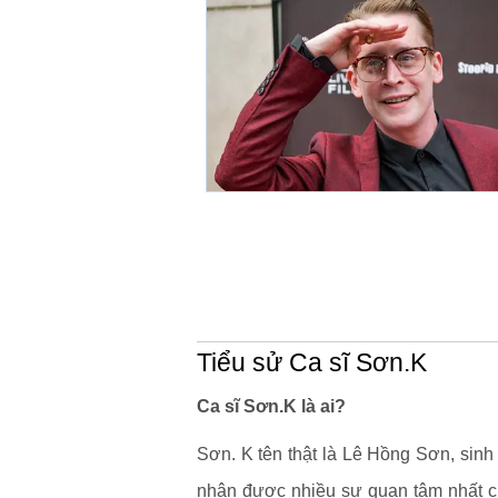
Tiểu sử Ca sĩ Sơn.K
Ca sĩ Sơn.K là ai?
Sơn. K tên thật là Lê Hồng Sơn, sin
nhận được nhiều sự quan tâm nhất củ