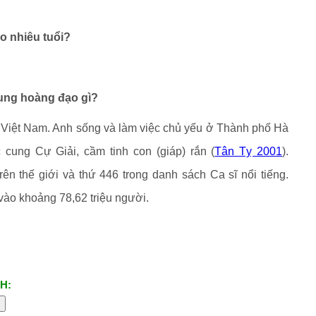
o nhiêu tuổi?
cung hoàng đạo gì?
 Việt Nam. Anh sống và làm việc chủ yếu ở Thành phố Hà
 cung Cự Giải, cầm tinh con (giáp) rắn (
Tân Tỵ 2001
).
ên thế giới và thứ 446 trong danh sách Ca sĩ nổi tiếng.
ào khoảng 78,62 triệu người.
H: