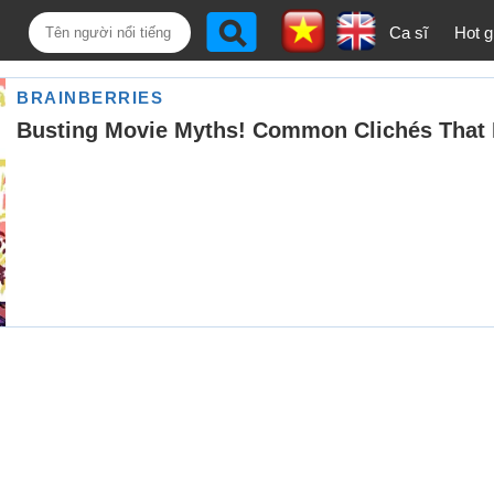
Ca sĩ
Hot gi