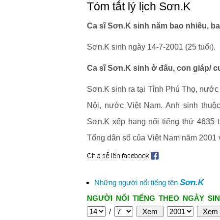
Tóm tắt lý lịch Sơn.K
Ca sĩ Sơn.K sinh năm bao nhiêu, ba
Sơn.K sinh ngày 14-7-2001 (25 tuổi).
Ca sĩ Sơn.K sinh ở đâu, con giáp/ 
Sơn.K sinh ra tại Tỉnh Phú Thọ, nước
Nội, nước Việt Nam. Anh sinh thuộc
Sơn.K xếp hạng nổi tiếng thứ 4635 tr
Tổng dân số của Việt Nam năm 2001 v
Sơn.K
Những người nổi tiếng tên
NGƯỜI NỔI TIẾNG THEO NGÀY SIN
/