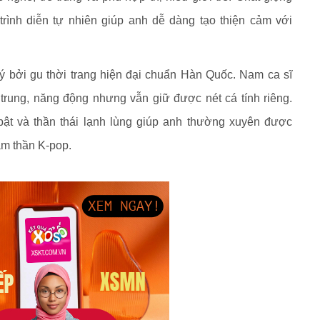
rình diễn tự nhiên giúp anh dễ dàng tạo thiện cảm với
 bởi gu thời trang hiện đại chuẩn Hàn Quốc. Nam ca sĩ
 trung, năng động nhưng vẫn giữ được nét cá tính riêng.
bật và thần thái lạnh lùng giúp anh thường xuyên được
m thần K-pop.