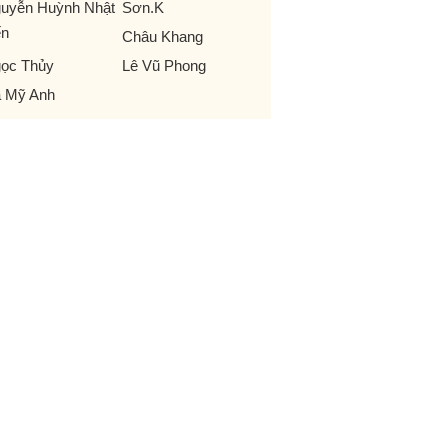
uyễn Huỳnh Nhật
Sơn.K
ến
Châu Khang
ọc Thủy
Lê Vũ Phong
 Mỹ Anh