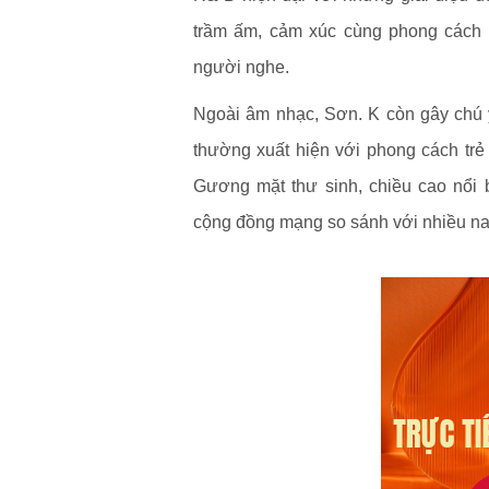
trầm ấm, cảm xúc cùng phong cách t
người nghe.
Ngoài âm nhạc, Sơn. K còn gây chú ý
thường xuất hiện với phong cách trẻ
Gương mặt thư sinh, chiều cao nổi 
cộng đồng mạng so sánh với nhiều na