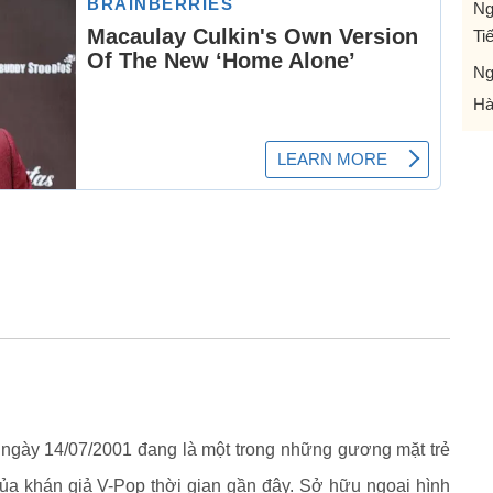
Ng
Ti
Ng
Hà
h ngày 14/07/2001 đang là một trong những gương mặt trẻ
a khán giả V-Pop thời gian gần đây. Sở hữu ngoại hình