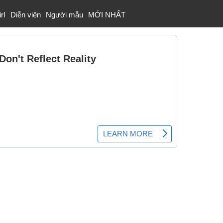
rl
Diễn viên
Người mẫu
MỚI NHẤT