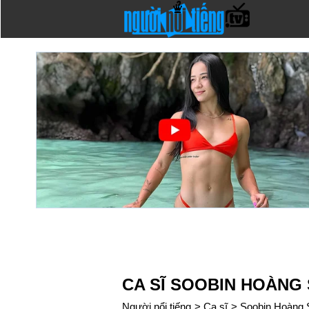
CA SĨ SOOBIN HOÀNG
Người nổi tiếng
>
Ca sĩ
>
Soobin Hoàng