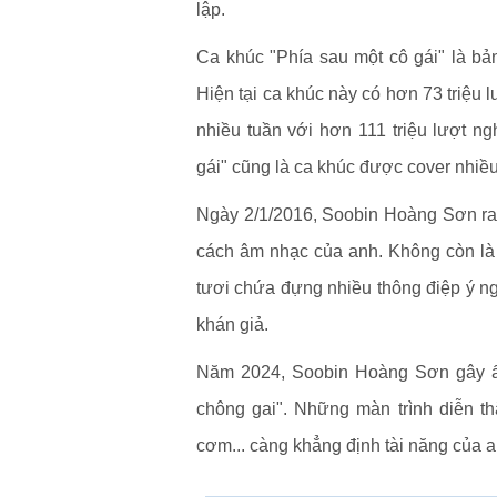
lập.
Ca khúc "Phía sau một cô gái" là b
Hiện tại ca khúc này có hơn 73 triệu
nhiều tuần với hơn 111 triệu lượt n
gái" cũng là ca khúc được cover nhiều 
Ngày 2/1/2016, Soobin Hoàng Sơn ra 
cách âm nhạc của anh. Không còn là n
tươi chứa đựng nhiều thông điệp ý n
khán giả.
Năm 2024, Soobin Hoàng Sơn gây ấn
chông gai". Những màn trình diễn t
cơm... càng khẳng định tài năng của a