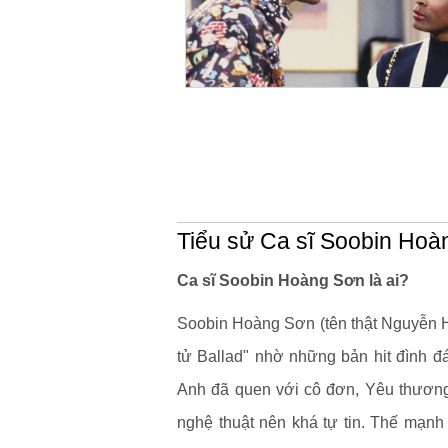
Tiểu sử Ca sĩ Soobin Ho
Ca sĩ Soobin Hoàng Sơn là ai?
Soobin Hoàng Sơn (tên thật Nguyễn 
tử Ballad" nhờ những bản hit đình đ
Anh đã quen với cô đơn, Yêu thương
nghệ thuật nên khá tự tin. Thế mạn