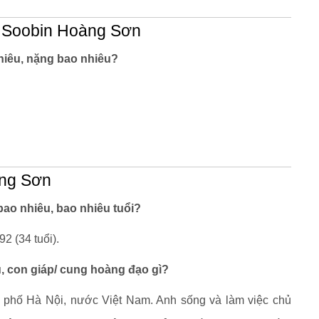
ĩ Soobin Hoàng Sơn
hiêu, nặng bao nhiêu?
àng Sơn
ao nhiêu, bao nhiêu tuổi?
2 (34 tuổi).
, con giáp/ cung hoàng đạo gì?
phố Hà Nội, nước Việt Nam. Anh sống và làm việc chủ