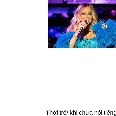
Thời trẻ/ khi chưa nổi tiến