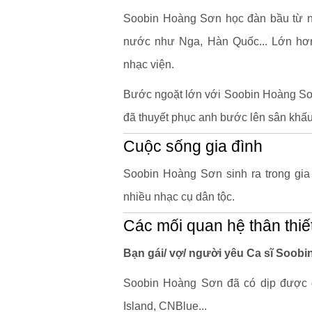
Soobin Hoàng Sơn học đàn bầu từ nh
nước như Nga, Hàn Quốc... Lớn hơ
nhạc viện.
Bước ngoặt lớn với Soobin Hoàng Sơ
đã thuyết phục anh bước lên sân khấu
Cuộc sống gia đình
Soobin Hoàng Sơn sinh ra trong gia 
nhiều nhạc cụ dân tộc.
Các mối quan hệ thân thiế
Bạn gái/ vợ/ người yêu Ca sĩ Soobi
Soobin Hoàng Sơn đã có dịp được 
Island, CNBlue...