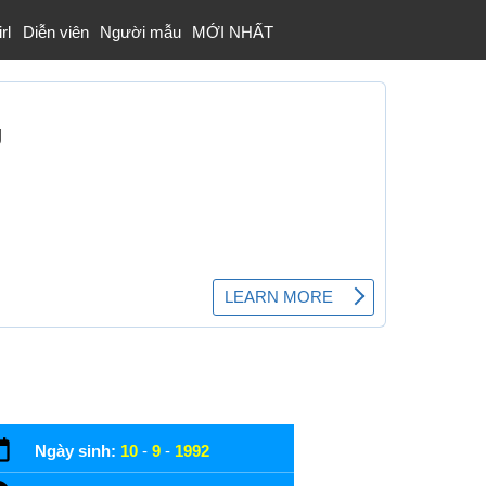
rl
Diễn viên
Người mẫu
MỚI NHẤT
Ngày sinh:
10
-
9
-
1992