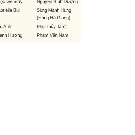
gọc Gemmy
Nguyễn Bình Dương
briella Bui
Sùng Mạnh Hùng
(Hùng Hà Giang)
o Anh
Phù Thủy Tarot
anh Hương
Phạm Văn Nam