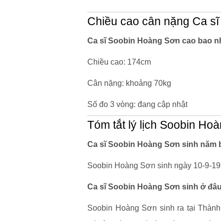
Chiều cao cân nặng Ca s
Ca sĩ Soobin Hoàng Sơn cao bao n
Chiều cao: 174cm
Cân nặng: khoảng 70kg
Số đo 3 vòng: đang cập nhật
Tóm tắt lý lịch Soobin Ho
Ca sĩ Soobin Hoàng Sơn sinh năm b
Soobin Hoàng Sơn sinh ngày 10-9-199
Ca sĩ Soobin Hoàng Sơn sinh ở đâu
Soobin Hoàng Sơn sinh ra tại Thành 