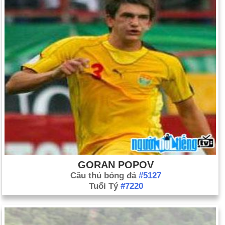
GORAN POPOV
Cầu thủ bóng đá
#5127
Tuổi Tý
#7220