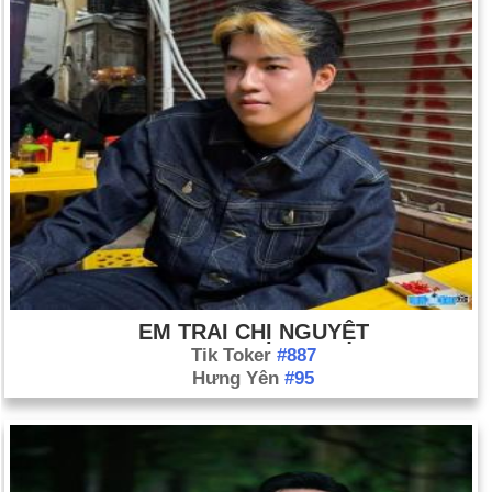
EM TRAI CHỊ NGUYỆT
Tik Toker
#887
Hưng Yên
#95