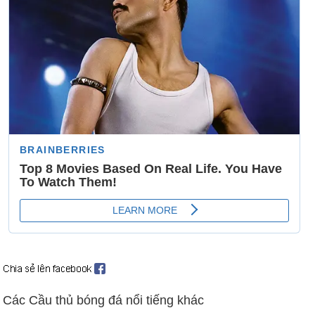
Fulton, chiếc Clermont, bắt đầu chuyến đi ngược sông Hudson
đến Albany.
Ngày 17-8 năm 1863:
Pháo đài Sumter, S.C. đã bị bắn phá bởi
các tàu Liên minh trong Nội chiến.
Ngày 17-8 năm 1896:
Những người đi tìm vàng đã tìm thấy
vàng ở Alaska, một khám phá đã khơi mào cho cơn sốt tìm
vàng Klondike.
Ngày 17-8 năm 1945:
Những người theo chủ nghĩa dân tộc
Indonesia tuyên bố độc lập khỏi Hà Lan.
Ngày 17-8 năm 1962:
Peter Fechter, 18 tuổi, bị lính canh tại
Bức tường Berlin bắn chết, gây bạo loạn.
Ngày 17-8 năm 1969:
Bão Camille tàn phá Bờ Vịnh, khiến 248
người thiệt mạng.
Ngày 17-8 năm 1978:
Chuyến bay bằng khinh khí cầu xuyên
Đại Tây Dương thành công đầu tiên đã hạ cánh bên ngoài
Paris.
Các Cầu thủ bóng đá nổi tiếng khác