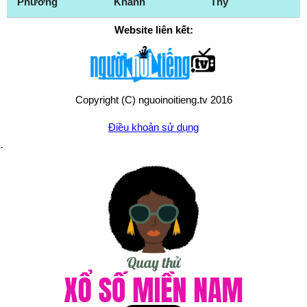
Phương
Khánh
Thy
Website liên kết:
Copyright (C) nguoinoitieng.tv 2016
Điều khoản sử dụng
Chính sách quyền riêng tư
Liên hệ:
mail.nguoinoitieng.tv@gmail.com