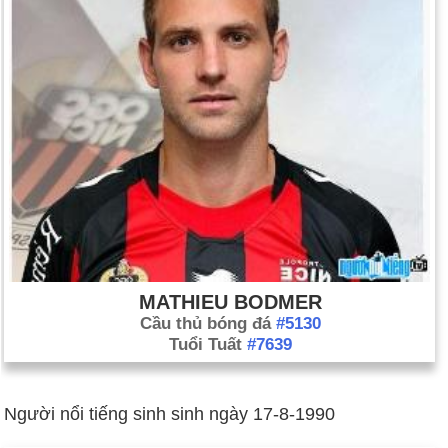
MATHIEU BODMER
Cầu thủ bóng đá
#5130
Tuổi Tuất
#7639
Người nổi tiếng sinh sinh ngày 17-8-1990