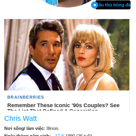
Cầu thủ bóng đá
Chris Watt
Nơi sống/ làm việc:
Illinois
Ngày tháng năm sinh:
17-8
-1990 (36 tuổi)