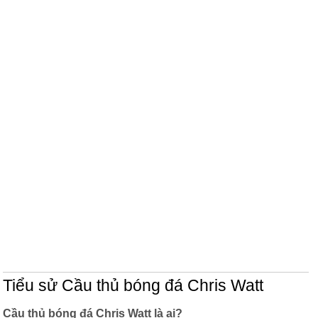
Tiểu sử Cầu thủ bóng đá Chris Watt
Cầu thủ bóng đá Chris Watt là ai?