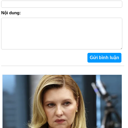
Nội dung: