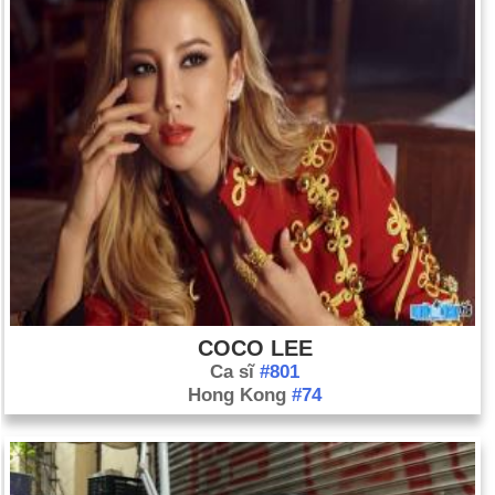
COCO LEE
Ca sĩ
#801
Hong Kong
#74