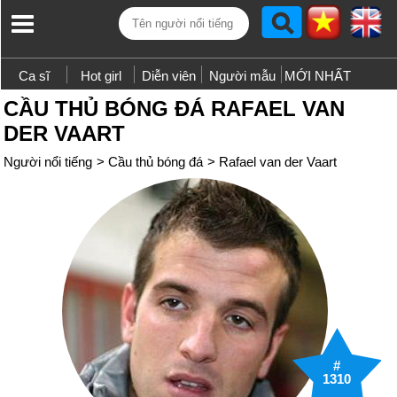
Ca sĩ
Hot girl
Diễn viên
Người mẫu
MỚI NHẤT
CẦU THỦ BÓNG ĐÁ RAFAEL VAN
DER VAART
Người nổi tiếng
>
Cầu thủ bóng đá
>
Rafael van der Vaart
#
1310