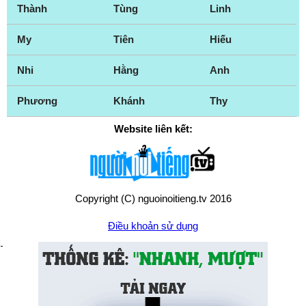
Thành
Tùng
Linh
My
Tiên
Hiếu
Nhi
Hằng
Anh
Phương
Khánh
Thy
Website liên kết:
Copyright (C) nguoinoitieng.tv 2016
Điều khoản sử dụng
Chính sách quyền riêng tư