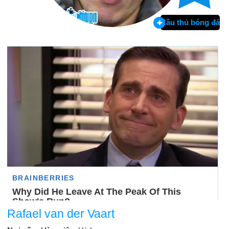
Cầu thủ bóng đá
Rafael van der Vaart