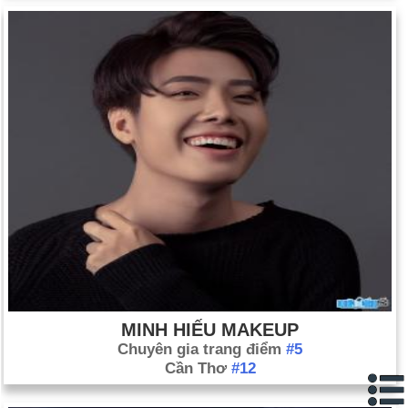
MINH HIẾU MAKEUP
Chuyên gia trang điểm
#5
Cần Thơ
#12