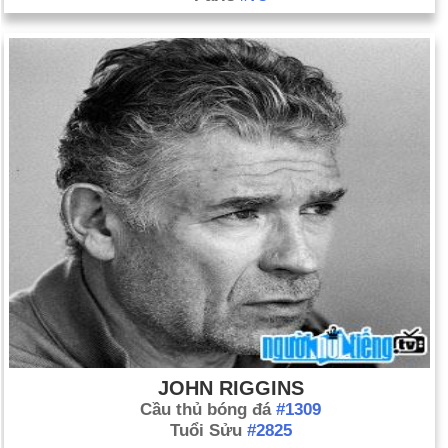
Ngày 11-2 năm 1990:
Lãnh tụ kháng chiến Nam Phi, Nelson
Mandela, được ra tù sau hơn 27 năm.
Ngày 11-2 năm 2011:
Kết quả của các cuộc biểu tình Mùa
xuân Ả Rập, Tổng thống Ai Cập Hosni Mubarak tuyên bố từ
chức và giao quyền lực của đất nước cho quân đội.
Ngày 11-2 năm 2012:
Ngôi sao nhạc pop Whitney Houston
qua đời tại khách sạn Beverly Hilton ở Los Angeles, vào đêm
trước lễ trao giải Grammy hàng năm.
JOHN RIGGINS
Cầu thủ bóng đá
#1309
Tuổi Sửu
#2825