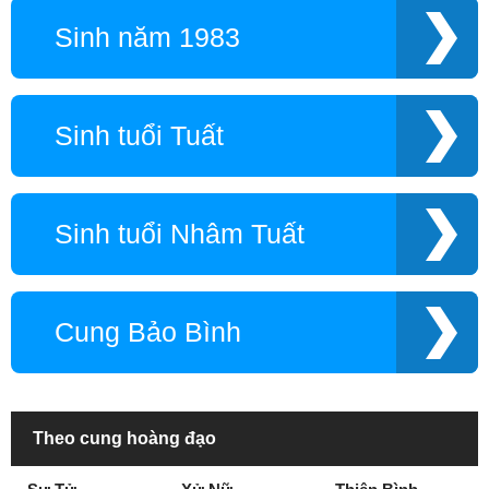
Sinh năm 1983
Sinh tuổi Tuất
Sinh tuổi Nhâm Tuất
Cung Bảo Bình
Theo cung hoàng đạo