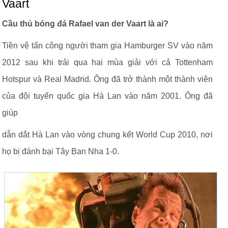
Vaart
Cầu thủ bóng đá Rafael van der Vaart là ai?
Tiền vệ tấn công người tham gia Hamburger SV vào năm
2012 sau khi trải qua hai mùa giải với cả Tottenham
Hotspur và Real Madrid. Ông đã trở thành một thành viên
của đội tuyển quốc gia Hà Lan vào năm 2001. Ông đã
giúp
dẫn dắt Hà Lan vào vòng chung kết World Cup 2010, nơi
họ bị đánh bại Tây Ban Nha 1-0.