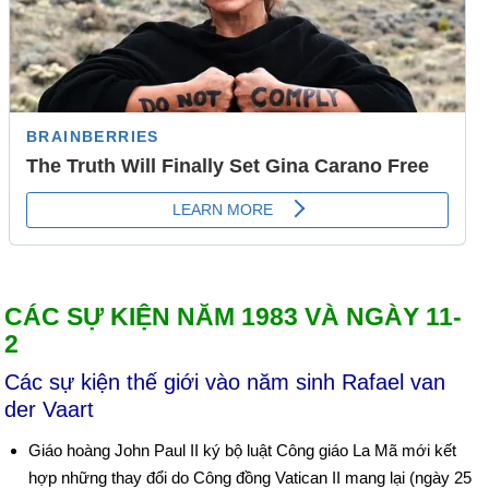
CÁC SỰ KIỆN NĂM 1983 VÀ NGÀY 11-
2
Các sự kiện thế giới vào năm sinh Rafael van
der Vaart
Giáo hoàng John Paul II ký bộ luật Công giáo La Mã mới kết
hợp những thay đổi do Công đồng Vatican II mang lại (ngày 25