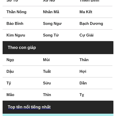
Sư Tử
Xử Nữ
Thiên Bình
Thần Nông
Nhân Mã
Ma Kết
Bảo Bình
Song Ngư
Bạch Dương
Kim Ngưu
Song Tử
Cự Giải
Theo con giáp
Ngọ
Mùi
Thân
Dậu
Tuất
Hợi
Tý
Sửu
Dần
Mão
Thìn
Tỵ
Top tên nổi tiếng nhất