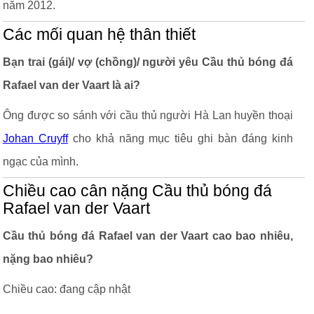
năm 2012.
Các mối quan hệ thân thiết
Bạn trai (gái)/ vợ (chồng)/ người yêu Cầu thủ bóng đá
Rafael van der Vaart là ai?
Ông được so sánh với cầu thủ người Hà Lan huyền thoại
Johan Cruyff
cho khả năng mục tiêu ghi bàn đáng kinh
ngạc của mình.
Chiều cao cân nặng Cầu thủ bóng đá
Rafael van der Vaart
Cầu thủ bóng đá Rafael van der Vaart cao bao nhiêu,
nặng bao nhiêu?
Chiều cao: đang cập nhật