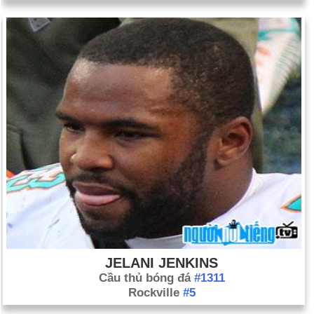
JELANI JENKINS
Cầu thủ bóng đá
#1311
Rockville
#5