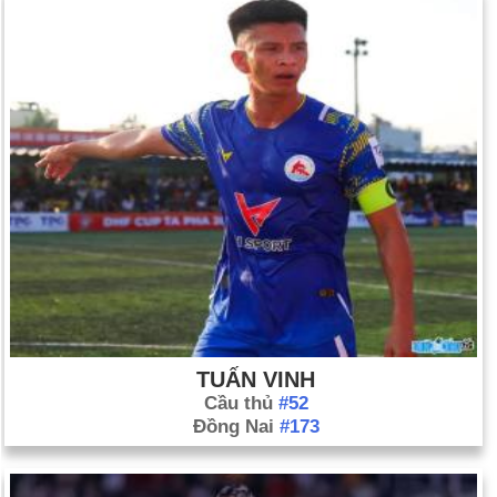
TUẤN VINH
Cầu thủ
#52
Đồng Nai
#173