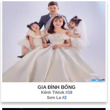
GIA ĐÌNH BỐNG
Kênh Tiktok
#19
Sơn La
#2