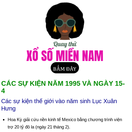
CÁC SỰ KIỆN NĂM 1995 VÀ NGÀY 15-
4
Các sự kiện thế giới vào năm sinh Lục Xuân
Hưng
Hoa Kỳ giải cứu nền kinh tế Mexico bằng chương trình viện
trợ 20 tỷ đô la (ngày 21 tháng 2).