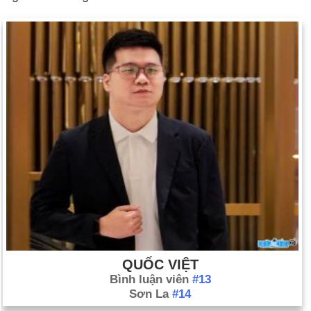
QUỐC VIỆT
Bình luận viên
#13
Sơn La
#14