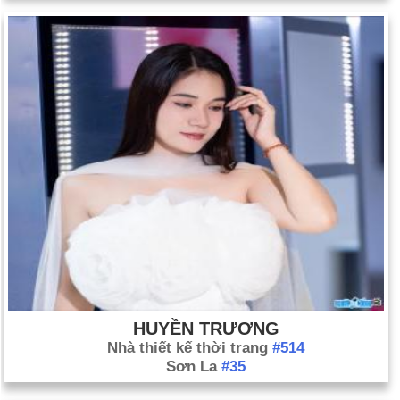
HUYỀN TRƯƠNG
Nhà thiết kế thời trang
#514
Sơn La
#35