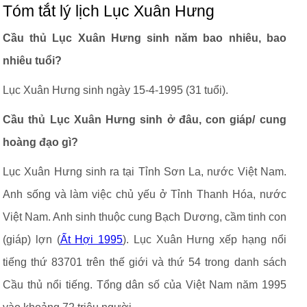
Tóm tắt lý lịch Lục Xuân Hưng
Cầu thủ Lục Xuân Hưng sinh năm bao nhiêu, bao
nhiêu tuổi?
Lục Xuân Hưng sinh ngày 15-4-1995 (31 tuổi).
Cầu thủ Lục Xuân Hưng sinh ở đâu, con giáp/ cung
hoàng đạo gì?
Lục Xuân Hưng sinh ra tại Tỉnh Sơn La, nước Việt Nam.
Anh sống và làm việc chủ yếu ở Tỉnh Thanh Hóa, nước
Việt Nam. Anh sinh thuộc cung Bạch Dương, cầm tinh con
(giáp) lợn (
Ất Hợi 1995
). Lục Xuân Hưng xếp hạng nổi
tiếng thứ 83701 trên thế giới và thứ 54 trong danh sách
Cầu thủ nổi tiếng. Tổng dân số của Việt Nam năm 1995