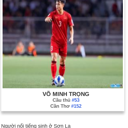
VÕ MINH TRỌNG
Cầu thủ
#53
Cần Thơ
#152
Người nổi tiếng sinh ở Sơn La