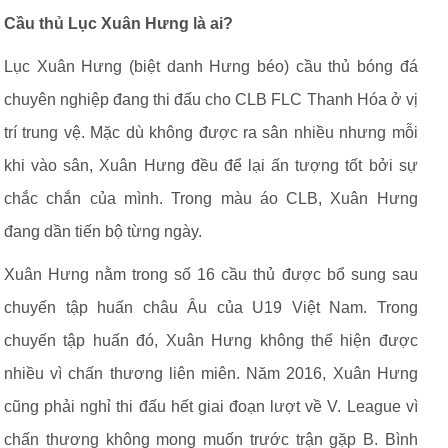
Cầu thủ Lục Xuân Hưng là ai?
Lục Xuân Hưng (biệt danh Hưng béo) cầu thủ bóng đá
chuyên nghiệp đang thi đấu cho CLB FLC Thanh Hóa ở vị
trí trung vệ. Mặc dù không được ra sân nhiều nhưng mỗi
khi vào sân, Xuân Hưng đều để lại ấn tượng tốt bởi sự
chắc chắn của mình. Trong màu áo CLB, Xuân Hưng
đang dần tiến bộ từng ngày.
Xuân Hưng nằm trong số 16 cầu thủ được bổ sung sau
chuyến tập huấn châu Âu của U19 Việt Nam. Trong
chuyến tập huấn đó, Xuân Hưng không thể hiện được
nhiều vì chấn thương liên miên. Năm 2016, Xuân Hưng
cũng phải nghỉ thi đấu hết giai đoạn lượt về V. League vì
chấn thương không mong muốn trước trận gặp B. Bình