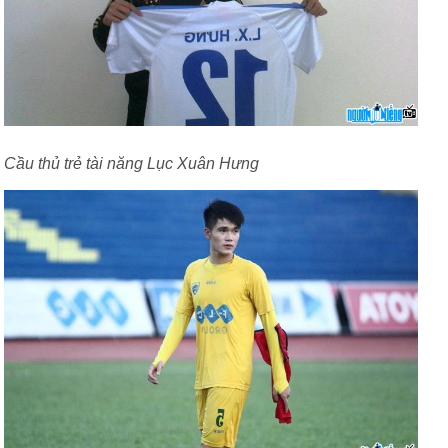
Cầu thủ trẻ tài năng Lục Xuân Hưng