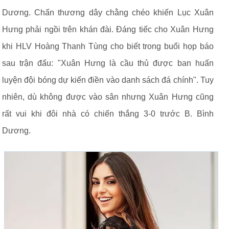
Dương. Chấn thương dây chằng chéo khiến Lục Xuân
Hưng phải ngồi trên khán đài. Đáng tiếc cho Xuân Hưng
khi HLV Hoàng Thanh Tùng cho biết trong buổi họp báo
sau trận đấu: "Xuân Hưng là cầu thủ được ban huấn
luyện đội bóng dự kiến điền vào danh sách đá chính". Tuy
nhiên, dù không được vào sân nhưng Xuân Hưng cũng
rất vui khi đôi nhà có chiến thắng 3-0 trước B. Bình
Dương.