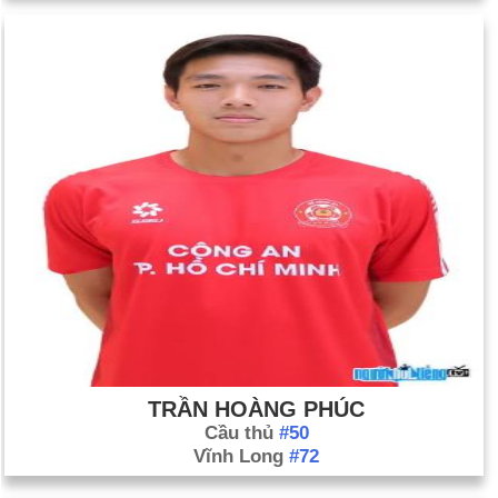
TRẦN HOÀNG PHÚC
Cầu thủ
#50
Vĩnh Long
#72