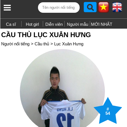
Ca sĩ
Hot girl
Diễn viên
Người mẫu
MỚI NHẤT
CẦU THỦ LỤC XUÂN HƯNG
Người nổi tiếng
>
Cầu thủ
>
Lục Xuân Hưng
#
54