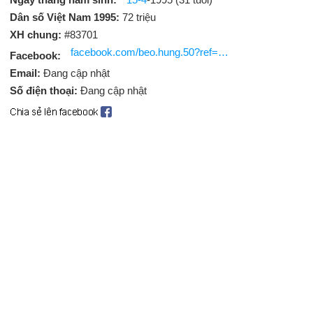
Dân số Việt Nam 1995:
72 triệu
XH chung:
#83701
facebook.com/beo.hung.50?ref=br_rs
Facebook:
Email:
Đang cập nhật
Số điện thoại:
Đang cập nhật