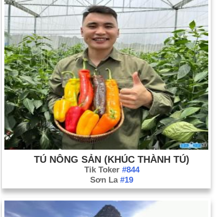
TÚ NÔNG SẢN (KHÚC THÀNH TÚ)
Tik Toker
#844
Sơn La
#19