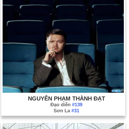
NGUYỄN PHẠM THÀNH ĐẠT
Đạo diễn
#139
Sơn La
#31