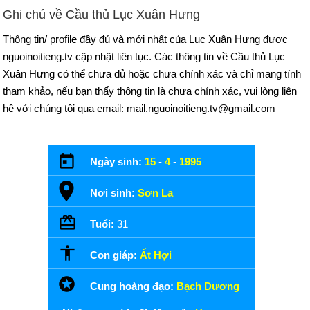
Ghi chú về Cầu thủ Lục Xuân Hưng
Thông tin/ profile đầy đủ và mới nhất của Lục Xuân Hưng được
nguoinoitieng.tv cập nhật liên tục. Các thông tin về Cầu thủ Lục
Xuân Hưng có thể chưa đủ hoặc chưa chính xác và chỉ mang tính
tham khảo, nếu bạn thấy thông tin là chưa chính xác, vui lòng liên
hệ với chúng tôi qua email: mail.nguoinoitieng.tv@gmail.com
Ngày sinh:
15
-
4
-
1995
Nơi sinh:
Sơn La
Tuổi:
31
Con giáp:
Ất Hợi
Cung hoàng đạo:
Bạch Dương