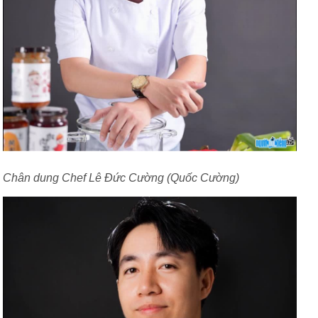
Chân dung Chef Lê Đức Cường (Quốc Cường)