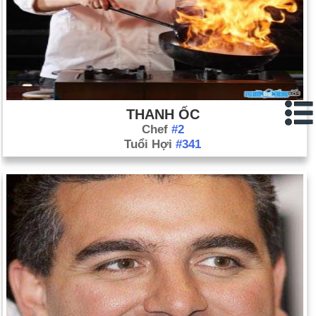
THANH ỐC
Chef
#2
Tuổi Hợi
#341