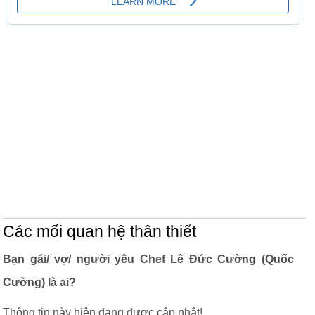
Các mối quan hệ thân thiết
Bạn gái/ vợ/ người yêu Chef Lê Đức Cường (Quốc
Cường) là ai?
Thông tin này hiện đang được cập nhật!