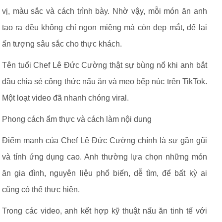
vị, màu sắc và cách trình bày. Nhờ vậy, mỗi món ăn anh
tạo ra đều không chỉ ngon miệng mà còn đẹp mắt, để lại
ấn tượng sâu sắc cho thực khách.
Tên tuổi Chef Lê Đức Cường thật sự bùng nổ khi anh bắt
đầu chia sẻ công thức nấu ăn và mẹo bếp núc trên TikTok.
Một loạt video đã nhanh chóng viral.
Phong cách ẩm thực và cách làm nội dung
Điểm mạnh của Chef Lê Đức Cường chính là sự gần gũi
và tính ứng dụng cao. Anh thường lựa chọn những món
ăn gia đình, nguyên liệu phổ biến, dễ tìm, để bất kỳ ai
cũng có thể thực hiện.
Trong các video, anh kết hợp kỹ thuật nấu ăn tinh tế với