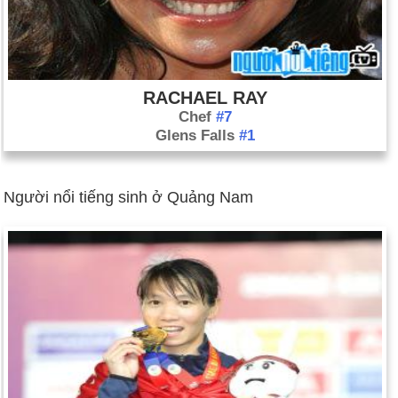
RACHAEL RAY
Chef
#7
Glens Falls
#1
Người nổi tiếng sinh ở Quảng Nam