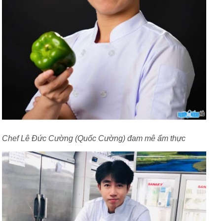
Chef Lê Đức Cường (Quốc Cường) đam mê ẩm thực