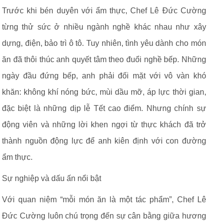
Trước khi bén duyên với ẩm thực, Chef Lê Đức Cường
từng thử sức ở nhiều ngành nghề khác nhau như xây
dựng, điện, bảo trì ô tô. Tuy nhiên, tình yêu dành cho món
ăn đã thôi thúc anh quyết tâm theo đuổi nghề bếp. Những
ngày đầu đứng bếp, anh phải đối mặt với vô vàn khó
khăn: không khí nóng bức, mùi dầu mỡ, áp lực thời gian,
đặc biệt là những dịp lễ Tết cao điểm. Nhưng chính sự
động viên và những lời khen ngợi từ thực khách đã trở
thành nguồn động lực để anh kiên định với con đường
ẩm thực.
Sự nghiệp và dấu ấn nổi bật
Với quan niệm “mỗi món ăn là một tác phẩm”, Chef Lê
Đức Cường luôn chú trọng đến sự cân bằng giữa hương