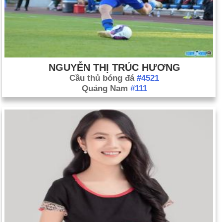
NGUYỄN THỊ TRÚC HƯƠNG
Cầu thủ bóng đá
#4521
Quảng Nam
#111