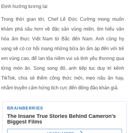
Định hướng tương lai
Trong thời gian tới, Chef Lê Đức Cường mong muốn
khám phá sâu hơn về đặc sản vùng miền, tìm hiểu văn
hóa ẩm thực Việt Nam từ Bắc đến Nam. Anh cũng hy
vọng sẽ có cơ hội mang những bữa ăn ấm áp đến với trẻ
em vùng cao, để lan tỏa niềm vui và tình yêu thương qua
từng món ăn. Song song đó, anh tiếp tục duy trì kênh
TikTok, chia sẻ thêm công thức mới, mẹo nấu ăn hay,
nhằm truyền cảm hứng tích cực đến đông đảo khán giả.