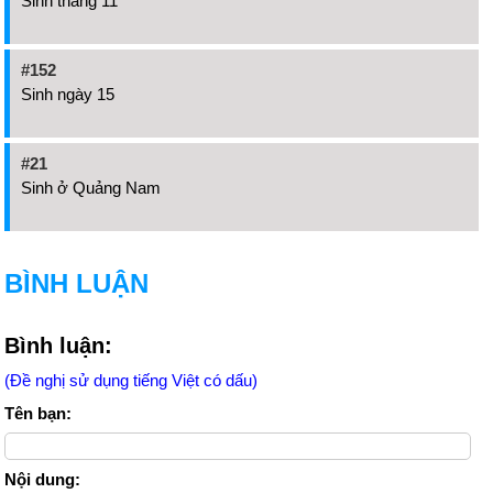
Sinh tháng 11
#152
Sinh ngày 15
#21
Sinh ở Quảng Nam
BÌNH LUẬN
Bình luận:
(Đề nghị sử dụng tiếng Việt có dấu)
Tên bạn:
Nội dung: