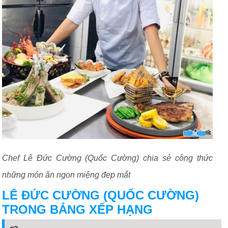
Chef Lê Đức Cường (Quốc Cường) chia sẻ công thức
những món ăn ngon miệng đẹp mắt
LÊ ĐỨC CƯỜNG (QUỐC CƯỜNG)
TRONG BẢNG XẾP HẠNG