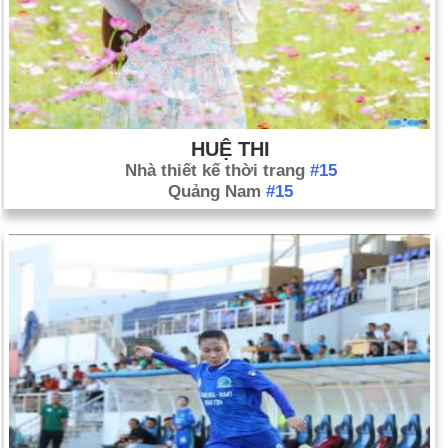
HUỆ THI
Nhà thiết kế thời trang
#15
Quảng Nam
#15