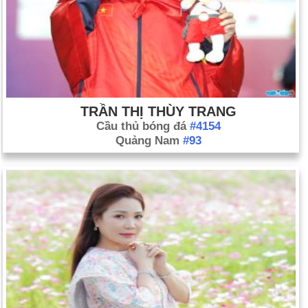
TRẦN THỊ THÙY TRANG
Cầu thủ bóng đá
#4154
Quảng Nam
#93