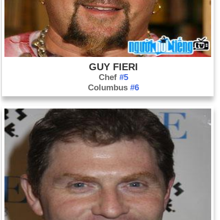
GUY FIERI
Chef
#5
Columbus
#6