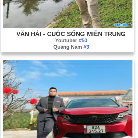
VĂN HẢI - CUỘC SỐNG MIỀN TRUNG
Youtuber
#50
Quảng Nam
#3