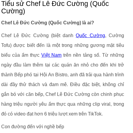
Tiểu sử Chef Lê Đức Cường (Quốc
Cường)
Chef Lê Đức Cường (Quốc Cường) là ai?
Chef Lê Đức Cường (biệt danh
Quốc Cường
, Cường
Tofu) được biết đến là một trong những gương mặt tiêu
biểu của ẩm thực
Việt Nam
trên nền tảng số. Từ những
ngày đầu làm thêm tại các quán ăn nhỏ cho đến khi trở
thành Bếp phó tại Hội An Bistro, anh đã trải qua hành trình
dài đầy thử thách và đam mê. Điều đặc biệt, không chỉ
gắn bó với căn bếp, Chef Lê Đức Cường còn chinh phục
hàng triệu người yêu ẩm thực qua những clip viral, trong
đó có video đạt hơn 6 triệu lượt xem trên TikTok.
Con đường đến với nghề bếp