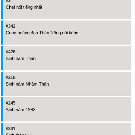
#3
Chef nổi tiếng nhất
#342
Cung hoàng đạo Thần Nông nổi tiếng
#426
Sinh năm Thân
#218
Sinh năm Nhâm Thân
#245
Sinh năm 1992
#341