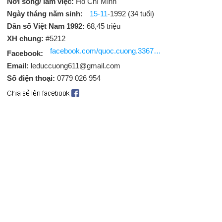
Nơi sống/ làm việc:
Hồ Chí Minh
Ngày tháng năm sinh:
15-11
-1992 (34 tuổi)
Dân số Việt Nam 1992:
68,45 triệu
XH chung:
#5212
facebook.com/quoc.cuong.33671748
Facebook:
Email:
leduccuong611@gmail.com
Số điện thoại:
0779 026 954