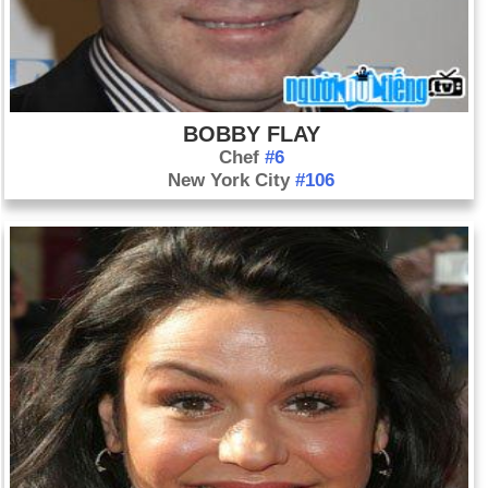
BOBBY FLAY
Chef
#6
New York City
#106