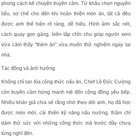
phong cách kể chuyện truyền cảm. Từ khâu chọn nguyên
liệu, sơ chế cho đến khi hoàn thiện món ăn, tất cả đều
được anh thể hiện rõ ràng, dễ hiểu. Hình ảnh sắc nét,
cách quay gọn gàng, biên tập chỉn chu giúp người xem
vừa cảm thấy “thèm ăn” vừa muốn thử nghiệm ngay tại
nhà.
Tác động và ảnh hưởng
Không chỉ lan tỏa công thức nấu ăn, Chef Lê Đức Cường
còn truyền cảm hứng mạnh mẽ đến cộng đồng yêu bếp.
Nhiều khán giả chia sẻ rằng nhờ theo dõi anh, họ đã học
được món mới, cải thiện kỹ năng nấu nướng, thậm chí
dám thử sức với những công thức mà trước đây chưa
từng nghĩ đến.