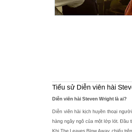
Tiểu sử Diễn viên hài Ste
Diễn viên hài Steven Wright là ai?
Diễn viên hài kịch huyền thoại ngườ
hàng ngây ngô của một lớp lót. Đầu t
Khi The Leaves Blow Away, chiếu tr