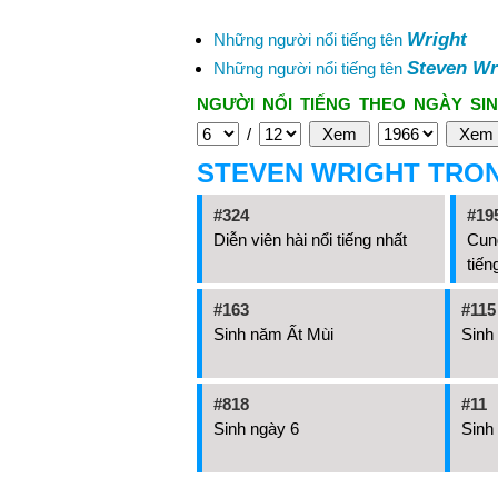
Wright
Những người nổi tiếng tên
Steven Wr
Những người nổi tiếng tên
NGƯỜI NỔI TIẾNG THEO NGÀY SIN
/
STEVEN WRIGHT TRO
#324
#19
Diễn viên hài nổi tiếng nhất
Cun
tiến
#163
#115
Sinh năm Ất Mùi
Sinh
#818
#11
Sinh ngày 6
Sinh