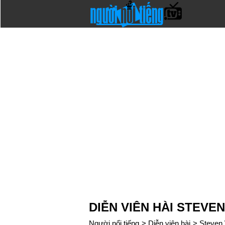
DIỄN VIÊN HÀI STEVE
Người nổi tiếng
>
Diễn viên hài
>
Steven 