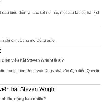
g
đầu biểu diễn tại các kết nối hài, một câu lạc bộ hài kịch
anh chị em và cha mẹ Công giáo.
t
u Diễn viên hài Steven Wright là ai?
adio trong phim Reservoir Dogs nhà văn-đạo diễn Quentin
iên hài Steven Wright
o nhiêu, nặng bao nhiêu?