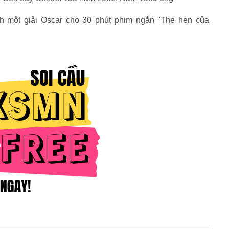
nh một giải Oscar cho 30 phút phim ngắn "The hẹn của