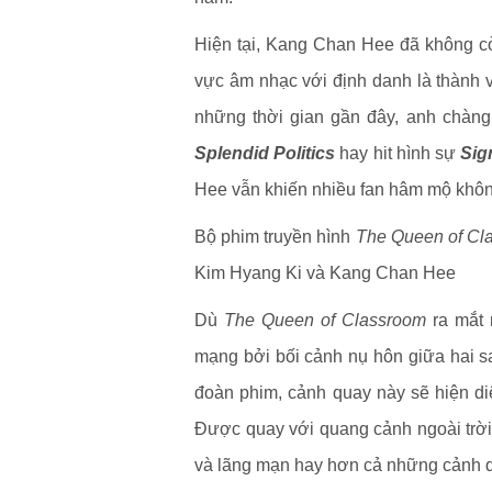
Hiện tại, Kang Chan Hee đã không cò
vực âm nhạc với định danh là thành
những thời gian gần đây, anh chàng
Splendid Politics
hay hit hình sự
Sig
Hee vẫn khiến nhiều fan hâm mộ không
Bộ phim truyền hình
The Queen of Cl
Kim Hyang Ki và Kang Chan Hee
Dù
The Queen of Classroom
ra mắt 
mạng bởi bối cảnh nụ hôn giữa hai s
đoàn phim, cảnh quay này sẽ hiện di
Được quay với quang cảnh ngoài trời
và lãng mạn hay hơn cả những cảnh q