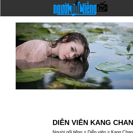
DIỄN VIÊN KANG CHAN
Người nổi tiếng
>
Diễn viên
>
Kang Chan