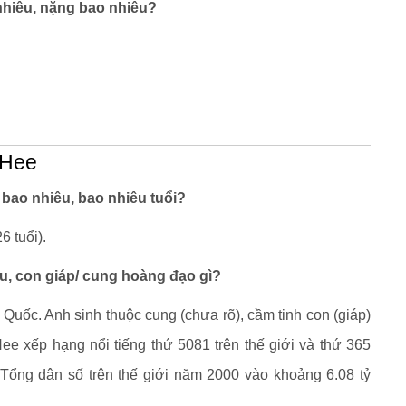
nhiêu, nặng bao nhiêu?
 Hee
bao nhiêu, bao nhiêu tuổi?
 tuổi).
u, con giáp/ cung hoàng đạo gì?
uốc. Anh sinh thuộc cung (chưa rõ), cầm tinh con (giáp)
ee xếp hạng nổi tiếng thứ 5081 trên thế giới và thứ 365
. Tổng dân số trên thế giới năm 2000 vào khoảng 6.08 tỷ