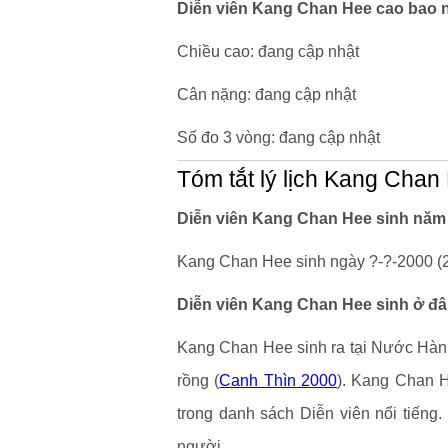
Diễn viên Kang Chan Hee cao bao 
Chiều cao: đang cập nhật
Cân nặng: đang cập nhật
Số đo 3 vòng: đang cập nhật
Tóm tắt lý lịch Kang Chan
Diễn viên Kang Chan Hee sinh năm 
Kang Chan Hee sinh ngày ?-?-2000 (26
Diễn viên Kang Chan Hee sinh ở đâ
Kang Chan Hee sinh ra tại Nước Hàn Q
rồng (
Canh Thìn 2000
). Kang Chan H
trong danh sách Diễn viên nổi tiếng
người.