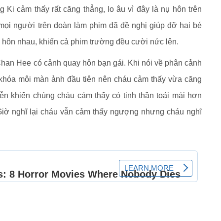
i cảm thấy rất căng thẳng, lo âu vì đây là nụ hôn trên
 mọi người trên đoàn làm phim đã đề nghị giúp đỡ hai bé
 hôn nhau, khiến cả phim trường đều cười nức lên.
Chan Hee có cảnh quay hôn bạn gái. Khi nói về phân cảnh
nh khóa môi màn ảnh đầu tiên nên cháu cảm thấy vừa căng
n khiến chúng cháu cảm thấy có tinh thần toải mái hơn
Giờ nghĩ lại cháu vẫn cảm thấy ngượng nhưng cháu nghĩ