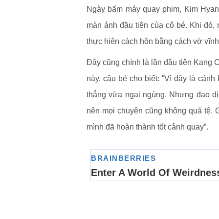
Ngày bấm máy quay phim, Kim Hyang K
màn ảnh đầu tiên của cô bé. Khi đó,
thực hiên cách hôn bằng cách vờ vĩnh
Đây cũng chính là lần đầu tiên Kang 
này, cậu bé cho biết: “Vì đây là cả
thẳng vừa ngại ngùng. Nhưng đạo diễ
nên mọi chuyện cũng không quá tệ. 
mình đã hoàn thành tốt cảnh quay”.