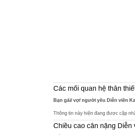
Các mối quan hệ thân thiế
Bạn gái/ vợ/ người yêu Diễn viên K
Thông tin này hiện đang được cập nhậ
Chiều cao cân nặng Diễn