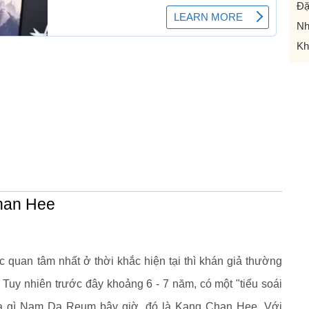
Đặ
Nh
Kh
Chan Hee
 quan tâm nhất ở thời khắc hiện tại thì khán giả thường
 Tuy nhiên trước đây khoảng 6 - 7 năm, có một "tiểu soái
ua gì Nam Da Reum bây giờ, đó là Kang Chan Hee. Với