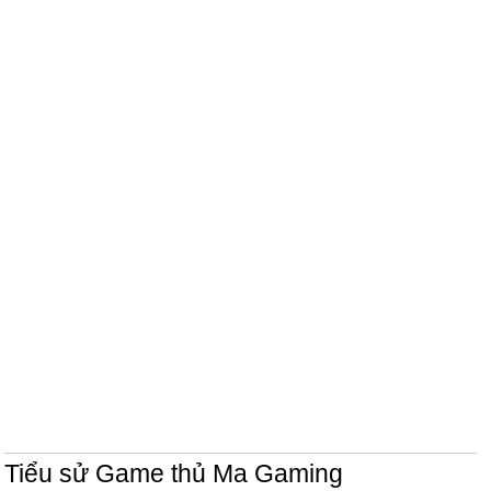
Tiểu sử Game thủ Ma Gaming