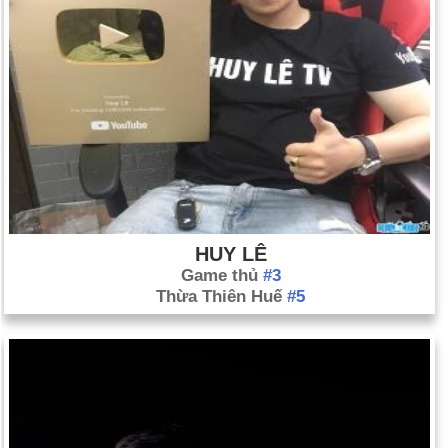
HUY LÊ
Game thủ
#3
Thừa Thiên Huế
#5