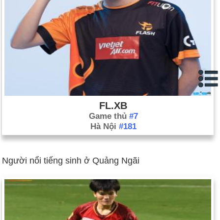
FL.XB
Game thủ
#7
Hà Nội
#181
Người nổi tiếng sinh ở Quảng Ngãi