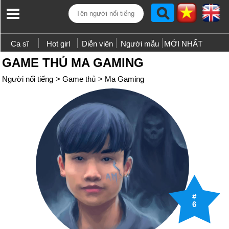
Ca sĩ
Hot girl
Diễn viên
Người mẫu
MỚI NHẤT
GAME THỦ MA GAMING
Người nổi tiếng
>
Game thủ
>
Ma Gaming
#
6