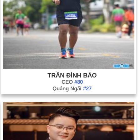
TRẦN ĐÌNH BẢO
CEO
#80
Quảng Ngãi
#27