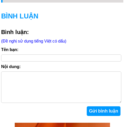
BÌNH LUẬN
Bình luận:
(Đề nghị sử dụng tiếng Việt có dấu)
Tên bạn:
Nội dung: