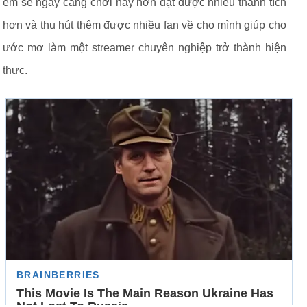
em sẽ ngày càng chơi hay hơn đạt được nhiều thành tích
hơn và thu hút thêm được nhiều fan về cho mình giúp cho
ước mơ làm một streamer chuyên nghiệp trở thành hiện
thực.