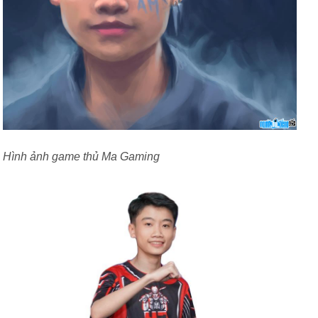
Hình ảnh game thủ Ma Gaming