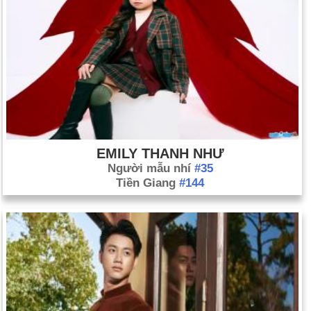
EMILY THANH NHƯ
Người mẫu nhí
#35
Tiền Giang
#144