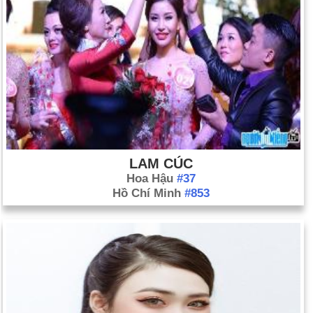
LAM CÚC
Hoa Hậu
#37
Hồ Chí Minh
#853