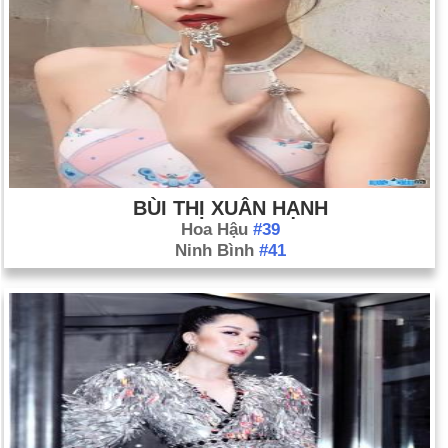
BÙI THỊ XUÂN HẠNH
Hoa Hậu
#39
Ninh Bình
#41