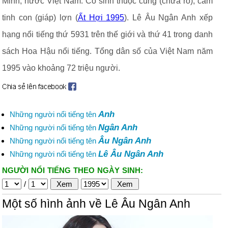
Minh, nước Việt Nam. Cô sinh thuộc cung (chưa rõ), cầm
tinh con (giáp) lợn (
Ất Hợi 1995
). Lê Âu Ngân Anh xếp
hạng nổi tiếng thứ 5931 trên thế giới và thứ 41 trong danh
sách Hoa Hậu nổi tiếng. Tổng dân số của Việt Nam năm
1995 vào khoảng 72 triệu người.
Anh
Những người nổi tiếng tên
Ngân Anh
Những người nổi tiếng tên
Âu Ngân Anh
Những người nổi tiếng tên
Lê Âu Ngân Anh
Những người nổi tiếng tên
NGƯỜI NỔI TIẾNG THEO NGÀY SINH:
/
Một số hình ảnh về Lê Âu Ngân Anh