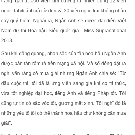
trắng, gắn 1. 000 viên kim cương tự nhiên cùng 12 viên
ngọc Tahiti ánh xà cừ đen và 30 viên ngọc trai không nhân
cấy quý hiếm. Ngoài ra, Ngân Anh sẽ được đại diện Việt
Nam dự thi Hoa hậu Siêu quốc gia - Miss Supranational
2018.
Sau khi đăng quang, nhan sắc của tân hoa hậu Ngân Anh
được bàn tán rôm rả trên mạng xã hội. Và số đông đặt ra
nghi vấn rằng cô mua giải nhưng Ngân Anh chia sẻ: "Từ
đầu cuộc thi, tôi đã là ứng viên sáng giá khi có tri thức,
vừa tốt nghiệp đại học, tiếng Anh và tiếng Pháp tốt. Tôi
cũng tự tin có sắc vóc tốt, gương mặt xinh. Tôi nghĩ đó là
những yếu tố tôi có thể thành hoa hậu chứ không cần mua
giải".