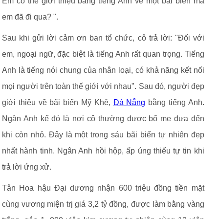
Em có thể giới thiệu bằng tiếng Anh về một bãi biển mà
em đã đi qua? ".
Sau khi gửi lời cảm ơn ban tổ chức, cô trả lời: "Đối với
em, ngoại ngữ, đặc biệt là tiếng Anh rất quan trọng. Tiếng
Anh là tiếng nói chung của nhân loại, có khả năng kết nối
mọi người trên toàn thế giới với nhau". Sau đó, người đẹp
giới thiệu về bãi biển Mỹ Khê,
Đà Nẵng
bằng tiếng Anh.
Ngân Anh kể đó là nơi cô thường được bố mẹ đưa đến
khi còn nhỏ. Đây là một trong sáu bãi biển tự nhiên đẹp
nhất hành tinh. Ngân Anh hồi hộp, ấp úng thiếu tự tin khi
trả lời ứng xử.
Tân Hoa hậu Đại dương nhận 600 triệu đồng tiền mặt
cùng vương miện trị giá 3,2 tỷ đồng, được làm bằng vàng