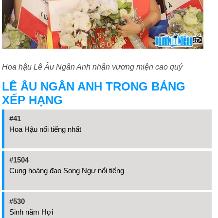
Hoa hậu Lê Âu Ngân Anh nhận vương miện cao quý
LÊ ÂU NGÂN ANH TRONG BẢNG
XẾP HẠNG
#41
Hoa Hậu nổi tiếng nhất
#1504
Cung hoàng đạo Song Ngư nổi tiếng
#530
Sinh năm Hợi