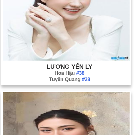
LƯƠNG YẾN LY
Hoa Hậu
#38
Tuyên Quang
#28