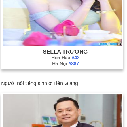
SELLA TRƯƠNG
Hoa Hậu
#42
Hà Nội
#887
Người nổi tiếng sinh ở Tiền Giang