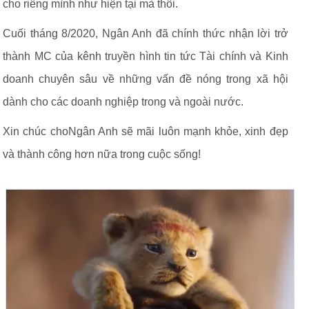
cho riêng mình như hiện tại mà thôi.
Cuối tháng 8/2020, Ngân Anh đã chính thức nhận lời trở
thành MC của kênh truyền hình tin tức Tài chính và Kinh
doanh chuyên sâu về những vấn đề nóng trong xã hội
dành cho các doanh nghiệp trong và ngoài nước.
Xin chúc choNgân Anh sẽ mãi luôn mạnh khỏe, xinh đẹp
và thành công hơn nữa trong cuộc sống!