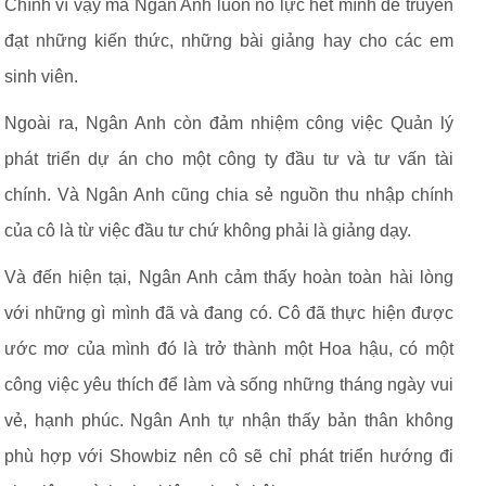
Chính vì vậy mà Ngân Anh luôn nỗ lực hết mình để truyền
đạt những kiến thức, những bài giảng hay cho các em
sinh viên.
Ngoài ra, Ngân Anh còn đảm nhiệm công việc Quản lý
phát triển dự án cho một công ty đầu tư và tư vấn tài
chính. Và Ngân Anh cũng chia sẻ nguồn thu nhập chính
của cô là từ việc đầu tư chứ không phải là giảng dạy.
Và đến hiện tại, Ngân Anh cảm thấy hoàn toàn hài lòng
với những gì mình đã và đang có. Cô đã thực hiện được
ước mơ của mình đó là trở thành một Hoa hậu, có một
công việc yêu thích để làm và sống những tháng ngày vui
vẻ, hạnh phúc. Ngân Anh tự nhận thấy bản thân không
phù hợp với Showbiz nên cô sẽ chỉ phát triển hướng đi