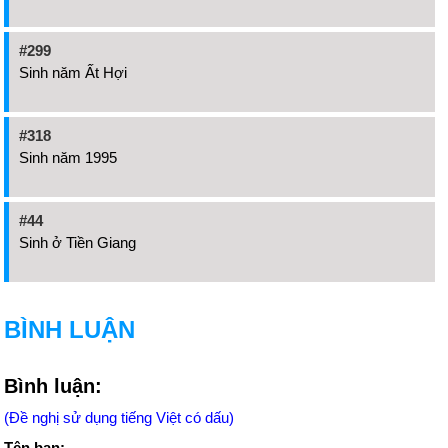
#299
Sinh năm Ất Hợi
#318
Sinh năm 1995
#44
Sinh ở Tiền Giang
BÌNH LUẬN
Bình luận:
(Đề nghị sử dụng tiếng Việt có dấu)
Tên bạn: