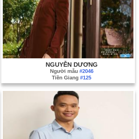
NGUYỄN DƯƠNG
Người mẫu
#2046
Tiền Giang
#125