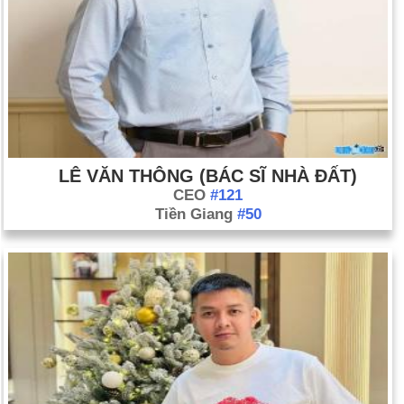
LÊ VĂN THÔNG (BÁC SĨ NHÀ ĐẤT)
CEO
#121
Tiền Giang
#50