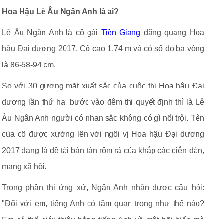
Hoa Hậu Lê Âu Ngân Anh là ai?
Lê Âu Ngân Anh là cô gái
Tiền Giang
đăng quang Hoa
hậu Đại dương 2017. Cô cao 1,74 m và có số đo ba vòng
là 86-58-94 cm.
So với 30 gương mặt xuất sắc của cuộc thi Hoa hậu Đại
dương lần thứ hai bước vào đêm thi quyết định thì là Lê
Âu Ngân Anh người có nhan sắc không có gì nổi trội. Tên
của cô được xướng lên với ngôi vị Hoa hậu Đại dương
2017 đang là đề tài bàn tán rôm rả của khắp các diễn đàn,
mạng xã hội.
Trong phần thi ứng xử, Ngân Anh nhận được câu hỏi:
"Đối với em, tiếng Anh có tầm quan trọng như thế nào?