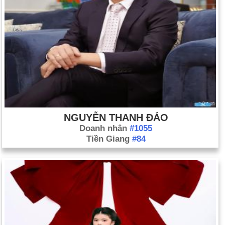
NGUYỄN THANH ĐẢO
Doanh nhân
#1055
Tiền Giang
#84