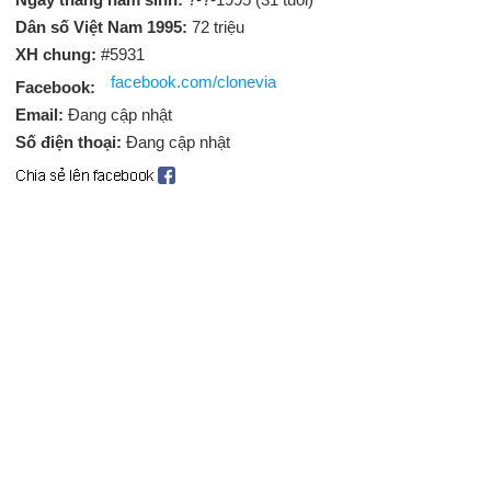
Dân số Việt Nam 1995:
72 triệu
XH chung:
#5931
facebook.com/clonevia
Facebook:
Email:
Đang cập nhật
Số điện thoại:
Đang cập nhật