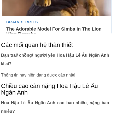
Các mối quan hệ thân thiết
Bạn trai/ chồng/ người yêu Hoa Hậu Lê Âu Ngân Anh
là ai?
Thông tin này hiện đang được cập nhật!
Chiều cao cân nặng Hoa Hậu Lê Âu
Ngân Anh
Hoa Hậu Lê Âu Ngân Anh cao bao nhiêu, nặng bao
nhiêu?