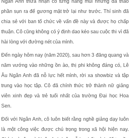
Ngân Anh thừa nhận cô từng nâng mũi nhưng đã tháo
phần sụn ra để gương mặt trở lại như trước. Thí sinh đã
chia sẻ với ban tổ chức về vấn đề này và được họ chấp
thuận. Cô cũng không có ý định dao kéo sau cuộc thi vì đã
hài lòng với đường nét của mình.
Đến ngày hôm nay (năm 2020), sau hơn 3 đăng quang và
năm vướng vào những ồn ào, thị phi không đáng có, Lê
Âu Ngân Anh đã nỗ lực hết mình, rời xa showbiz và tập
trung vào học tập. Cô đã chính thức trở thành nữ giảng
viên xinh đẹp và trẻ tuổi nhất của trường Đại học Hoa
Sen.
Đối với Ngân Anh, cô luôn biết rằng nghề giảng dạy luôn
là một công việc được chú trọng trong xã hội hiện nay.