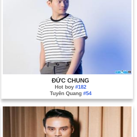
ĐỨC CHUNG
Hot boy
#182
Tuyên Quang
#54