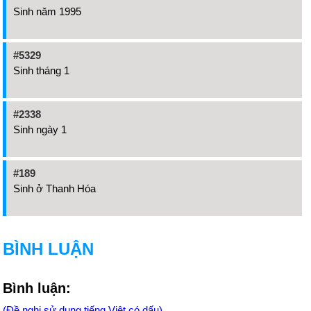
Sinh năm 1995
#5329
Sinh tháng 1
#2338
Sinh ngày 1
#189
Sinh ở Thanh Hóa
BÌNH LUẬN
Bình luận:
(Đề nghị sử dụng tiếng Việt có dấu)