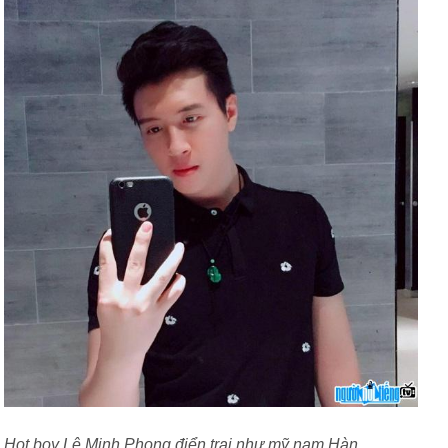
Hot boy Lê Minh Phong điển trai như mỹ nam Hàn