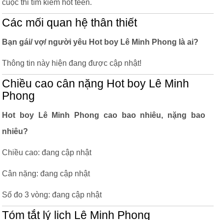
cuộc thi tìm kiếm hot teen.
Các mối quan hệ thân thiết
Bạn gái/ vợ/ người yêu Hot boy Lê Minh Phong là ai?
Thông tin này hiện đang được cập nhật!
Chiều cao cân nặng Hot boy Lê Minh
Phong
Hot boy Lê Minh Phong cao bao nhiêu, nặng bao
nhiêu?
Chiều cao: đang cập nhật
Cân nặng: đang cập nhật
Số đo 3 vòng: đang cập nhật
Tóm tắt lý lịch Lê Minh Phong