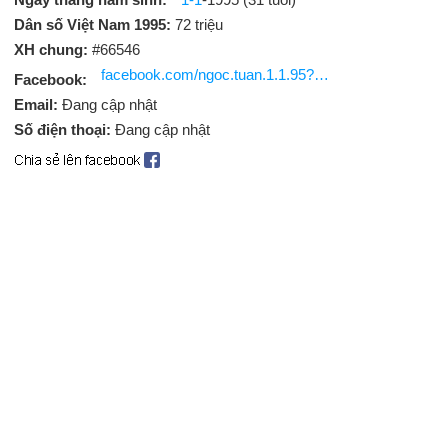
Dân số Việt Nam 1995:
72 triệu
XH chung:
#66546
facebook.com/ngoc.tuan.1.1.95?ref=br_rs
Facebook:
Email:
Đang cập nhật
Số điện thoại:
Đang cập nhật