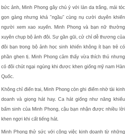
bức ảnh, Minh Phong gây chú ý với làn da trắng, mái tóc
gọn gàng nhưng khá "ngầu" cùng nụ cười duyên khiến
người xem xao xuyến. Minh Phong và bạn nữ thường
xuyên chụp bộ ảnh đôi. Sự gần gũi, cử chỉ dễ thương của
đôi bạn trong bộ ảnh học sinh khiến không ít bạn trẻ có
phần ghen tị. Minh Phong cảm thấy vừa thích thú nhưng
có đôi chút ngại ngùng khi được khen giống mỹ nam Hàn
Quốc.
Không chỉ điển trai, Minh Phong còn ghi điểm nhờ tài kinh
doanh và giọng hát hay. Ca hát giống như năng khiếu
bẩm sinh của Minh Phong, cậu bạn nhận được nhiều lời
khen ngợi khi cất tiếng hát.
Minh Phong thử sức với công việc kinh doanh từ những