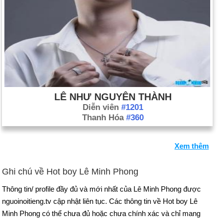
LÊ NHƯ NGUYÊN THÀNH
Diễn viên
#1201
Thanh Hóa
#360
Xem thêm
Ghi chú về Hot boy Lê Minh Phong
Thông tin/ profile đầy đủ và mới nhất của Lê Minh Phong được
nguoinoitieng.tv cập nhật liên tục. Các thông tin về Hot boy Lê
Minh Phong có thể chưa đủ hoặc chưa chính xác và chỉ mang