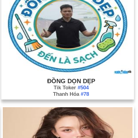
ĐỒNG DỌN DẸP
Tik Toker
#504
Thanh Hóa
#78