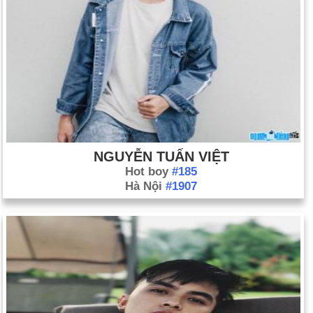
NGUYỄN TUẤN VIỆT
Hot boy
#185
Hà Nội
#1907