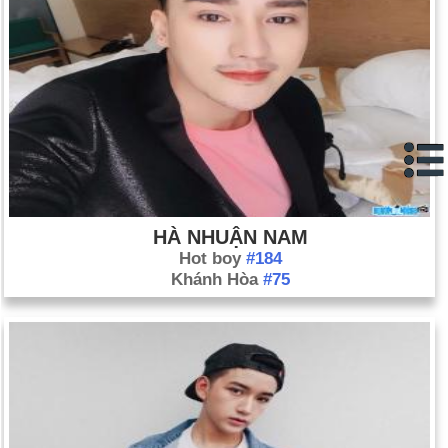
HÀ NHUẬN NAM
Hot boy
#184
Khánh Hòa
#75