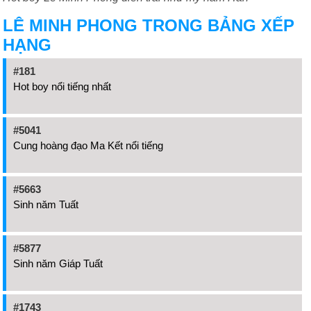
LÊ MINH PHONG TRONG BẢNG XẾP
HẠNG
#181
Hot boy nổi tiếng nhất
#5041
Cung hoàng đạo Ma Kết nổi tiếng
#5663
Sinh năm Tuất
#5877
Sinh năm Giáp Tuất
#1743