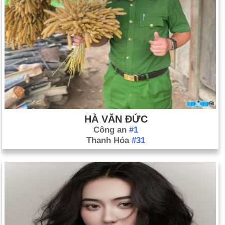
HÀ VĂN ĐỨC
Công an
#1
Thanh Hóa
#31