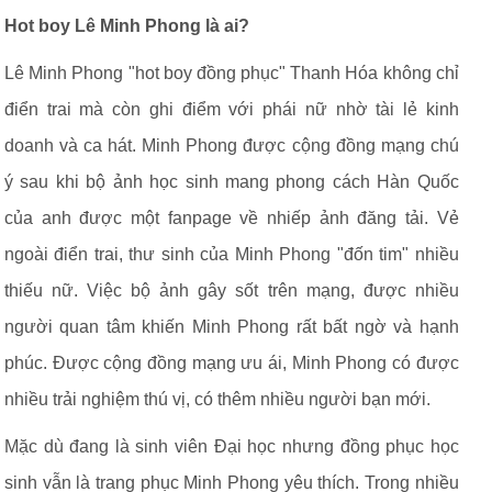
Hot boy Lê Minh Phong là ai?
Lê Minh Phong "hot boy đồng phục" Thanh Hóa không chỉ
điển trai mà còn ghi điểm với phái nữ nhờ tài lẻ kinh
doanh và ca hát. Minh Phong được cộng đồng mạng chú
ý sau khi bộ ảnh học sinh mang phong cách Hàn Quốc
của anh được một fanpage về nhiếp ảnh đăng tải. Vẻ
ngoài điển trai, thư sinh của Minh Phong "đốn tim" nhiều
thiếu nữ. Việc bộ ảnh gây sốt trên mạng, được nhiều
người quan tâm khiến Minh Phong rất bất ngờ và hạnh
phúc. Được cộng đồng mạng ưu ái, Minh Phong có được
nhiều trải nghiệm thú vị, có thêm nhiều người bạn mới.
Mặc dù đang là sinh viên Đại học nhưng đồng phục học
sinh vẫn là trang phục Minh Phong yêu thích. Trong nhiều