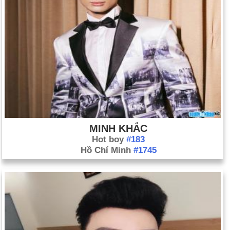
MINH KHẮC
Hot boy
#183
Hồ Chí Minh
#1745