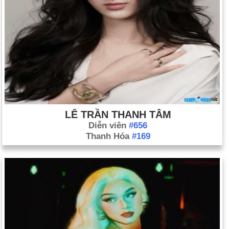
LÊ TRẦN THANH TÂM
Diễn viên
#656
Thanh Hóa
#169