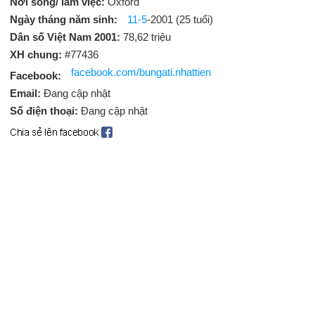
Nơi sống/ làm việc:
Oxford
Ngày tháng năm sinh:
11-5
-2001 (25 tuổi)
Dân số Việt Nam 2001:
78,62 triệu
XH chung:
#77436
facebook.com/bungati.nhattien
Facebook:
Email:
Đang cập nhật
Số điện thoại:
Đang cập nhật