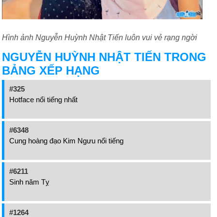
Hình ảnh Nguyễn Huỳnh Nhật Tiến luôn vui vẻ rạng ngời
NGUYỄN HUỲNH NHẬT TIẾN TRONG
BẢNG XẾP HẠNG
#325
Hotface nổi tiếng nhất
#6348
Cung hoàng đạo Kim Ngưu nổi tiếng
#6211
Sinh năm Tỵ
#1264