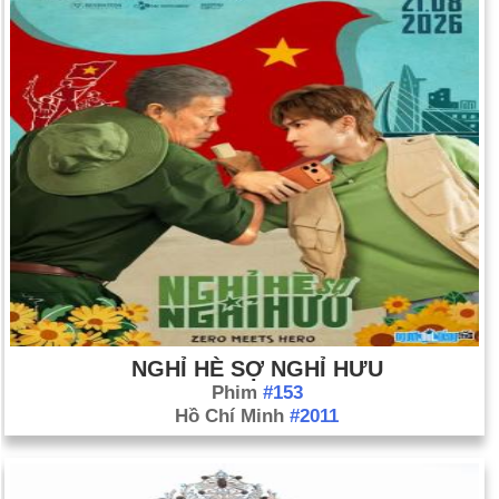
NGHỈ HÈ SỢ NGHỈ HƯU
Phim
#153
Hồ Chí Minh
#2011