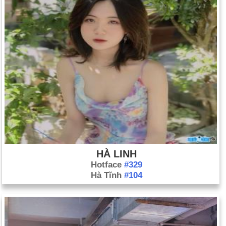
HÀ LINH
Hotface
#329
Hà Tĩnh
#104