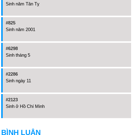
Sinh năm Tân Tỵ
#825
Sinh năm 2001
#6298
Sinh tháng 5
#2286
Sinh ngày 11
#2123
Sinh ở Hồ Chí Minh
BÌNH LUẬN