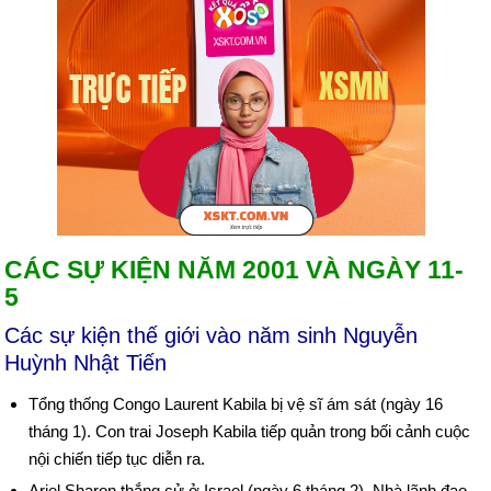
CÁC SỰ KIỆN NĂM 2001 VÀ NGÀY 11-
5
Các sự kiện thế giới vào năm sinh Nguyễn
Huỳnh Nhật Tiến
Tổng thống Congo Laurent Kabila bị vệ sĩ ám sát (ngày 16
tháng 1). Con trai Joseph Kabila tiếp quản trong bối cảnh cuộc
nội chiến tiếp tục diễn ra.
Ariel Sharon thắng cử ở Israel (ngày 6 tháng 2). Nhà lãnh đạo