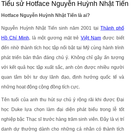
Tiểu sử Hotface Nguyễn Huỳnh Nhật Tiến
Hotface Nguyễn Huỳnh Nhật Tiến là ai?
Nguyễn Huỳnh Nhật Tiến sinh năm 2001 tại
Thành phố
Hồ Chí Minh
, là một gương mặt trẻ
Việt Nam
được biết
đến nhờ thành tích học tập nổi bật tại Mỹ cùng hành trình
phát triển bản thân đáng chú ý. Không chỉ gây ấn tượng
với kết quả học tập xuất sắc, anh còn được nhiều người
quan tâm bởi tư duy lãnh đạo, định hướng quốc tế và
những hoạt động cộng đồng tích cực.
Tên tuổi của anh thu hút sự chú ý rộng rãi khi được Đại
học Duke lựa chọn làm đại diện phát biểu trong lễ tốt
nghiệp bậc Thạc sĩ trước hàng trăm sinh viên. Đây là vị trí
danh dự thường dành cho những cá nhân có thành tích