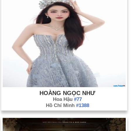
HOÀNG NGỌC NHƯ
Hoa Hậu
#77
Hồ Chí Minh
#1388