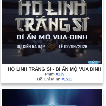
HỘ LINH TRÁNG SĨ - BÍ ẨN MỘ VUA ĐINH
Phim
#139
Hồ Chí Minh
#1511