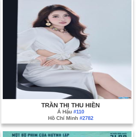
TRẦN THỊ THU HIỀN
Á Hậu
#110
Hồ Chí Minh
#2782