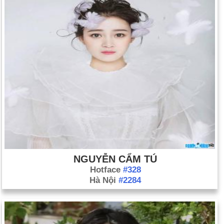
NGUYỄN CẨM TÚ
Hotface
#328
Hà Nội
#2284