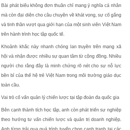
Bài phát biểu không đơn thuần chỉ mang ý nghĩa cá nhân
mà còn đại diện cho câu chuyện về khát vọng, sự cố gắng
và tinh thần vượt qua giới hạn của một sinh viên Việt Nam
trên hành trình học tập quốc tế.
Khoảnh khắc này nhanh chóng lan truyền trên mạng xã
hội và nhận được nhiều sự quan tâm từ cộng đồng. Nhiều
người cho rằng đây là minh chứng rõ nét cho sự nỗ lực
bền bỉ của thế hệ trẻ Việt Nam trong môi trường giáo dục
toàn cầu.
Vai trò cố vấn quản lý chiến lược tại tập đoàn đa quốc gia
Bên cạnh thành tích học tập, anh còn phát triển sự nghiệp
theo hướng tư vấn chiến lược và quản trị doanh nghiệp.
Anh từng trải qua quá trình tuyển chọn cạnh tranh tại các