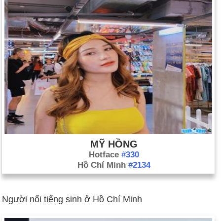
MỸ HỒNG
Hotface
#330
Hồ Chí Minh
#2134
Người nổi tiếng sinh ở Hồ Chí Minh