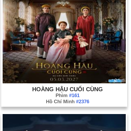
HOÀNG HẬU CUỐI CÙNG
Phim
#161
Hồ Chí Minh
#2376