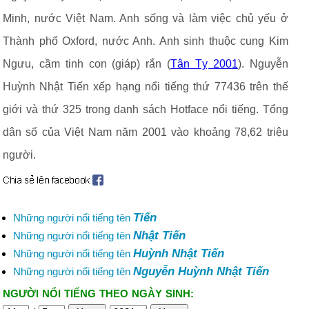
Minh, nước Việt Nam. Anh sống và làm việc chủ yếu ở
Thành phố Oxford, nước Anh. Anh sinh thuộc cung Kim
Ngưu, cầm tinh con (giáp) rắn (
Tân Tỵ 2001
). Nguyễn
Huỳnh Nhật Tiến xếp hạng nổi tiếng thứ 77436 trên thế
giới và thứ 325 trong danh sách Hotface nổi tiếng. Tổng
dân số của Việt Nam năm 2001 vào khoảng 78,62 triệu
người.
Tiến
Những người nổi tiếng tên
Nhật Tiến
Những người nổi tiếng tên
Huỳnh Nhật Tiến
Những người nổi tiếng tên
Nguyễn Huỳnh Nhật Tiến
Những người nổi tiếng tên
NGƯỜI NỔI TIẾNG THEO NGÀY SINH: