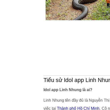
Tiểu sử Idol app Linh Nhu
Idol app Linh Nhung là ai?
Linh Nhung tên đầy đủ là Nguyễn Thị
việc tại
Thành phố Hồ Chí Minh
. Cô 