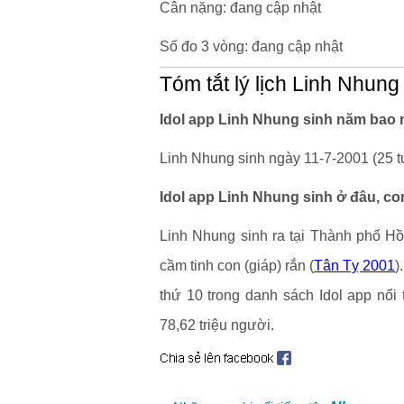
Cân nặng: đang cập nhật
Số đo 3 vòng: đang cập nhật
Tóm tắt lý lịch Linh Nhung
Idol app Linh Nhung sinh năm bao n
Linh Nhung sinh ngày 11-7-2001 (25 tu
Idol app Linh Nhung sinh ở đâu, co
Linh Nhung sinh ra tại Thành phố Hồ
cầm tinh con (giáp) rắn (
Tân Tỵ 2001
)
thứ 10 trong danh sách Idol app nổ
78,62 triệu người.