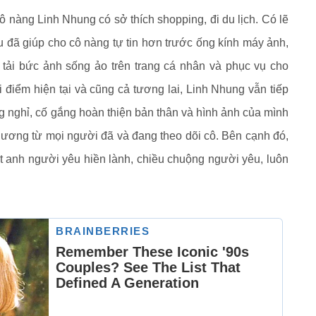
 nàng Linh Nhung có sở thích shopping, đi du lịch. Có lẽ
u đã giúp cho cô nàng tự tin hơn trước ống kính máy ảnh,
g tải bức ảnh sống ảo trên trang cá nhân và phục vụ cho
ời điểm hiện tại và cũng cả tương lai, Linh Nhung vẫn tiếp
g nghỉ, cố gắng hoàn thiện bản thân và hình ảnh của mình
ương từ mọi người đã và đang theo dõi cô. Bên cạnh đó,
t anh người yêu hiền lành, chiều chuộng người yêu, luôn