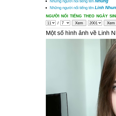
Nhung
Những người nổi tiếng tên
Linh Nhu
Những người nổi tiếng tên
NGƯỜI NỔI TIẾNG THEO NGÀY SIN
/
Một số hình ảnh về Linh 