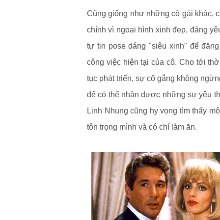
Cũng giống như những cô gái khác, cô
chính vì ngoại hình xinh đẹp, đáng yê
tự tin pose dáng "siêu xinh" để đăn
công việc hiện tại của cô. Cho tới th
tục phát triển, sự cố gắng không ngừn
để có thể nhận được những sự yêu th
Linh Nhung cũng hy vọng tìm thấy mộ
tôn trọng mình và có chí làm ăn.