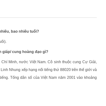
hiêu, bao nhiêu tuổi?
ổi).
n giáp/ cung hoàng đạo gì?
 Chí Minh, nước Việt Nam. Cô sinh thuộc cung Cự Giải,
. Linh Nhung xếp hạng nổi tiếng thứ 88020 trên thế giới và
i tiếng. Tổng dân số của Việt Nam năm 2001 vào khoảng