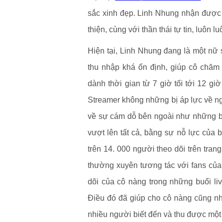
sắc xinh đẹp. Linh Nhung nhận được 
thiện, cùng với thần thái tự tin, luôn 
Hiện tại, Linh Nhung đang là một nữ 
thu nhập khá ổn định, giúp cô chăm
dành thời gian từ 7 giờ tối tới 12 gi
Streamer không những bị áp lực về ngo
về sự cám dỗ bên ngoài như những 
vượt lên tất cả, bằng sự nỗ lực của 
trên 14. 000 người theo dõi trên tra
thường xuyên tương tác với fans của
dõi của cô nàng trong những buổi li
Điều đó đã giúp cho cô nàng cũng nh
nhiều người biết đến và thu được một