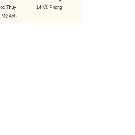
ọc Thủy
Lê Vũ Phong
 Mỹ Anh