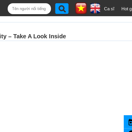
Ca sĩ
Hot gi