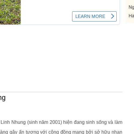
Ng
Hà
ng
 Linh Nhung (sinh năm 2001) hiện đang sinh sống và làm
nàng gây ấn tượng với cộng đồng mạng bởi sở hữu nhan