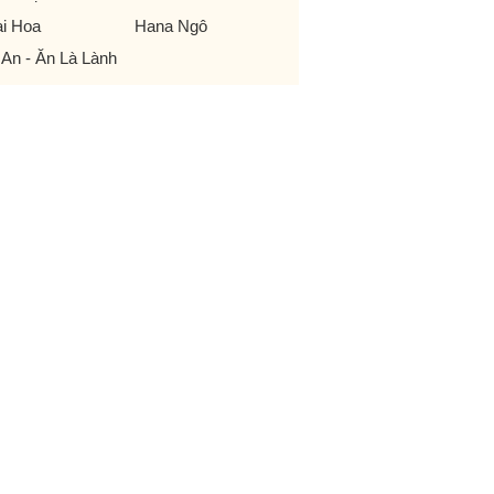
i Hoa
Hana Ngô
 An - Ăn Là Lành