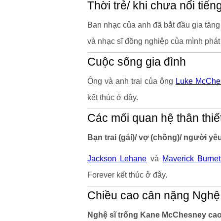
Thời trẻ/ khi chưa nổi tiến
Ban nhạc của anh đã bắt đầu gia tăng
và nhạc sĩ đồng nghiệp của mình phá
Cuộc sống gia đình
Ông và anh trai của ông
Luke McChe
kết thúc ở đây.
Các mối quan hệ thân thiế
Bạn trai (gái)/ vợ (chồng)/ người y
Jackson Lehane
và
Maverick Burnet
Forever kết thúc ở đây.
Chiều cao cân nặng Nghệ
Nghệ sĩ trống Kane McChesney cao