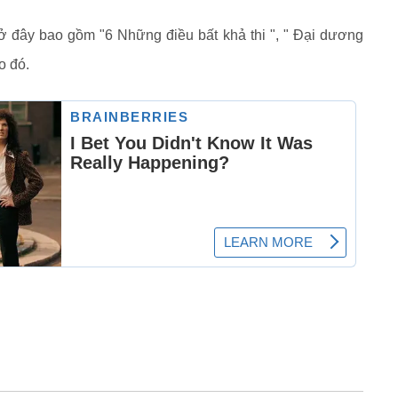
 ở đây bao gồm "6 Những điều bất khả thi ", " Đại dương
o đó.