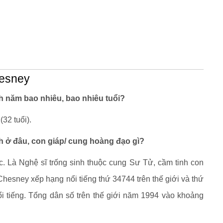
hesney
 năm bao nhiêu, bao nhiêu tuổi?
32 tuổi).
 ở đâu, con giáp/ cung hoàng đạo gì?
 Là Nghệ sĩ trống sinh thuộc cung Sư Tử, cầm tinh con
hesney xếp hạng nổi tiếng thứ 34744 trên thế giới và thứ
ổi tiếng. Tổng dân số trên thế giới năm 1994 vào khoảng