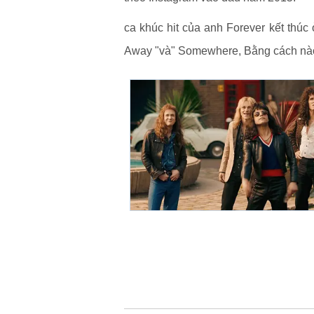
ca khúc hit của anh Forever kết thúc
Away "và" Somewhere, Bằng cách nà