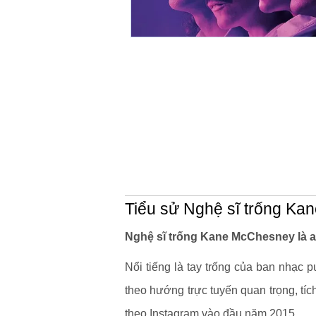
Tiểu sử Nghệ sĩ trống K
Nghệ sĩ trống Kane McChesney là a
Nổi tiếng là tay trống của ban nhạc 
theo hướng trực tuyến quan trọng, tíc
theo Instagram vào đầu năm 2015.