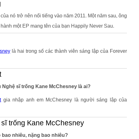
g
 của nó trở nên nổi tiếng vào năm 2011. Một năm sau, ông
t hành một EP mang tên của bạn Happily Never Sau.
sney
là hai trong số các thành viên sáng lập của Forever
t
êu Nghệ sĩ trống Kane McChesney là ai?
t
gia nhập anh em McChesney là người sáng lập của
 sĩ trống Kane McChesney
 bao nhiêu, nặng bao nhiêu?