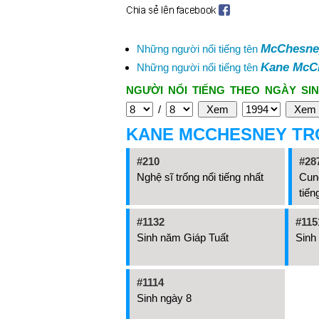
McChesne
Những người nổi tiếng tên
Kane McC
Những người nổi tiếng tên
NGƯỜI NỔI TIẾNG THEO NGÀY SIN
/
KANE MCCHESNEY TR
#210
#28
Nghệ sĩ trống nổi tiếng nhất
Cun
tiến
#1132
#115
Sinh năm Giáp Tuất
Sinh
#1114
Sinh ngày 8