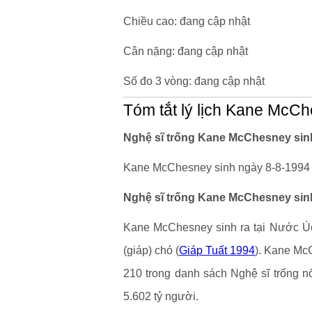
Chiều cao: đang cập nhật
Cân nặng: đang cập nhật
Số đo 3 vòng: đang cập nhật
Tóm tắt lý lịch Kane McC
Nghệ sĩ trống Kane McChesney sinh
Kane McChesney sinh ngày 8-8-1994 (
Nghệ sĩ trống Kane McChesney sinh
Kane McChesney sinh ra tại Nước Úc.
(giáp) chó (
Giáp Tuất 1994
). Kane McC
210 trong danh sách Nghệ sĩ trống n
5.602 tỷ người.