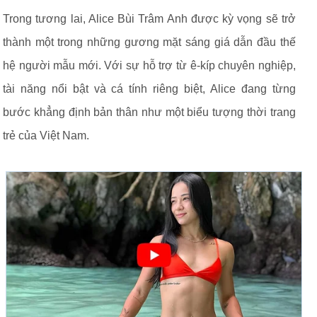
Trong tương lai, Alice Bùi Trâm Anh được kỳ vọng sẽ trở
thành một trong những gương mặt sáng giá dẫn đầu thế
hệ người mẫu mới. Với sự hỗ trợ từ ê-kíp chuyên nghiệp,
tài năng nổi bật và cá tính riêng biệt, Alice đang từng
bước khẳng định bản thân như một biểu tượng thời trang
trẻ của Việt Nam.