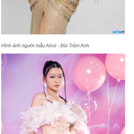
Hình ảnh người mẫu Alice - Bùi Trâm Anh