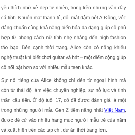
yêu thích nhờ vẻ đẹp tự nhiên, trong trẻo nhưng vẫn đầy
cá tính. Khuôn mặt thanh tú, đôi mắt đậm nét Á Đông, vóc
dáng chuẩn cùng khả năng biến hóa đa dạng giúp cô phù
hợp từ phong cách nữ tính nhẹ nhàng đến high-fashion
táo bạo. Bên cạnh thời trang, Alice còn có năng khiếu
nghệ thuật khi biết chơi guitar và hát – một điểm cộng giúp
cô nổi bật hơn so với nhiều mẫu teen khác.
Sự nổi tiếng của Alice không chỉ đến từ ngoại hình mà
còn từ thái độ làm việc chuyên nghiệp, sự nỗ lực và tinh
thần cầu tiến. Ở độ tuổi 17, cô đã được đánh giá là một
trong những người mẫu Gen Z tiềm năng nhất
Việt Nam
,
được đề cử vào nhiều hạng mục người mẫu trẻ của năm
và xuất hiện trên các tạp chí, dự án thời trang lớn.