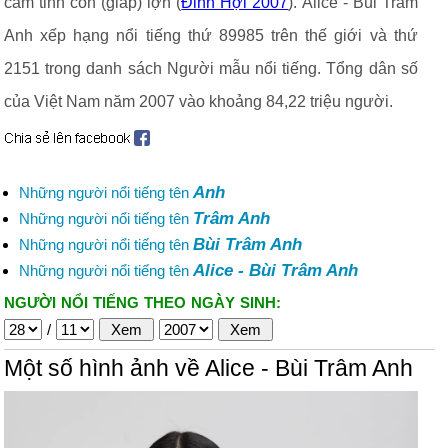
cầm tinh con (giáp) lợn (
Đinh Hợi 2007
). Alice - Bùi Trâm
Anh xếp hạng nổi tiếng thứ 89985 trên thế giới và thứ
2151 trong danh sách Người mẫu nổi tiếng. Tổng dân số
của Việt Nam năm 2007 vào khoảng 84,22 triệu người.
Anh
Những người nổi tiếng tên
Trâm Anh
Những người nổi tiếng tên
Bùi Trâm Anh
Những người nổi tiếng tên
Alice - Bùi Trâm Anh
Những người nổi tiếng tên
NGƯỜI NỔI TIẾNG THEO NGÀY SINH:
/
Một số hình ảnh về Alice - Bùi Trâm Anh