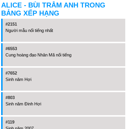
ALICE - BÙI TRÂM ANH TRONG
BẢNG XẾP HẠNG
#2151
Người mẫu nổi tiếng nhất
#6553
Cung hoàng đạo Nhân Mã nổi tiếng
#7652
Sinh năm Hợi
#803
Sinh năm Đinh Hợi
#119
Sinh năm 2007