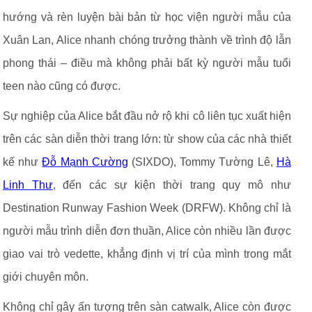
hướng và rèn luyện bài bản từ học viện người mẫu của
Xuân Lan, Alice nhanh chóng trưởng thành về trình độ lẫn
phong thái – điều mà không phải bất kỳ người mẫu tuổi
teen nào cũng có được.
Sự nghiệp của Alice bắt đầu nở rộ khi cô liên tục xuất hiện
trên các sàn diễn thời trang lớn: từ show của các nhà thiết
kế như
Đỗ Mạnh Cường
(SIXDO), Tommy Tường Lê,
Hà
Linh Thư
, đến các sự kiện thời trang quy mô như
Destination Runway Fashion Week (DRFW). Không chỉ là
người mẫu trình diễn đơn thuần, Alice còn nhiều lần được
giao vai trò vedette, khẳng định vị trí của mình trong mắt
giới chuyên môn.
Không chỉ gây ấn tượng trên sàn catwalk, Alice còn được