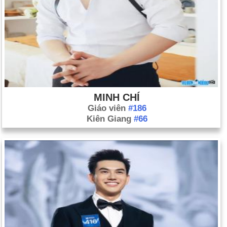
MINH CHÍ
Giáo viên
#186
Kiên Giang
#66