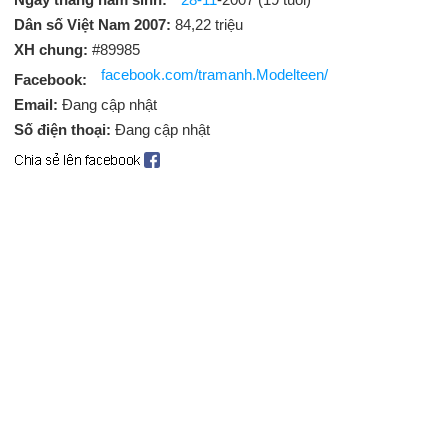
Dân số Việt Nam 2007:
84,22 triệu
XH chung:
#89985
facebook.com/tramanh.Modelteen/
Facebook:
Email:
Đang cập nhật
Số điện thoại:
Đang cập nhật