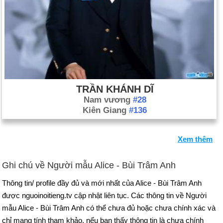
TRẦN KHÁNH DĨ
Nam vương
#28
Kiên Giang
#136
Xem thêm
Ghi chú về Người mẫu Alice - Bùi Trâm Anh
Thông tin/ profile đầy đủ và mới nhất của Alice - Bùi Trâm Anh
được nguoinoitieng.tv cập nhật liên tục. Các thông tin về Người
mẫu Alice - Bùi Trâm Anh có thể chưa đủ hoặc chưa chính xác và
chỉ mang tính tham khảo, nếu bạn thấy thông tin là chưa chính