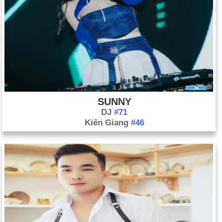
SUNNY
DJ
#71
Kiên Giang
#46