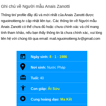
Ghi chú về Người mẫu Anais Zanotti
Thông tin/ profile đầy đủ và mới nhất của Anais Zanotti được
nguoinoitieng.tv cập nhật liên tục. Các thông tin về Người mẫu
Anais Zanotti có thể chưa đủ hoặc chưa chính xác và chỉ mang
tính tham khảo, nếu bạn thấy thông tin là chưa chính xác, vui lòng
liên hệ với chúng tôi qua email: mail.nguoinoitieng.tv@gmail.com
Ngày sinh:
8
-
1
-
1986
Nơi sinh:
Nước Pháp
Tuổi:
40
Con giáp:
Ất Sửu
Cung hoàng đạo:
Ma Kết