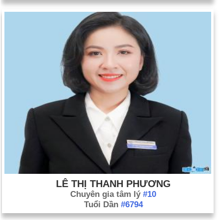
LÊ THỊ THANH PHƯƠNG
Chuyên gia tâm lý
#10
Tuổi Dần
#6794