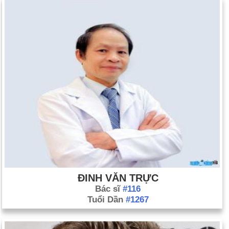
ĐINH VĂN TRỰC
Bác sĩ
#116
Tuổi Dần
#1267