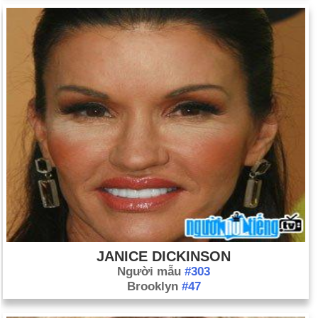
JANICE DICKINSON
Người mẫu
#303
Brooklyn
#47