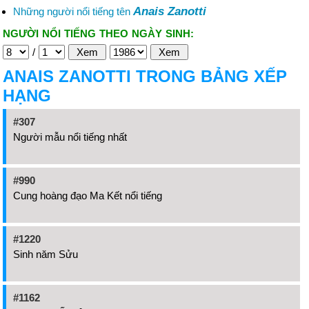
Anais Zanotti
Những người nổi tiếng tên
NGƯỜI NỔI TIẾNG THEO NGÀY SINH:
/
ANAIS ZANOTTI TRONG BẢNG XẾP
HẠNG
#307
Người mẫu nổi tiếng nhất
#990
Cung hoàng đạo Ma Kết nổi tiếng
#1220
Sinh năm Sửu
#1162