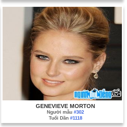
GENEVIEVE MORTON
Người mẫu
#302
Tuổi Dần
#1118