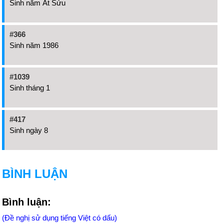
Sinh năm Ất Sửu
#366
Sinh năm 1986
#1039
Sinh tháng 1
#417
Sinh ngày 8
BÌNH LUẬN
Bình luận:
(Đề nghị sử dụng tiếng Việt có dấu)