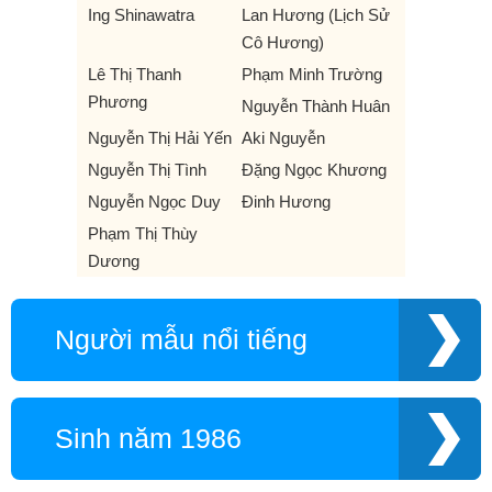
Ing Shinawatra
Lan Hương (Lịch Sử
Cô Hương)
Lê Thị Thanh
Phạm Minh Trường
Phương
Nguyễn Thành Huân
Nguyễn Thị Hải Yến
Aki Nguyễn
Nguyễn Thị Tình
Đặng Ngọc Khương
Nguyễn Ngọc Duy
Đinh Hương
Phạm Thị Thùy
Dương
Người mẫu nổi tiếng
Sinh năm 1986