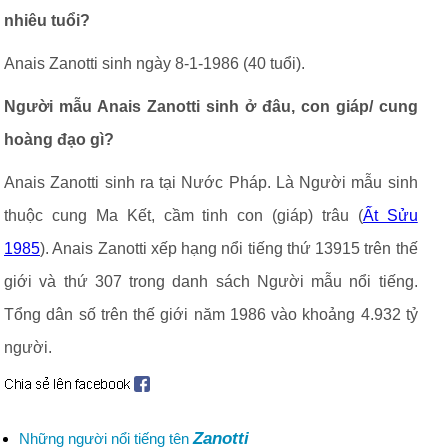
nhiêu tuổi?
Anais Zanotti sinh ngày 8-1-1986 (40 tuổi).
Người mẫu Anais Zanotti sinh ở đâu, con giáp/ cung
hoàng đạo gì?
Anais Zanotti sinh ra tại Nước Pháp. Là Người mẫu sinh
thuộc cung Ma Kết, cầm tinh con (giáp) trâu (
Ất Sửu
1985
). Anais Zanotti xếp hạng nổi tiếng thứ 13915 trên thế
giới và thứ 307 trong danh sách Người mẫu nổi tiếng.
Tổng dân số trên thế giới năm 1986 vào khoảng 4.932 tỷ
người.
Zanotti
Những người nổi tiếng tên