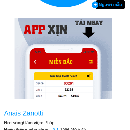
Người mẫu
Anais Zanotti
Nơi sống/ làm việc:
Pháp
Ngày tháng năm sinh:
8-1
-1986 (40 tuổi)