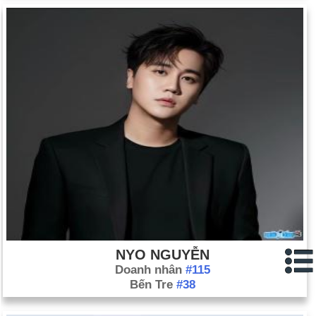
NYO NGUYỄN
Doanh nhân
#115
Bến Tre
#38