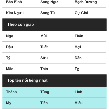
Bảo Bình
Song Ngư
Bạch Dương
Kim Ngưu
Song Tử
Cự Giải
Theo con giáp
Ngọ
Mùi
Thân
Dậu
Tuất
Hợi
Tý
Sửu
Dần
Mão
Thìn
Tỵ
Top tên nổi tiếng nhất
Thành
Tùng
Linh
My
Tiên
Hiếu