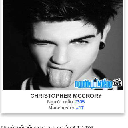
CHRISTOPHER MCCRORY
Người mẫu
#305
Manchester
#17
Người nổi tiếng sinh sinh ngày 8-1-1986