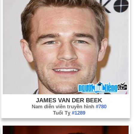
JAMES VAN DER BEEK
Nam diễn viên truyền hình
#780
Tuổi Tỵ
#1289