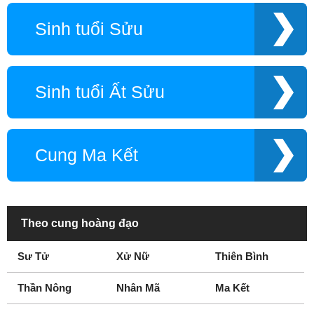
Sinh tuổi Sửu
Sinh tuổi Ất Sửu
Cung Ma Kết
Theo cung hoàng đạo
Sư Tử
Xử Nữ
Thiên Bình
Thần Nông
Nhân Mã
Ma Kết