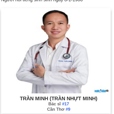
TRẦN MINH (TRẦN NHỰT MINH)
Bác sĩ
#17
Cần Thơ
#9