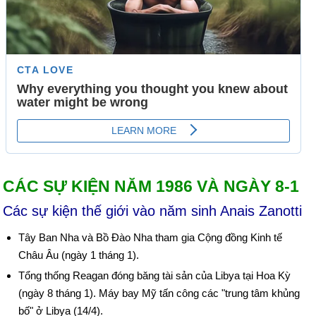
CÁC SỰ KIỆN NĂM 1986 VÀ NGÀY 8-1
Các sự kiện thế giới vào năm sinh Anais Zanotti
Tây Ban Nha và Bồ Đào Nha tham gia Cộng đồng Kinh tế
Châu Âu (ngày 1 tháng 1).
Tổng thống Reagan đóng băng tài sản của Libya tại Hoa Kỳ
(ngày 8 tháng 1). Máy bay Mỹ tấn công các "trung tâm khủng
bố" ở Libya (14/4).