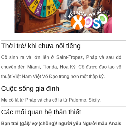
Thời trẻ/ khi chưa nổi tiếng
Cô sinh ra và lớn lên ở Saint-Tropez, Pháp và sau đó
chuyển đến Miami, Florida, Hoa Kỳ. Cô được đào tạo võ
thuật Việt Nam Việt Võ Đạo trong hơn một thập kỷ.
Cuộc sống gia đình
Mẹ cô là từ Pháp và cha cô là từ Palermo, Sicily.
Các mối quan hệ thân thiết
Bạn trai (gái)/ vợ (chồng)/ người yêu Người mẫu Anais