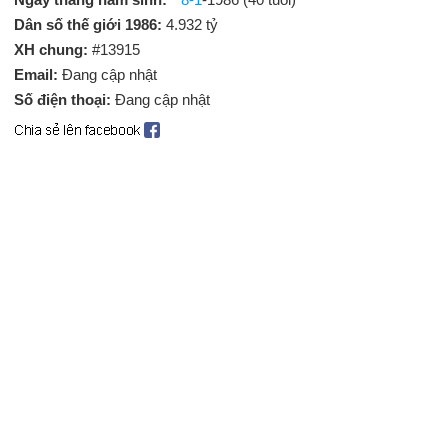
Dân số thế giới 1986:
4.932 tỷ
XH chung:
#13915
Email:
Đang cập nhật
Số điện thoại:
Đang cập nhật