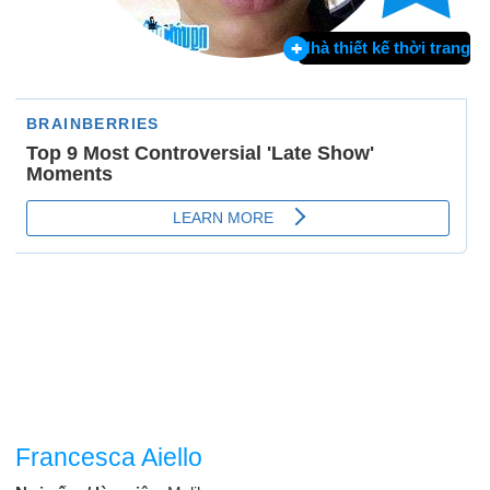
Nhà thiết kế thời trang
Francesca Aiello