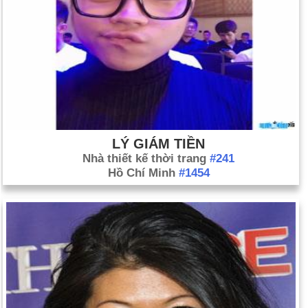
LÝ GIÁM TIỀN
Nhà thiết kế thời trang
#241
Hồ Chí Minh
#1454