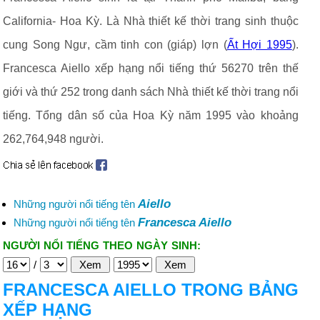
California- Hoa Kỳ. Là Nhà thiết kế thời trang sinh thuộc
cung Song Ngư, cầm tinh con (giáp) lợn (
Ất Hợi 1995
).
Francesca Aiello xếp hạng nổi tiếng thứ 56270 trên thế
giới và thứ 252 trong danh sách Nhà thiết kế thời trang nổi
tiếng. Tổng dân số của Hoa Kỳ năm 1995 vào khoảng
262,764,948 người.
Aiello
Những người nổi tiếng tên
Francesca Aiello
Những người nổi tiếng tên
NGƯỜI NỔI TIẾNG THEO NGÀY SINH:
/
FRANCESCA AIELLO TRONG BẢNG
XẾP HẠNG