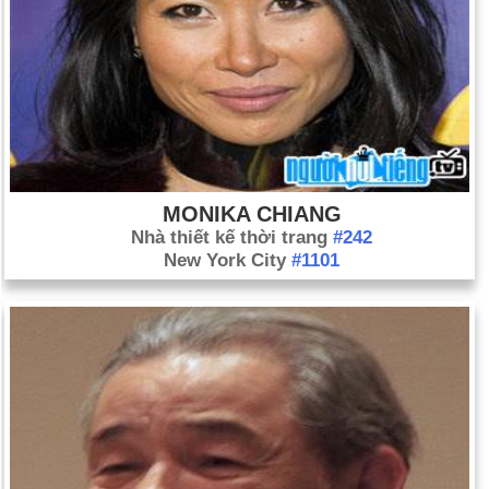
MONIKA CHIANG
Nhà thiết kế thời trang
#242
New York City
#1101