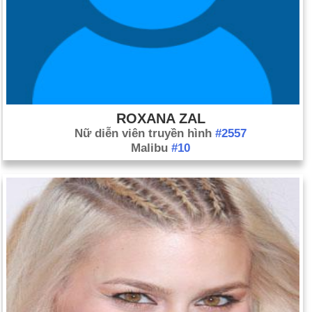
ROXANA ZAL
Nữ diễn viên truyền hình
#2557
Malibu
#10