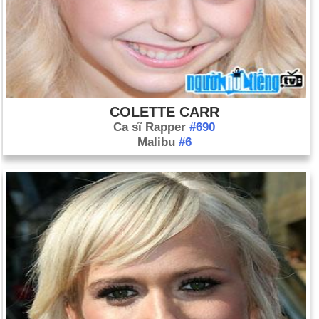
COLETTE CARR
Ca sĩ Rapper
#690
Malibu
#6