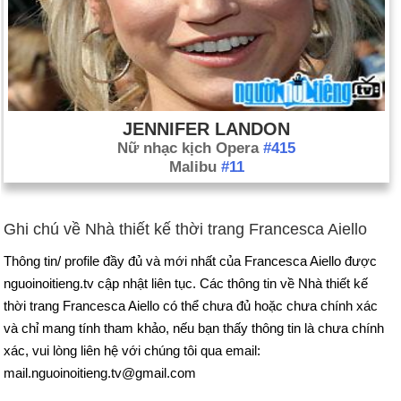
JENNIFER LANDON
Nữ nhạc kịch Opera
#415
Malibu
#11
Ghi chú về Nhà thiết kế thời trang Francesca Aiello
Thông tin/ profile đầy đủ và mới nhất của Francesca Aiello được
nguoinoitieng.tv cập nhật liên tục. Các thông tin về Nhà thiết kế
thời trang Francesca Aiello có thể chưa đủ hoặc chưa chính xác
và chỉ mang tính tham khảo, nếu bạn thấy thông tin là chưa chính
xác, vui lòng liên hệ với chúng tôi qua email:
mail.nguoinoitieng.tv@gmail.com