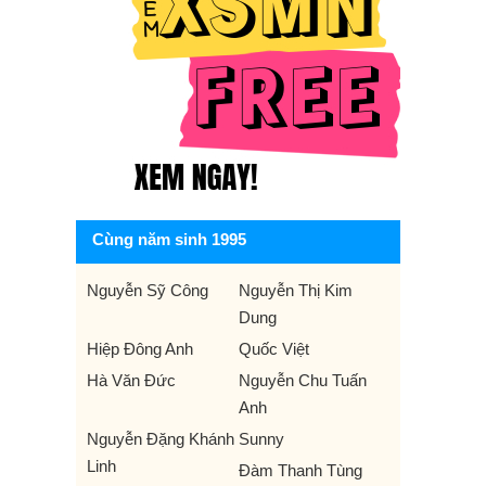
Cùng năm sinh 1995
Nguyễn Sỹ Công
Nguyễn Thị Kim
Dung
Hiệp Đông Anh
Quốc Việt
Hà Văn Đức
Nguyễn Chu Tuấn
Anh
Nguyễn Đặng Khánh
Sunny
Linh
Đàm Thanh Tùng