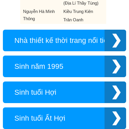
(Địa Lí Thầy Tùng)
Nguyễn Hà Minh
Kiều Trung Kiên
Thông
Trân Oanh
Nhà thiết kế thời trang nổi tiếng
Sinh năm 1995
Sinh tuổi Hợi
Sinh tuổi Ất Hợi