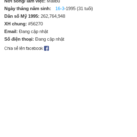
Nơi sống/ làm việc:
Malibu
Ngày tháng năm sinh:
16-3
-1995 (31 tuổi)
Dân số Mỹ 1995:
262,764,948
XH chung:
#56270
Email:
Đang cập nhật
Số điện thoại:
Đang cập nhật