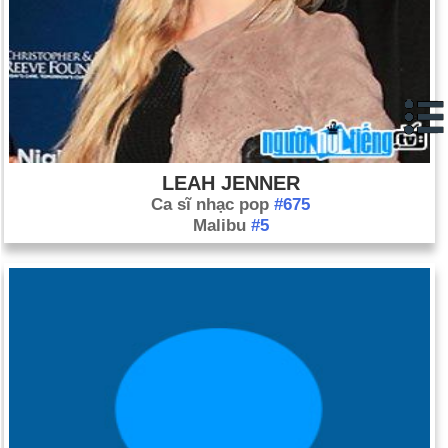
LEAH JENNER
Ca sĩ nhạc pop
#675
Malibu
#5