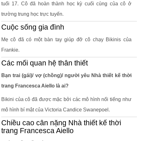
tuổi 17. Cô đã hoàn thành học kỳ cuối cùng của cô ở
trường trung học trực tuyến.
Cuộc sống gia đình
Mẹ cô đã có một bàn tay giúp đỡ cô chạy Bikinis của
Frankie.
Các mối quan hệ thân thiết
Bạn trai (gái)/ vợ (chồng)/ người yêu Nhà thiết kế thời
trang Francesca Aiello là ai?
Bikini của cô đã được mặc bởi các mô hình nổi tiếng như
mô hình bí mật của Victoria Candice Swanepoel.
Chiều cao cân nặng Nhà thiết kế thời
trang Francesca Aiello