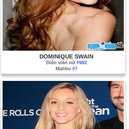
DOMINIQUE SWAIN
Diễn viên nữ
#982
Malibu
#7