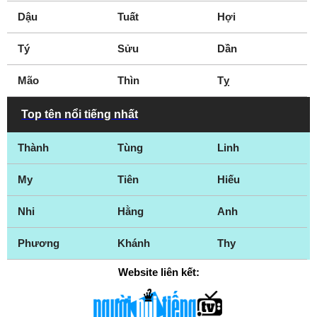
Dậu
Tuất
Hợi
Tý
Sửu
Dần
Mão
Thìn
Tỵ
Top tên nổi tiếng nhất
Thành
Tùng
Linh
My
Tiên
Hiếu
Nhi
Hằng
Anh
Phương
Khánh
Thy
Website liên kết: