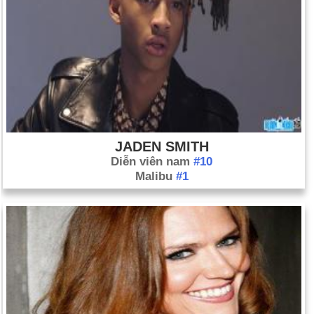
JADEN SMITH
Diễn viên nam
#10
Malibu
#1