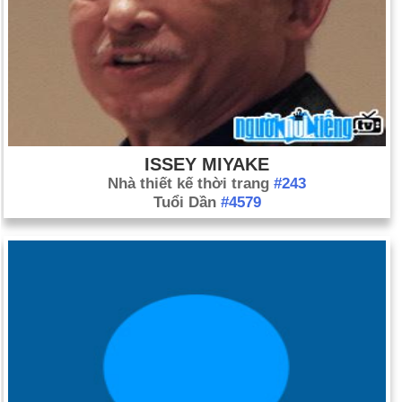
ISSEY MIYAKE
Nhà thiết kế thời trang
#243
Tuổi Dần
#4579