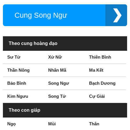
Cung Song Ngư
Theo cung hoàng đạo
Sư Tử
Xử Nữ
Thiên Bình
Thần Nông
Nhân Mã
Ma Kết
Bảo Bình
Song Ngư
Bạch Dương
Kim Ngưu
Song Tử
Cự Giải
Theo con giáp
Ngọ
Mùi
Thân