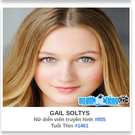
GAIL SOLTYS
Nữ diễn viên truyền hình
#855
Tuổi Thìn
#1461