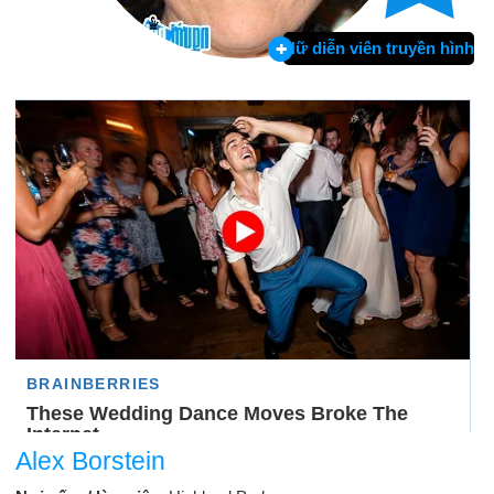
Nữ diễn viên truyền hình
Alex Borstein