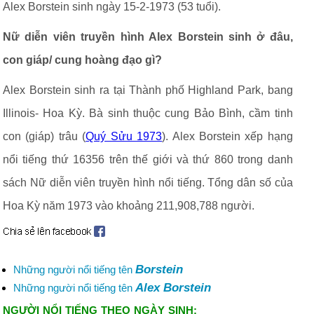
Alex Borstein sinh ngày 15-2-1973 (53 tuổi).
Nữ diễn viên truyền hình Alex Borstein sinh ở đâu,
con giáp/ cung hoàng đạo gì?
Alex Borstein sinh ra tại Thành phố Highland Park, bang
Illinois- Hoa Kỳ. Bà sinh thuộc cung Bảo Bình, cầm tinh
con (giáp) trâu (
Quý Sửu 1973
). Alex Borstein xếp hạng
nổi tiếng thứ 16356 trên thế giới và thứ 860 trong danh
sách Nữ diễn viên truyền hình nổi tiếng. Tổng dân số của
Hoa Kỳ năm 1973 vào khoảng 211,908,788 người.
Borstein
Những người nổi tiếng tên
Alex Borstein
Những người nổi tiếng tên
NGƯỜI NỔI TIẾNG THEO NGÀY SINH: