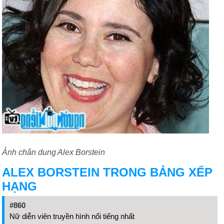
Ảnh chân dung Alex Borstein
ALEX BORSTEIN TRONG BẢNG XẾP
HẠNG
#860
Nữ diễn viên truyền hình nổi tiếng nhất