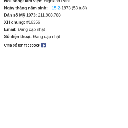
Nơi sống/ làm việc:
Highland Park
Ngày tháng năm sinh:
15-2
-1973 (53 tuổi)
Dân số Mỹ 1973:
211,908,788
XH chung:
#16356
Email:
Đang cập nhật
Số điện thoại:
Đang cập nhật