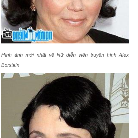
Hình ảnh mới nhất về Nữ diễn viên truyền hình Alex
Borstein