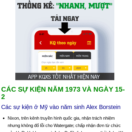
CÁC SỰ KIỆN NĂM 1973 VÀ NGÀY 15-
2
Các sự kiện ở Mỹ vào năm sinh Alex Borstein
Nixon, trên kênh truyền hình quốc gia, nhận trách nhiệm
nhưng không đổ lỗi cho Watergate; chấp nhận đơn từ chức