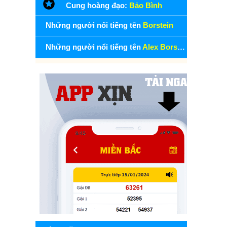
Cung hoàng đạo:
Bảo Bình
Những người nổi tiếng tên
Borstein
Những người nổi tiếng tên
Alex Borstein