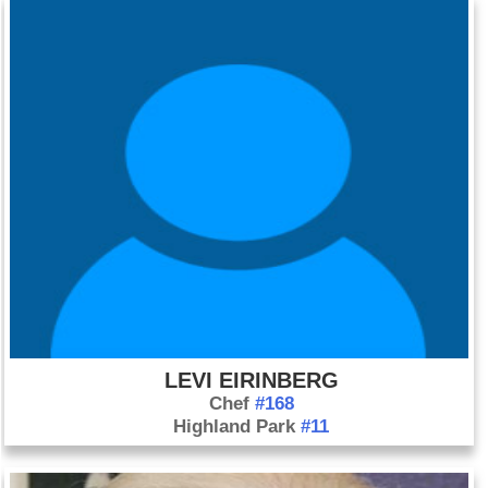
LEVI EIRINBERG
Chef
#168
Highland Park
#11