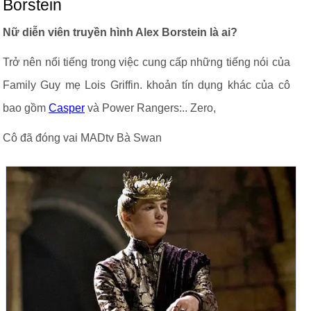
Borstein
Nữ diễn viên truyền hình Alex Borstein là ai?
Trở nên nổi tiếng trong việc cung cấp những tiếng nói của
Family Guy mẹ Lois Griffin. khoản tín dụng khác của cô
bao gồm
Casper
và Power Rangers:.. Zero,
Cô đã đóng vai MADtv Bà Swan