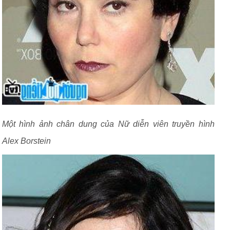
Một hình ảnh chân dung của Nữ diễn viên truyền hình
Alex Borstein