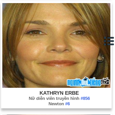
KATHRYN ERBE
Nữ diễn viên truyền hình
#856
Newton
#6