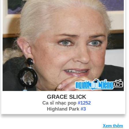
GRACE SLICK
Ca sĩ nhạc pop
#1252
Highland Park
#3
Xem thêm