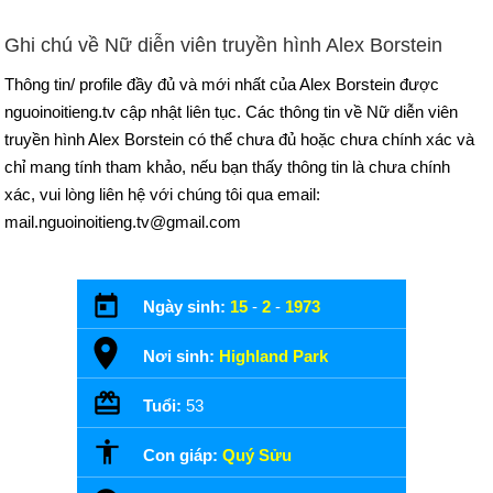
Ghi chú về Nữ diễn viên truyền hình Alex Borstein
Thông tin/ profile đầy đủ và mới nhất của Alex Borstein được
nguoinoitieng.tv cập nhật liên tục. Các thông tin về Nữ diễn viên
truyền hình Alex Borstein có thể chưa đủ hoặc chưa chính xác và
chỉ mang tính tham khảo, nếu bạn thấy thông tin là chưa chính
xác, vui lòng liên hệ với chúng tôi qua email:
mail.nguoinoitieng.tv@gmail.com
Ngày sinh:
15
-
2
-
1973
Nơi sinh:
Highland Park
Tuổi:
53
Con giáp:
Quý Sửu