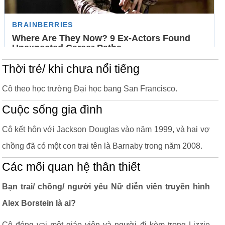
Thời trẻ/ khi chưa nổi tiếng
Cô theo học trường Đại học bang San Francisco.
Cuộc sống gia đình
Cô kết hôn với Jackson Douglas vào năm 1999, và hai vợ
chồng đã có một con trai tên là Barnaby trong năm 2008.
Các mối quan hệ thân thiết
Bạn trai/ chồng/ người yêu Nữ diễn viên truyền hình
Alex Borstein là ai?
Cô đóng vai một giáo viên và người đi kèm trong Lizzie