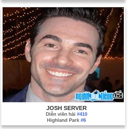
JOSH SERVER
Diễn viên hài
#410
Highland Park
#6