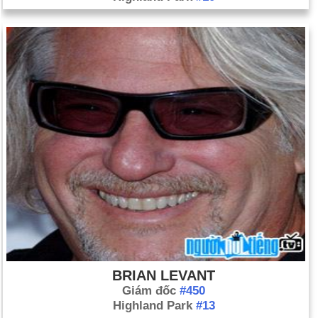
BRIAN LEVANT
Giám đốc
#450
Highland Park
#13