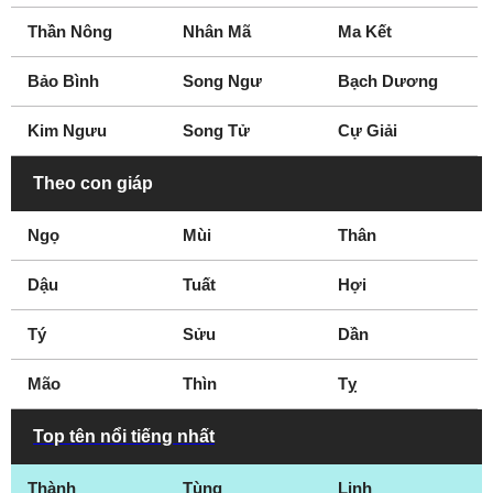
Thần Nông
Nhân Mã
Ma Kết
Bảo Bình
Song Ngư
Bạch Dương
Kim Ngưu
Song Tử
Cự Giải
Theo con giáp
Ngọ
Mùi
Thân
Dậu
Tuất
Hợi
Tý
Sửu
Dần
Mão
Thìn
Tỵ
Top tên nổi tiếng nhất
Thành
Tùng
Linh