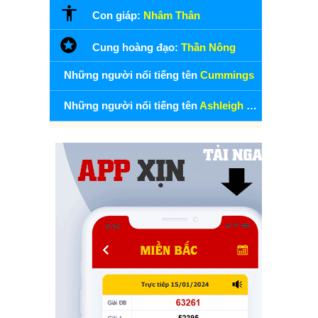
Con giáp:
Nhâm Thân
Cung hoàng đạo:
Thần Nông
Những người nổi tiếng tên
Cummings
Những người nổi tiếng tên
Ashleigh Cummings