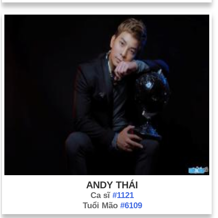
ANDY THÁI
Ca sĩ
#1121
Tuổi Mão
#6109