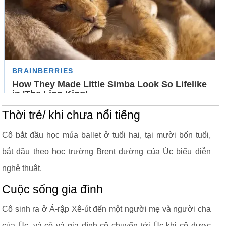
Thời trẻ/ khi chưa nổi tiếng
Cô bắt đầu học múa ballet ở tuổi hai, tại mười bốn tuổi,
bắt đầu theo học trường Brent đường của Úc biểu diễn
nghệ thuật.
Cuộc sống gia đình
Cô sinh ra ở Ả-rập Xê-út đến một người mẹ và người cha
của Úc, và cô và gia đình cô chuyển tới Úc khi cô được