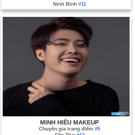
Ninh Bình
#11
MINH HIẾU MAKEUP
Chuyên gia trang điểm
#5