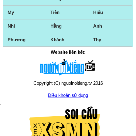
My
Tiên
Hiếu
Nhi
Hằng
Anh
Phương
Khánh
Thy
Website liên kết:
Copyright (C) nguoinoitieng.tv 2016
Điều khoản sử dụng
Chính sách quyền riêng tư