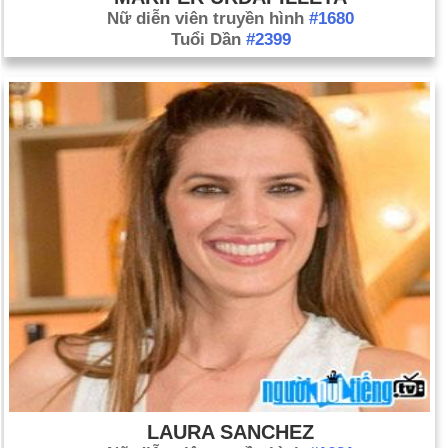
Nữ diễn viên truyền hình
#1680
Tuổi Dần
#2399
LAURA SANCHEZ