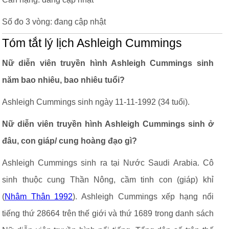
Số đo 3 vòng: đang cập nhật
Tóm tắt lý lịch Ashleigh Cummings
Nữ diễn viên truyền hình Ashleigh Cummings sinh
năm bao nhiêu, bao nhiêu tuổi?
Ashleigh Cummings sinh ngày 11-11-1992 (34 tuổi).
Nữ diễn viên truyền hình Ashleigh Cummings sinh ở
đâu, con giáp/ cung hoàng đạo gì?
Ashleigh Cummings sinh ra tại Nước Saudi Arabia. Cô
sinh thuộc cung Thần Nông, cầm tinh con (giáp) khỉ
(
Nhâm Thân 1992
). Ashleigh Cummings xếp hạng nổi
tiếng thứ 28664 trên thế giới và thứ 1689 trong danh sách