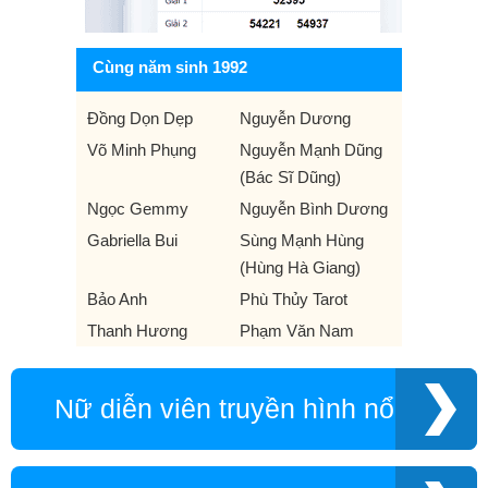
Cùng năm sinh 1992
Đồng Dọn Dẹp
Nguyễn Dương
Võ Minh Phụng
Nguyễn Mạnh Dũng
(Bác Sĩ Dũng)
Ngọc Gemmy
Nguyễn Bình Dương
Gabriella Bui
Sùng Mạnh Hùng
(Hùng Hà Giang)
Bảo Anh
Phù Thủy Tarot
Thanh Hương
Phạm Văn Nam
Nữ diễn viên truyền hình nổi tiếng