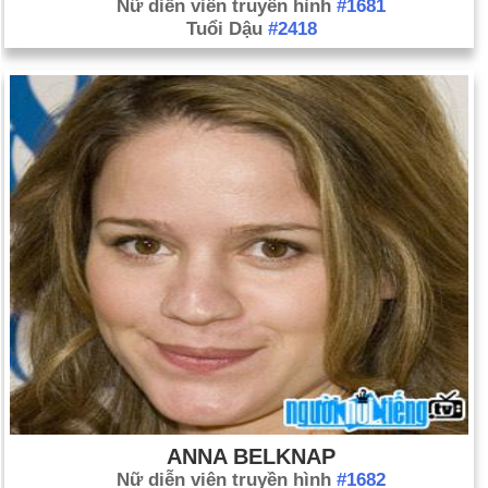
Nữ diễn viên truyền hình
#1681
Tuổi Dậu
#2418
ANNA BELKNAP
Nữ diễn viên truyền hình
#1682