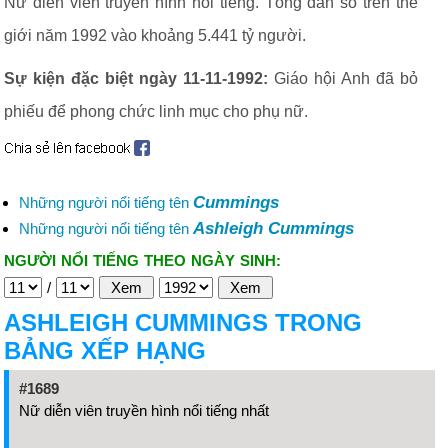
Nữ diễn viên truyền hình nổi tiếng. Tổng dân số trên thế
giới năm 1992 vào khoảng 5.441 tỷ người.
Sự kiện đặc biệt ngày 11-11-1992:
Giáo hội Anh đã bỏ
phiếu để phong chức linh mục cho phụ nữ.
Cummings
Những người nổi tiếng tên
Ashleigh Cummings
Những người nổi tiếng tên
NGƯỜI NỔI TIẾNG THEO NGÀY SINH:
/
ASHLEIGH CUMMINGS TRONG
BẢNG XẾP HẠNG
#1689
Nữ diễn viên truyền hình nổi tiếng nhất