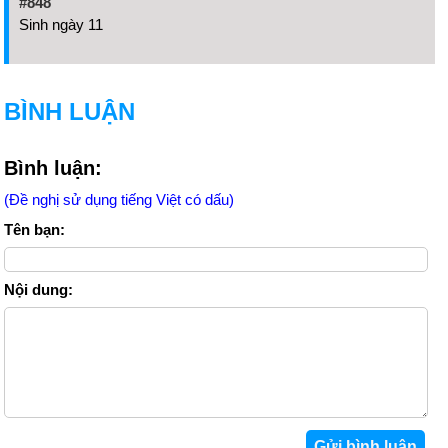
#848
Sinh ngày 11
BÌNH LUẬN
Bình luận:
(Đề nghị sử dụng tiếng Việt có dấu)
Tên bạn:
Nội dung: