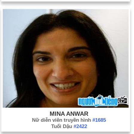
MINA ANWAR
Nữ diễn viên truyền hình
#1685
Tuổi Dậu
#2422