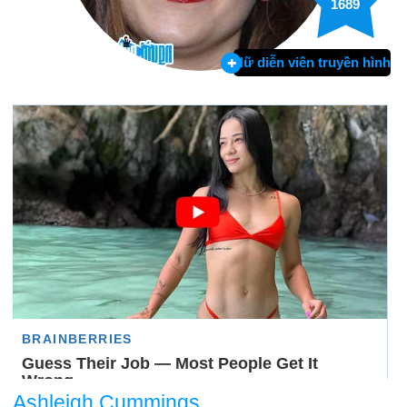
1689
Nữ diễn viên truyền hình
Ashleigh Cummings