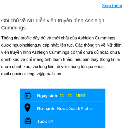
Xem thêm
Ghi chú về Nữ diễn viên truyền hình Ashleigh
Cummings
Thông tin/ profile đầy đủ và mới nhất của Ashleigh Cummings
được nguoinoitieng.tv cập nhật liên tục. Các thông tin về Nữ diễn
viên truyền hình Ashleigh Cummings có thể chưa đủ hoặc chưa
chính xác và chỉ mang tính tham khảo, nếu bạn thấy thông tin là
chưa chính xác, vui lòng liên hệ với chúng tôi qua email:
mail.nguoinoitieng.tv@gmail.com
Ngày sinh:
11
-
11
-
1992
Nơi sinh:
Nước Saudi Arabia
Tuổi:
34