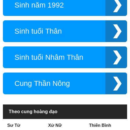
Sinh năm 1992
Sinh tuổi Thân
Sinh tuổi Nhâm Thân
Cung Thần Nông
Theo cung hoàng đạo
Sư Tử
Xử Nữ
Thiên Bình