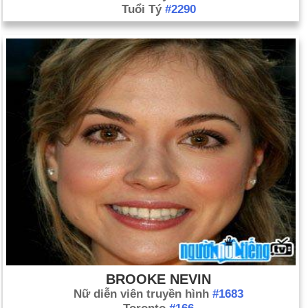
Tuổi Tý
#2290
BROOKE NEVIN
Nữ diễn viên truyền hình
#1683