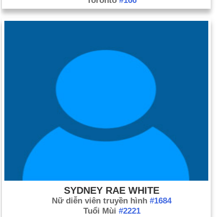
Toronto
#166
SYDNEY RAE WHITE
Nữ diễn viên truyền hình
#1684
Tuổi Mùi
#2221