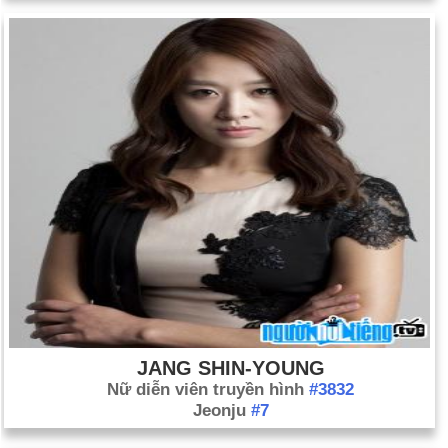
JANG SHIN-YOUNG
Nữ diễn viên truyền hình
#3832
Jeonju
#7