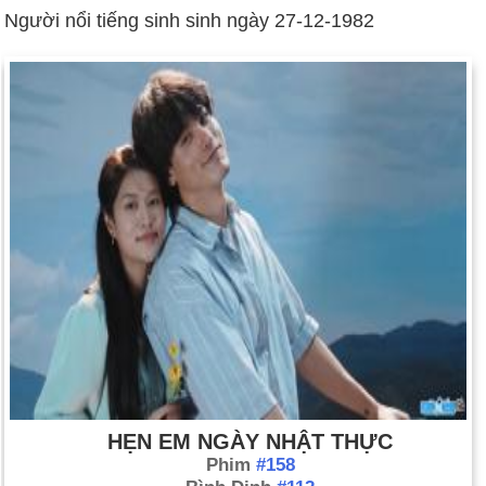
Người nổi tiếng sinh sinh ngày 27-12-1982
HẸN EM NGÀY NHẬT THỰC
Phim
#158