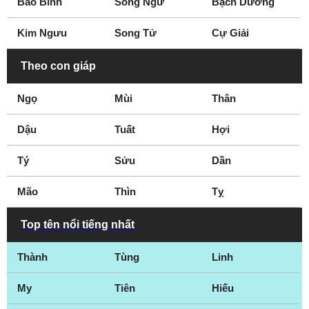
Bảo Bình
Song Ngư
Bạch Dương
Kim Ngưu
Song Tử
Cự Giải
Theo con giáp
Ngọ
Mùi
Thân
Dậu
Tuất
Hợi
Tý
Sửu
Dần
Mão
Thìn
Tỵ
Top tên nổi tiếng nhất
Thành
Tùng
Linh
My
Tiên
Hiếu