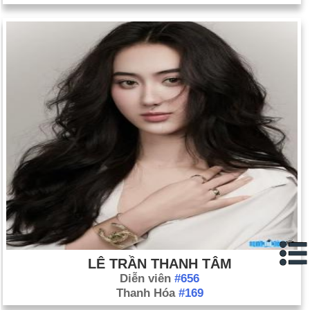
LÊ TRẦN THANH TÂM
Diễn viên
#656
Thanh Hóa
#169