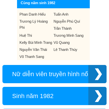
Cùng năm sinh 1982
Phan Danh Hiếu
Tuấn Anh
Trương Lý Hoàng
Nguyễn Phú Quí
Phi
Trần Thành
Huệ Thi
Trương Minh Sang
Kelly Bùi Minh Trang
Vũ Quang
Nguyễn Văn Thái
Lê Thanh Thúy
Võ Thanh Sang
Nữ diễn viên truyền hình nổi tiếng
Sinh năm 1982