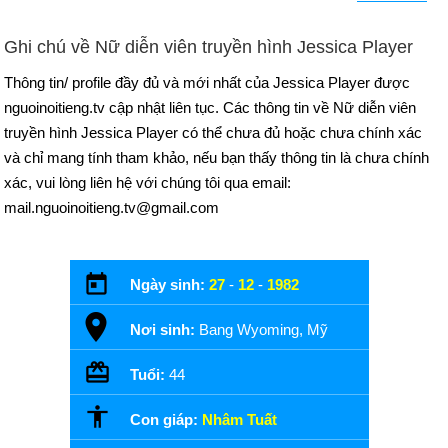
Ghi chú về Nữ diễn viên truyền hình Jessica Player
Thông tin/ profile đầy đủ và mới nhất của Jessica Player được
nguoinoitieng.tv cập nhật liên tục. Các thông tin về Nữ diễn viên
truyền hình Jessica Player có thể chưa đủ hoặc chưa chính xác
và chỉ mang tính tham khảo, nếu bạn thấy thông tin là chưa chính
xác, vui lòng liên hệ với chúng tôi qua email:
mail.nguoinoitieng.tv@gmail.com
Ngày sinh:
27
-
12
-
1982
Nơi sinh:
Bang Wyoming, Mỹ
Tuổi:
44
Con giáp:
Nhâm Tuất