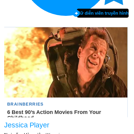
Nữ diễn viên truyền hình
Jessica Player