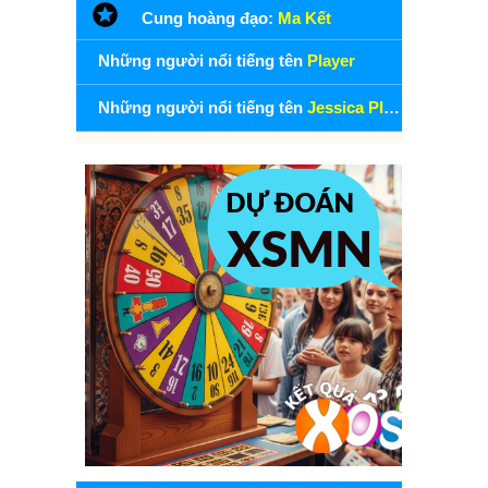
Cung hoàng đạo:
Ma Kết
Những người nổi tiếng tên
Player
Những người nổi tiếng tên
Jessica Player