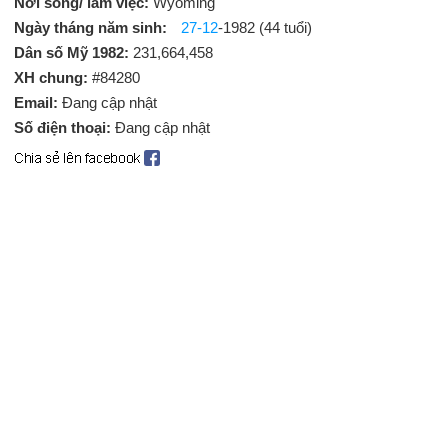
Nơi sống/ làm việc:
Wyoming
Ngày tháng năm sinh:
27-12
-1982 (44 tuổi)
Dân số Mỹ 1982:
231,664,458
XH chung:
#84280
Email:
Đang cập nhật
Số điện thoại:
Đang cập nhật