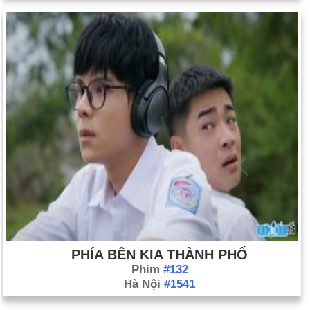
PHÍA BÊN KIA THÀNH PHỐ
Phim
#132
Hà Nội
#1541