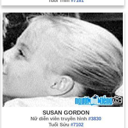
Tuổi Thìn
#7161
SUSAN GORDON
Nữ diễn viên truyền hình
#3830
Tuổi Sửu
#7102