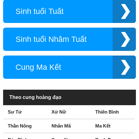
Sinh tuổi Tuất
Sinh tuổi Nhâm Tuất
Cung Ma Kết
Theo cung hoàng đạo
Sư Tử
Xử Nữ
Thiên Bình
Thần Nông
Nhân Mã
Ma Kết