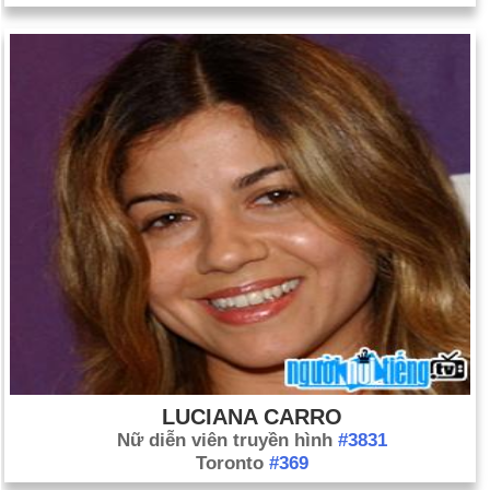
LUCIANA CARRO
Nữ diễn viên truyền hình
#3831
Toronto
#369