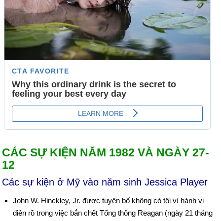
CÁC SỰ KIỆN NĂM 1982 VÀ NGÀY 27-
12
Các sự kiện ở Mỹ vào năm sinh Jessica Player
John W. Hinckley, Jr. được tuyên bố không có tội vì hành vi
điên rồ trong việc bắn chết Tổng thống Reagan (ngày 21 tháng