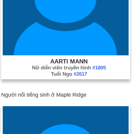
AARTI MANN
Nữ diễn viên truyền hình
#1805
Tuổi Ngọ
#2617
Người nổi tiếng sinh ở Maple Ridge