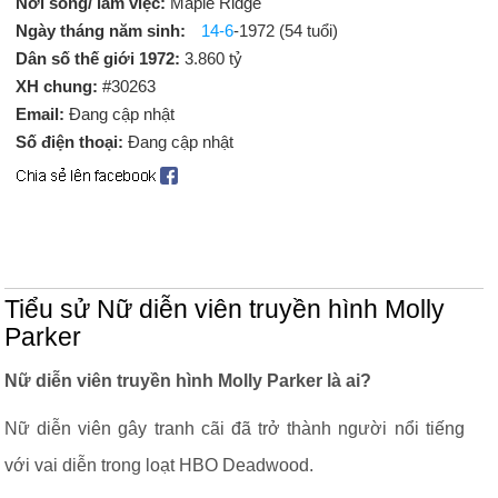
Nơi sống/ làm việc:
Maple Ridge
Ngày tháng năm sinh:
14-6
-1972 (54 tuổi)
Dân số thế giới 1972:
3.860 tỷ
XH chung:
#30263
Email:
Đang cập nhật
Số điện thoại:
Đang cập nhật
Tiểu sử Nữ diễn viên truyền hình Molly
Parker
Nữ diễn viên truyền hình Molly Parker là ai?
Nữ diễn viên gây tranh cãi đã trở thành người nổi tiếng
với vai diễn trong loạt HBO Deadwood.