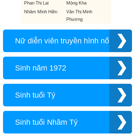
Phan Thị Lai
Mộng Kha
Nhâm Minh Hiền
Văn Thị Minh
Phương
Nữ diễn viên truyền hình nổi tiếng
Sinh năm 1972
Sinh tuổi Tý
Sinh tuổi Nhâm Tý