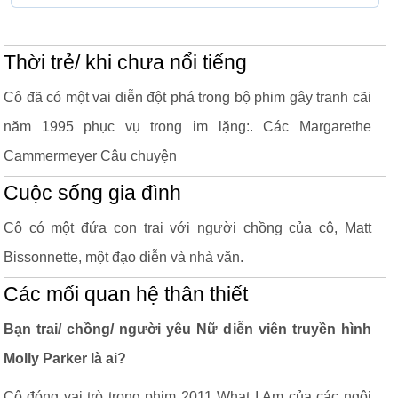
Thời trẻ/ khi chưa nổi tiếng
Cô đã có một vai diễn đột phá trong bộ phim gây tranh cãi
năm 1995 phục vụ trong im lặng:. Các Margarethe
Cammermeyer Câu chuyện
Cuộc sống gia đình
Cô có một đứa con trai với người chồng của cô, Matt
Bissonnette, một đạo diễn và nhà văn.
Các mối quan hệ thân thiết
Bạn trai/ chồng/ người yêu Nữ diễn viên truyền hình
Molly Parker là ai?
Cô đóng vai trò trong phim 2011 What I Am của các ngôi