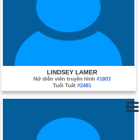
LINDSEY LAMER
Nữ diễn viên truyền hình
#1803
Tuổi Tuất
#2481