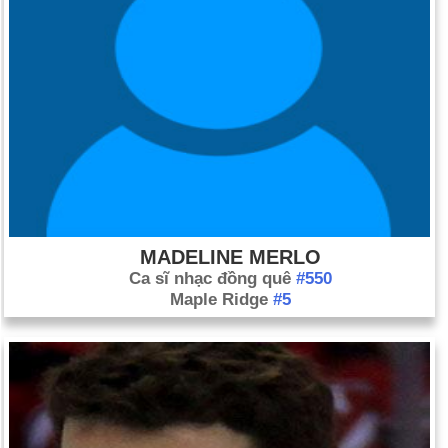
MADELINE MERLO
Ca sĩ nhạc đồng quê
#550
Maple Ridge
#5