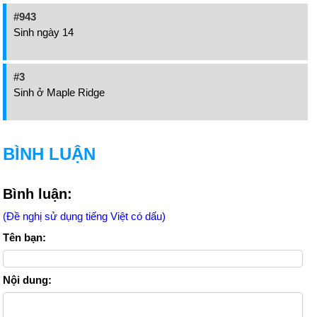
#943
Sinh ngày 14
#3
Sinh ở Maple Ridge
BÌNH LUẬN
Bình luận:
(Đề nghị sử dụng tiếng Việt có dấu)
Tên bạn:
Nội dung: