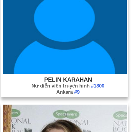
PELIN KARAHAN
Nữ diễn viên truyền hình
#1800
Ankara
#9