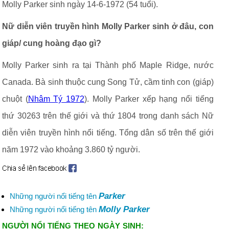
Molly Parker sinh ngày 14-6-1972 (54 tuổi).
Nữ diễn viên truyền hình Molly Parker sinh ở đâu, con
giáp/ cung hoàng đạo gì?
Molly Parker sinh ra tại Thành phố Maple Ridge, nước
Canada. Bà sinh thuộc cung Song Tử, cầm tinh con (giáp)
chuột (
Nhâm Tý 1972
). Molly Parker xếp hạng nổi tiếng
thứ 30263 trên thế giới và thứ 1804 trong danh sách Nữ
diễn viên truyền hình nổi tiếng. Tổng dân số trên thế giới
năm 1972 vào khoảng 3.860 tỷ người.
Parker
Những người nổi tiếng tên
Molly Parker
Những người nổi tiếng tên
NGƯỜI NỔI TIẾNG THEO NGÀY SINH: