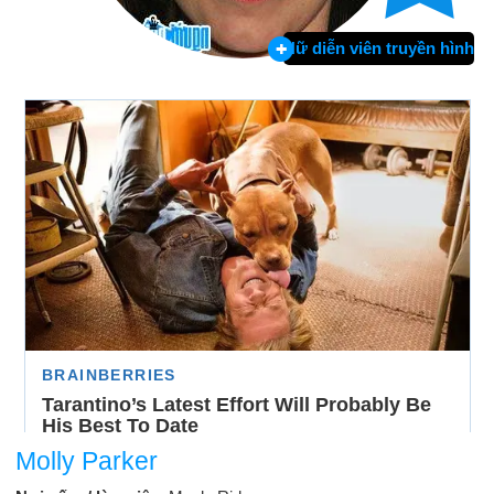
Nữ diễn viên truyền hình
Molly Parker