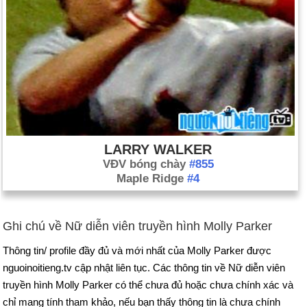
LARRY WALKER
VĐV bóng chày
#855
Maple Ridge
#4
Ghi chú về Nữ diễn viên truyền hình Molly Parker
Thông tin/ profile đầy đủ và mới nhất của Molly Parker được
nguoinoitieng.tv cập nhật liên tục. Các thông tin về Nữ diễn viên
truyền hình Molly Parker có thể chưa đủ hoặc chưa chính xác và
chỉ mang tính tham khảo, nếu bạn thấy thông tin là chưa chính