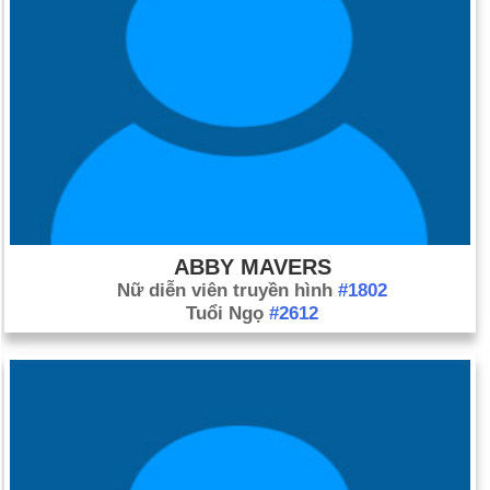
ABBY MAVERS
Nữ diễn viên truyền hình
#1802
Tuổi Ngọ
#2612